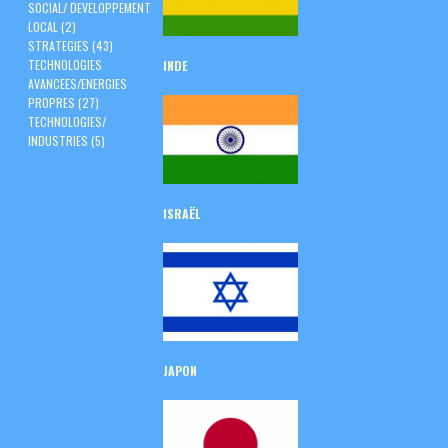
SOCIAL/ DEVELOPPEMENT
LOCAL
(2)
STRATEGIES
(43)
TECHNOLOGIES
INDE
AVANCEES/ENERGIES
PROPRES
(27)
TECHNOLOGIES/
INDUSTRIES
(5)
ISRAËL
JAPON