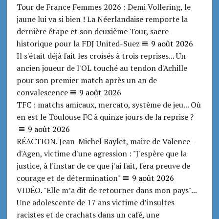
Tour de France Femmes 2026 : Demi Vollering, le
jaune lui va si bien ! La Néerlandaise remporte la
dernière étape et son deuxième Tour, sacre
historique pour la FDJ United-Suez
9 août 2026
Il s'était déjà fait les croisés à trois reprises... Un
ancien joueur de l'OL touché au tendon d'Achille
pour son premier match après un an de
convalescence
9 août 2026
TFC : matchs amicaux, mercato, système de jeu... Où
en est le Toulouse FC à quinze jours de la reprise ?
9 août 2026
RÉACTION. Jean-Michel Baylet, maire de Valence-
d'Agen, victime d'une agression : "J'espère que la
justice, à l'instar de ce que j'ai fait, fera preuve de
courage et de détermination"
9 août 2026
VIDÉO. "Elle m’a dit de retourner dans mon pays"...
Une adolescente de 17 ans victime d’insultes
racistes et de crachats dans un café, une