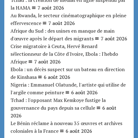
la HAMA
7 août 2026
Au Rwanda, le secteur cinématographique en pleine
effervescence
7 août 2026
Afrique du Sud : des usines en manque de main
d'œuvre après le départ des migrants
7 août 2026
Crise migratoire à Ceuta, Hervé Renard
sélectionneur de la Côte d'Ivoire, Ebola : l'hebdo
Afrique
7 août 2026
Ebola : un décès suspect sur un bateau en direction
de Kinshasa
6 août 2026
Nigeria : Emmanuel Olatunde, l'artiste qui utilise de
l'argile comme peinture
6 août 2026
Tchad : l'opposant Max Kemkoye fustige la
gouvernance du pays depuis sa cellule
6 août
2026
Le Bénin réclame à nouveau 35 œuvres et archives
coloniales à la France
6 août 2026