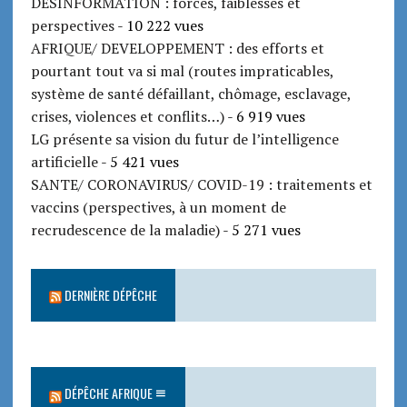
DESINFORMATION : forces, faiblesses et
perspectives
- 10 222 vues
AFRIQUE/ DEVELOPPEMENT : des efforts et
pourtant tout va si mal (routes impraticables,
système de santé défaillant, chômage, esclavage,
crises, violences et conflits…)
- 6 919 vues
LG présente sa vision du futur de l’intelligence
artificielle
- 5 421 vues
SANTE/ CORONAVIRUS/ COVID-19 : traitements et
vaccins (perspectives, à un moment de
recrudescence de la maladie)
- 5 271 vues
DERNIÈRE DÉPÊCHE
DÉPÊCHE AFRIQUE