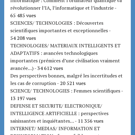
Informatique : Comment l’ordinateur quantique va
révolutionner l’IA, l’informatique et l’industrie
-
65 485 vues
SCIENCES/ TECHNOLOGIES : Découvertes
scientifiques importantes et exceptionnelles
-
54 208 vues
TECHNOLOGIES/ MATERIAUX INTELLIGENTS ET
ADAPTATIFS : avancées technologiques
importantes (prémices d’une civilisation vraiment
avancée…)
- 34 612 vues
Des perspectives bonnes, malgré les incertitudes et
les cas de corruption
- 20 521 vues
SCIENCE/ TECHNOLOGIES : Femmes scientifiques
-
13 197 vues
DEFENSE ET SECURITE/ ELECTRONIQUE/
INTELLIGENCE ARTIFICIELLE : perspectives
saisissantes et inquiétantes…
- 11 356 vues
INTERNET/ MEDIAS/ INFORMATION ET