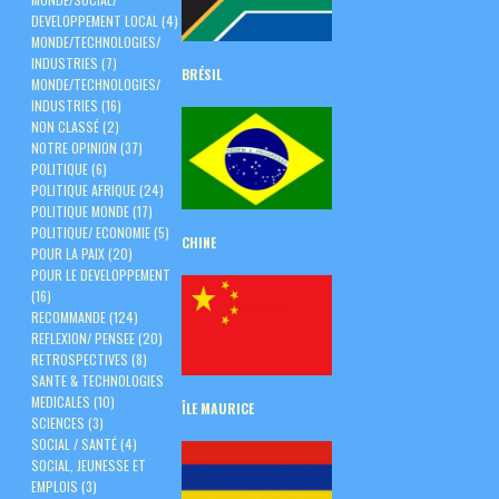
DEVELOPPEMENT LOCAL
(4)
MONDE/TECHNOLOGIES/
INDUSTRIES
(7)
BRÉSIL
MONDE/TECHNOLOGIES/
INDUSTRIES
(16)
NON CLASSÉ
(2)
NOTRE OPINION
(37)
POLITIQUE
(6)
POLITIQUE AFRIQUE
(24)
POLITIQUE MONDE
(17)
POLITIQUE/ ECONOMIE
(5)
CHINE
POUR LA PAIX
(20)
POUR LE DEVELOPPEMENT
(16)
RECOMMANDE
(124)
REFLEXION/ PENSEE
(20)
RETROSPECTIVES
(8)
SANTE & TECHNOLOGIES
MEDICALES
(10)
ÎLE
MAURICE
SCIENCES
(3)
SOCIAL / SANTÉ
(4)
SOCIAL, JEUNESSE ET
EMPLOIS
(3)