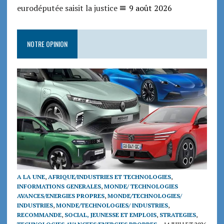
eurodéputée saisit la justice
9 août 2026
NOTRE OPINION
A LA UNE
,
AFRIQUE/INDUSTRIES ET TECHNOLOGIES
,
INFORMATIONS GENERALES
,
MONDE/ TECHNOLOGIES
AVANCES/ENERGIES PROPRES
,
MONDE/TECHNOLOGIES/
INDUSTRIES
,
MONDE/TECHNOLOGIES/ INDUSTRIES
,
RECOMMANDE
,
SOCIAL, JEUNESSE ET EMPLOIS
,
STRATEGIES
,