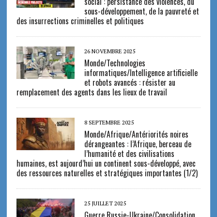
social : persistance des violences, du
sous-développement, de la pauvreté et
des insurrections criminelles et politiques
26 NOVEMBRE 2025
Monde/Technologies
informatiques/Intelligence artificielle
et robots avancés : résister au
remplacement des agents dans les lieux de travail
8 SEPTEMBRE 2025
Monde/Afrique/Antériorités noires
dérangeantes : l’Afrique, berceau de
l’humanité et des civilisations
humaines, est aujourd’hui un continent sous-développé, avec
des ressources naturelles et stratégiques importantes (1/2)
25 JUILLET 2025
Guerre Russie-Ukraine/Consolidation