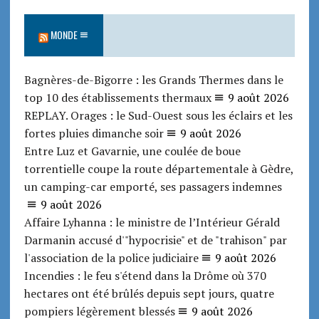
MONDE
Bagnères-de-Bigorre : les Grands Thermes dans le
top 10 des établissements thermaux
9 août 2026
REPLAY. Orages : le Sud-Ouest sous les éclairs et les
fortes pluies dimanche soir
9 août 2026
Entre Luz et Gavarnie, une coulée de boue
torrentielle coupe la route départementale à Gèdre,
un camping-car emporté, ses passagers indemnes
9 août 2026
Affaire Lyhanna : le ministre de l’Intérieur Gérald
Darmanin accusé d'"hypocrisie" et de "trahison" par
l'association de la police judiciaire
9 août 2026
Incendies : le feu s'étend dans la Drôme où 370
hectares ont été brûlés depuis sept jours, quatre
pompiers légèrement blessés
9 août 2026