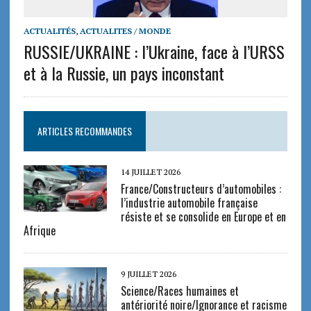
ACTUALITÉS
,
ACTUALITES / MONDE
RUSSIE/UKRAINE : l’Ukraine, face à l’URSS
et à la Russie, un pays inconstant
ARTICLES RECOMMANDES
14 JUILLET 2026
France/Constructeurs d’automobiles :
l’industrie automobile française
résiste et se consolide en Europe et en
Afrique
9 JUILLET 2026
Science/Races humaines et
antériorité noire/Ignorance et racisme