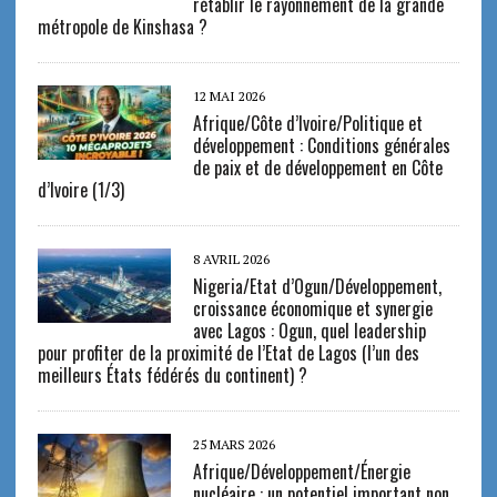
rétablir le rayonnement de la grande
métropole de Kinshasa ?
12 MAI 2026
Afrique/Côte d’Ivoire/Politique et
développement : Conditions générales
de paix et de développement en Côte
d’Ivoire (1/3)
8 AVRIL 2026
Nigeria/Etat d’Ogun/Développement,
croissance économique et synergie
avec Lagos : Ogun, quel leadership
pour profiter de la proximité de l’Etat de Lagos (l’un des
meilleurs États fédérés du continent) ?
25 MARS 2026
Afrique/Développement/Énergie
nucléaire : un potentiel important non