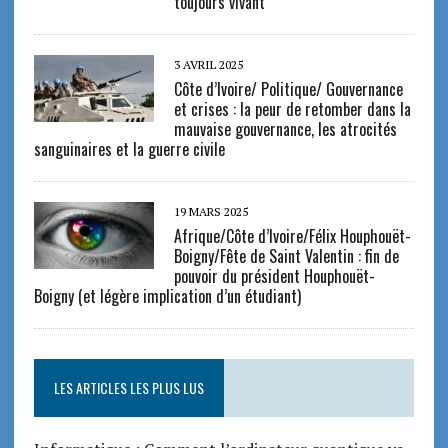
toujours vivant
3 AVRIL 2025
Côte d’Ivoire/ Politique/ Gouvernance
et crises : la peur de retomber dans la
mauvaise gouvernance, les atrocités
sanguinaires et la guerre civile
19 MARS 2025
Afrique/Côte d’Ivoire/Félix Houphouët-
Boigny/Fête de Saint Valentin : fin de
pouvoir du président Houphouët-
Boigny (et légère implication d’un étudiant)
LES ARTICLES LES PLUS LUS