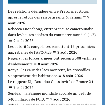
Des relations dégradées entre Pretoria et Abuja
après le retour des ressortissants Nigérians
9
août 2026
Rebecca Enonchong, entrepreneuse camerounaise
dans les hautes sphères du commerce mondial (1/3)
9 août 2026
Les autorités congolaises remettent 15 prisonniers
aux rebelles de l’AFC/M23
8 août 2026
Nigeria : les forces armées ont secouru 308 victimes
d'enlèvements
8 août 2026
Kenya : les eaux des lacs montent, les crocodiles
s'approchent des habitations
8 août 2026
Le rappeur Dip Doundou Guiss invité de France 24
7 août 2026
Sénégal : la Banque mondiale accorde un prêt de
340 milliards de FCFA
7 août 2026
Tchad : la création de médias en ligne suspendu par