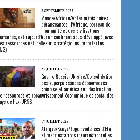
8 SEPTEMBRE 2025
Monde/Afrique/Antériorités noires
dérangeantes : l’Afrique, berceau de
l’humanité et des civilisations
umaines, est aujourd’hui un continent sous-développé, avec
es ressources naturelles et stratégiques importantes
1/2)
25 JUILLET 2025
Guerre Russie-Ukraine/Consolidation
des superpuissances économiques
chinoise et américaine : destruction
e ressources et appauvrissement économique et social des
ays de l’ex-URSS
17 JUILLET 2025
Afrique/Kenya/Togo : violences d’Etat
et manifestations insurrectionnelles