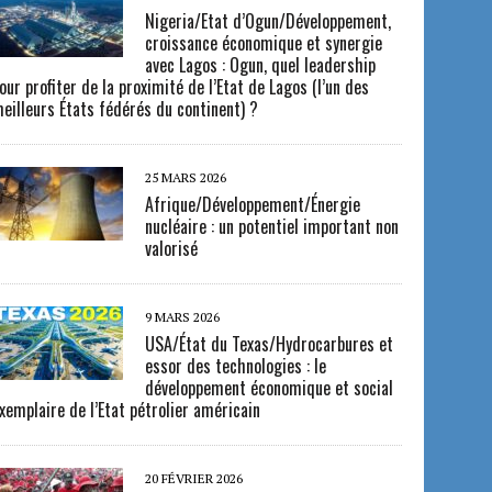
Nigeria/Etat d’Ogun/Développement,
croissance économique et synergie
avec Lagos : Ogun, quel leadership
our profiter de la proximité de l’Etat de Lagos (l’un des
eilleurs États fédérés du continent) ?
25 MARS 2026
Afrique/Développement/Énergie
nucléaire : un potentiel important non
valorisé
9 MARS 2026
USA/État du Texas/Hydrocarbures et
essor des technologies : le
développement économique et social
xemplaire de l’Etat pétrolier américain
20 FÉVRIER 2026