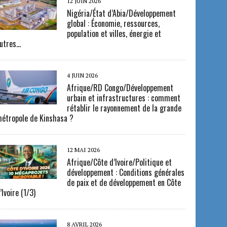
12 JUIN 2026
Nigéria/État d’Abia/Développement
global : Économie, ressources,
population et villes, énergie et
utres…
4 JUIN 2026
Afrique/RD Congo/Développement
urbain et infrastructures : comment
rétablir le rayonnement de la grande
étropole de Kinshasa ?
12 MAI 2026
Afrique/Côte d’Ivoire/Politique et
développement : Conditions générales
de paix et de développement en Côte
’Ivoire (1/3)
8 AVRIL 2026