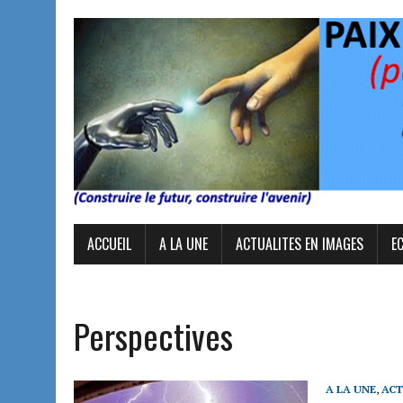
ACCUEIL
A LA UNE
ACTUALITES EN IMAGES
E
Perspectives
A LA UNE
,
ACT