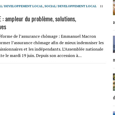
L/ DEVELOPPEMENT LOCAL
,
SOCIAL/ DEVELOPPEMENT LOCAL
11
 ampleur du problème, solutions,
a
ves
Réforme de l’assurance chômage : Emmanuel Macron
rmer l’assurance chômage afin de mieux indemniser les
missionnaires et les indépendants. L’Assemblée nationale
xte le mardi 19 juin. Depuis son accession à…
m
d