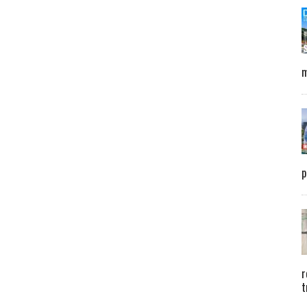
m
p
r
t