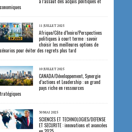
à l’assaut des acquis politiques et
conomiques
11 JUILLET 2025
Afrique/Côte d’Ivoire/Perspectives
politiques à court terme : savoir
choisir les meilleures options de
cénarios pour éviter des regrets plus tard
10 JUILLET 2025
CANADA/Développement, Synergie
d’actions et Leadership : un grand
pays riche en ressources
tratégiques
30 MAI 2025
SCIENCES ET TECHNOLOGIES/DEFENSE
ET SECURITE : innovations et avancées
en 2025