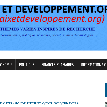
CONOMIE
POLITIQUE
FINANCES ET AFFAIRES
INFORMATIONS G
UALITES / MONDE
,
FUTUR ET AVENIR
,
GOUVERNANCE &