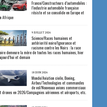
France/Constructeurs d’automobiles :
l’industrie automobile française
résiste et se consolide en Europe et
n Afrique
9 JUILLET 2026
Science/Races humaines et
antériorité noire/Ignorance et
racisme contre les Noirs : la race
oire demeure la mère de toutes les races humaines, hier
ujourd’hui et demain
18 JUIN 2026
Monde/Aviation civile, Boeing,
Airbus/Technologies et commandes
de vol/Nouveaux avions commerciaux
t drones en 2026/Compagnies aériennes et aéroports, etc.