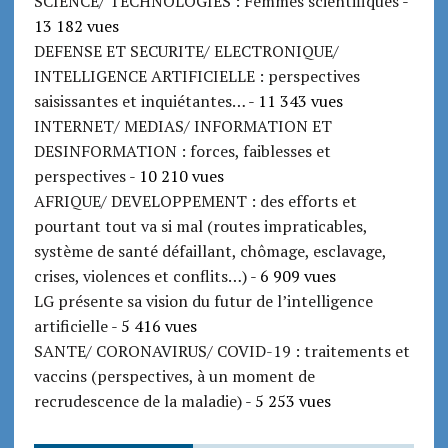
SCIENCE/ TECHNOLOGIES : Femmes scientifiques
-
13 182 vues
DEFENSE ET SECURITE/ ELECTRONIQUE/
INTELLIGENCE ARTIFICIELLE : perspectives
saisissantes et inquiétantes…
- 11 343 vues
INTERNET/ MEDIAS/ INFORMATION ET
DESINFORMATION : forces, faiblesses et
perspectives
- 10 210 vues
AFRIQUE/ DEVELOPPEMENT : des efforts et
pourtant tout va si mal (routes impraticables,
système de santé défaillant, chômage, esclavage,
crises, violences et conflits…)
- 6 909 vues
LG présente sa vision du futur de l’intelligence
artificielle
- 5 416 vues
SANTE/ CORONAVIRUS/ COVID-19 : traitements et
vaccins (perspectives, à un moment de
recrudescence de la maladie)
- 5 253 vues