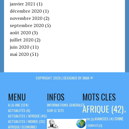
janvier 2021
(1)
décembre 2020
(1)
novembre 2020
(2)
septembre 2020
(5)
août 2020
(3)
juillet 2020
(2)
juin 2020
(11)
mai 2020
(51)
COPYRIGHT 2026 |
DESIGNED BY JMAK
MENU
INFOS
MOTS CLES
A LA UNE
(124)
INFORMATIONS GENERALES
AFRIQUE
(42)
ACTUALITÉS
(6)
SUR LE SITE
A
ACTUALITES / AFRIQUE
(45)
CHINE
AVANCEES
(4)
LA UNE
(3)
ACTUALITES / MONDE
(30)
(5)
CONFLITS
(3)
AFRIQUE/ ECONOMIE/