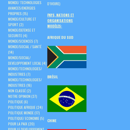
MONDE/ TECHNOLOGIES
D’IVOIRE)
AVANCES/ENERGIES
PROPRES
(15)
PAYS, NATIONS ET
MONDE/CULTURE ET
ORGANISATIONS
SPORT
(2)
MODÈLES:
MONDE/DEFENSE ET
SECURITE
(4)
AFRIQUE DU SUD
MONDE/SCIENCES
(7)
MONDE/SOCIAL / SANTÉ
(14)
MONDE/SOCIAL/
DEVELOPPEMENT LOCAL
(4)
MONDE/TECHNOLOGIES/
INDUSTRIES
(7)
BRÉSIL
MONDE/TECHNOLOGIES/
INDUSTRIES
(16)
NON CLASSÉ
(2)
NOTRE OPINION
(37)
POLITIQUE
(6)
POLITIQUE AFRIQUE
(24)
POLITIQUE MONDE
(17)
POLITIQUE/ ECONOMIE
(5)
CHINE
POUR LA PAIX
(20)
POUR LE DEVELOPPEMENT