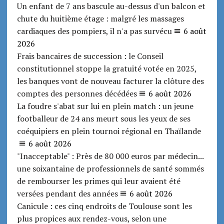
Un enfant de 7 ans bascule au-dessus d'un balcon et
chute du huitième étage : malgré les massages
cardiaques des pompiers, il n'a pas survécu
6 août
2026
Frais bancaires de succession : le Conseil
constitutionnel stoppe la gratuité votée en 2025,
les banques vont de nouveau facturer la clôture des
comptes des personnes décédées
6 août 2026
La foudre s'abat sur lui en plein match : un jeune
footballeur de 24 ans meurt sous les yeux de ses
coéquipiers en plein tournoi régional en Thaïlande
6 août 2026
"Inacceptable" : Près de 80 000 euros par médecin...
une soixantaine de professionnels de santé sommés
de rembourser les primes qui leur avaient été
versées pendant des années
6 août 2026
Canicule : ces cinq endroits de Toulouse sont les
plus propices aux rendez-vous, selon une