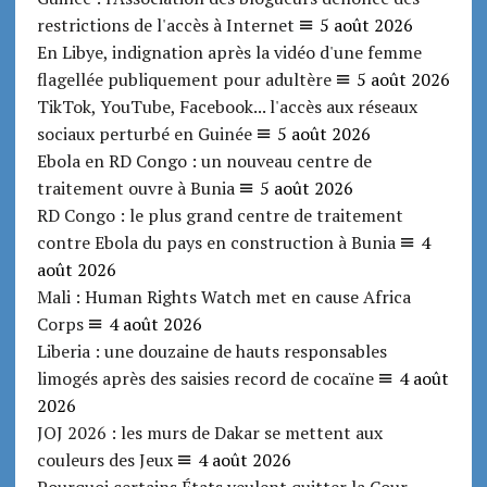
restrictions de l'accès à Internet
5 août 2026
En Libye, indignation après la vidéo d'une femme
flagellée publiquement pour adultère
5 août 2026
TikTok, YouTube, Facebook... l'accès aux réseaux
sociaux perturbé en Guinée
5 août 2026
Ebola en RD Congo : un nouveau centre de
traitement ouvre à Bunia
5 août 2026
RD Congo : le plus grand centre de traitement
contre Ebola du pays en construction à Bunia
4
août 2026
Mali : Human Rights Watch met en cause Africa
Corps
4 août 2026
Liberia : une douzaine de hauts responsables
limogés après des saisies record de cocaïne
4 août
2026
JOJ 2026 : les murs de Dakar se mettent aux
couleurs des Jeux
4 août 2026
Pourquoi certains États veulent quitter la Cour