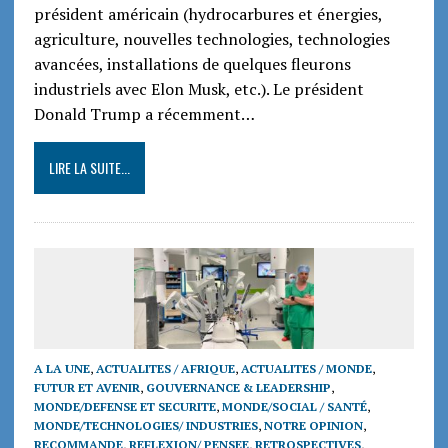
président américain (hydrocarbures et énergies,
agriculture, nouvelles technologies, technologies
avancées, installations de quelques fleurons
industriels avec Elon Musk, etc.). Le président
Donald Trump a récemment…
LIRE LA SUITE...
A LA UNE
,
ACTUALITES / AFRIQUE
,
ACTUALITES / MONDE
,
FUTUR ET AVENIR
,
GOUVERNANCE & LEADERSHIP
,
MONDE/DEFENSE ET SECURITE
,
MONDE/SOCIAL / SANTÉ
,
MONDE/TECHNOLOGIES/ INDUSTRIES
,
NOTRE OPINION
,
RECOMMANDE
,
REFLEXION/ PENSEE
,
RETROSPECTIVES
,