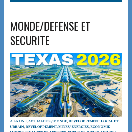
MONDE/DEFENSE ET
SECURITE
A LA UNE
,
ACTUALITES / MONDE
,
DEVELOPPEMENT LOCAL ET
URBAIN
,
DEVELOPPEMENT/MINES/ ENERGIES
,
ECONOMIE