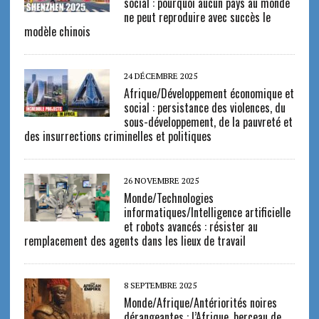
social : pourquoi aucun pays au monde
ne peut reproduire avec succès le
modèle chinois
24 DÉCEMBRE 2025
Afrique/Développement économique et
social : persistance des violences, du
sous-développement, de la pauvreté et
des insurrections criminelles et politiques
26 NOVEMBRE 2025
Monde/Technologies
informatiques/Intelligence artificielle
et robots avancés : résister au
remplacement des agents dans les lieux de travail
8 SEPTEMBRE 2025
Monde/Afrique/Antériorités noires
dérangeantes : l’Afrique, berceau de