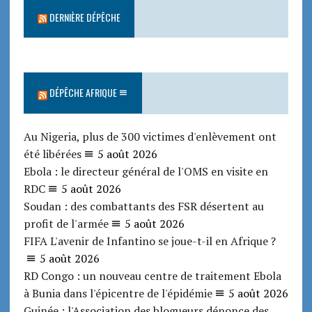
DERNIÈRE DÉPÊCHE
DÉPÊCHE AFRIQUE
Au Nigeria, plus de 300 victimes d'enlèvement ont
été libérées
5 août 2026
Ebola : le directeur général de l'OMS en visite en
RDC
5 août 2026
Soudan : des combattants des FSR désertent au
profit de l'armée
5 août 2026
FIFA L'avenir de Infantino se joue-t-il en Afrique ?
5 août 2026
RD Congo : un nouveau centre de traitement Ebola
à Bunia dans l'épicentre de l'épidémie
5 août 2026
Guinée : l'Association des blogueurs dénonce des