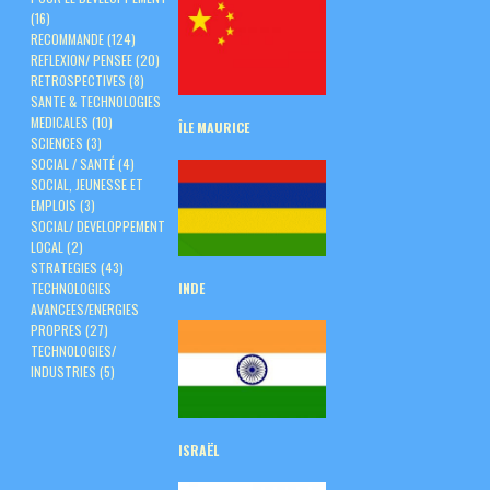
(16)
RECOMMANDE
(124)
REFLEXION/ PENSEE
(20)
RETROSPECTIVES
(8)
SANTE & TECHNOLOGIES
MEDICALES
(10)
ÎLE
MAURICE
SCIENCES
(3)
SOCIAL / SANTÉ
(4)
SOCIAL, JEUNESSE ET
EMPLOIS
(3)
SOCIAL/ DEVELOPPEMENT
LOCAL
(2)
STRATEGIES
(43)
TECHNOLOGIES
INDE
AVANCEES/ENERGIES
PROPRES
(27)
TECHNOLOGIES/
INDUSTRIES
(5)
ISRAËL