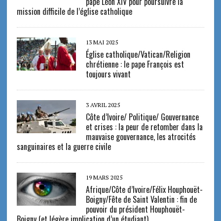
pape Léon XIV pour poursuivre la
mission difficile de l’église catholique
13 MAI 2025
Église catholique/Vatican/Religion
chrétienne : le pape François est
toujours vivant
3 AVRIL 2025
Côte d’Ivoire/ Politique/ Gouvernance
et crises : la peur de retomber dans la
mauvaise gouvernance, les atrocités
sanguinaires et la guerre civile
19 MARS 2025
Afrique/Côte d’Ivoire/Félix Houphouët-
Boigny/Fête de Saint Valentin : fin de
pouvoir du président Houphouët-
Boigny (et légère implication d’un étudiant)