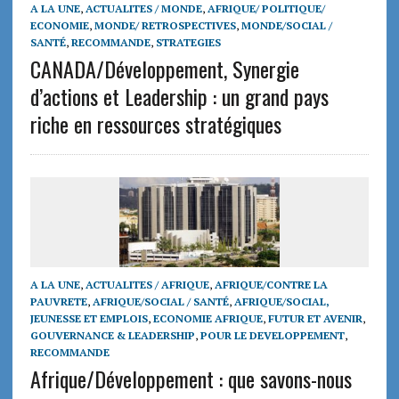
A LA UNE
,
ACTUALITES / MONDE
,
AFRIQUE/ POLITIQUE/
ECONOMIE
,
MONDE/ RETROSPECTIVES
,
MONDE/SOCIAL /
SANTÉ
,
RECOMMANDE
,
STRATEGIES
CANADA/Développement, Synergie
d’actions et Leadership : un grand pays
riche en ressources stratégiques
A LA UNE
,
ACTUALITES / AFRIQUE
,
AFRIQUE/CONTRE LA
PAUVRETE
,
AFRIQUE/SOCIAL / SANTÉ
,
AFRIQUE/SOCIAL,
JEUNESSE ET EMPLOIS
,
ECONOMIE AFRIQUE
,
FUTUR ET AVENIR
,
GOUVERNANCE & LEADERSHIP
,
POUR LE DEVELOPPEMENT
,
RECOMMANDE
Afrique/Développement : que savons-nous