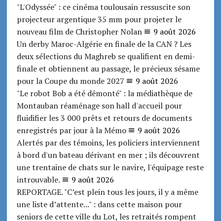
"L'Odyssée" : ce cinéma toulousain ressuscite son
projecteur argentique 35 mm pour projeter le
nouveau film de Christopher Nolan
9 août 2026
Un derby Maroc-Algérie en finale de la CAN ? Les
deux sélections du Maghreb se qualifient en demi-
finale et obtiennent au passage, le précieux sésame
pour la Coupe du monde 2027
9 août 2026
"Le robot Bob a été démonté" : la médiathèque de
Montauban réaménage son hall d'accueil pour
fluidifier les 3 000 prêts et retours de documents
enregistrés par jour à la Mémo
9 août 2026
Alertés par des témoins, les policiers interviennent
à bord d'un bateau dérivant en mer ; ils découvrent
une trentaine de chats sur le navire, l'équipage reste
introuvable.
9 août 2026
REPORTAGE. "C’est plein tous les jours, il y a même
une liste d’attente..." : dans cette maison pour
seniors de cette ville du Lot, les retraités rompent