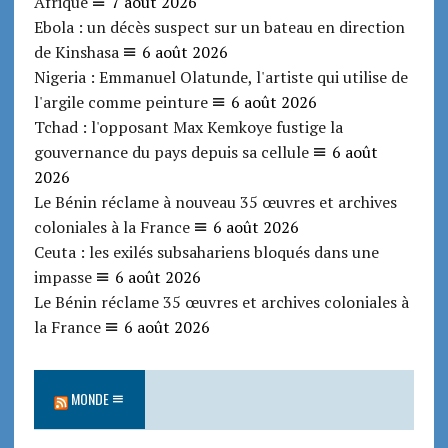
Afrique
7 août 2026
Ebola : un décès suspect sur un bateau en direction
de Kinshasa
6 août 2026
Nigeria : Emmanuel Olatunde, l'artiste qui utilise de
l'argile comme peinture
6 août 2026
Tchad : l'opposant Max Kemkoye fustige la
gouvernance du pays depuis sa cellule
6 août
2026
Le Bénin réclame à nouveau 35 œuvres et archives
coloniales à la France
6 août 2026
Ceuta : les exilés subsahariens bloqués dans une
impasse
6 août 2026
Le Bénin réclame 35 œuvres et archives coloniales à
la France
6 août 2026
MONDE