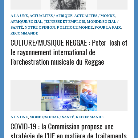
A LA UNE
,
ACTUALITES / AFRIQUE
,
ACTUALITES / MONDE
,
AFRIQUE/SOCIAL, JEUNESSE ET EMPLOIS
,
MONDE/SOCIAL /
SANTÉ
,
NOTRE OPINION
,
POLITIQUE MONDE
,
POUR LA PAIX
,
RECOMMANDE
CULTURE/MUSIQUE REGGAE : Peter Tosh et
le rayonnement international de
l’orchestration musicale du Reggae
A LA UNE
,
MONDE/SOCIAL / SANTÉ
,
RECOMMANDE
COVID-19 : la Commission propose une
stratégie de l’UE en matière de traitements