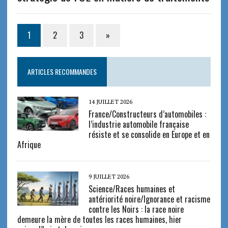
1
2
3
»
ARTICLES RECOMMANDES
14 JUILLET 2026
France/Constructeurs d’automobiles :
l’industrie automobile française
résiste et se consolide en Europe et en
Afrique
9 JUILLET 2026
Science/Races humaines et
antériorité noire/Ignorance et racisme
contre les Noirs : la race noire
demeure la mère de toutes les races humaines, hier