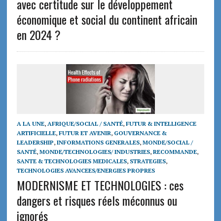
avec certitude sur le développement
économique et social du continent africain
en 2024 ?
A LA UNE
,
AFRIQUE/SOCIAL / SANTÉ
,
FUTUR & INTELLIGENCE
ARTIFICIELLE
,
FUTUR ET AVENIR
,
GOUVERNANCE &
LEADERSHIP
,
INFORMATIONS GENERALES
,
MONDE/SOCIAL /
SANTÉ
,
MONDE/TECHNOLOGIES/ INDUSTRIES
,
RECOMMANDE
,
SANTE & TECHNOLOGIES MEDICALES
,
STRATEGIES
,
TECHNOLOGIES AVANCEES/ENERGIES PROPRES
MODERNISME ET TECHNOLOGIES : ces
dangers et risques réels méconnus ou
ignorés