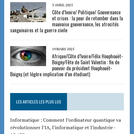
3 AVRIL 2025
Côte d’Ivoire/ Politique/ Gouvernance
et crises : la peur de retomber dans la
mauvaise gouvernance, les atrocités
sanguinaires et la guerre civile
19 MARS 2025
Afrique/Côte d’Ivoire/Félix Houphouët-
Boigny/Fête de Saint Valentin : fin de
pouvoir du président Houphouët-
Boigny (et légère implication d’un étudiant)
LES ARTICLES LES PLUS LUS
Informatique : Comment l’ordinateur quantique va
révolutionner l’IA, l’informatique et l’industrie
-