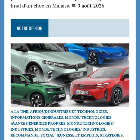
final d'un choc en Malaisie
9 août 2026
NOTRE OPINION
A LA UNE
,
AFRIQUE/INDUSTRIES ET TECHNOLOGIES
,
INFORMATIONS GENERALES
,
MONDE/ TECHNOLOGIES
AVANCES/ENERGIES PROPRES
,
MONDE/TECHNOLOGIES/
INDUSTRIES
,
MONDE/TECHNOLOGIES/ INDUSTRIES
,
RECOMMANDE
,
SOCIAL, JEUNESSE ET EMPLOIS
,
STRATEGIES
,