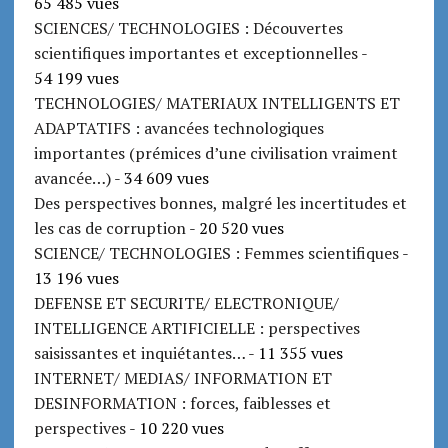
65 485 vues
SCIENCES/ TECHNOLOGIES : Découvertes
scientifiques importantes et exceptionnelles
-
54 199 vues
TECHNOLOGIES/ MATERIAUX INTELLIGENTS ET
ADAPTATIFS : avancées technologiques
importantes (prémices d’une civilisation vraiment
avancée…)
- 34 609 vues
Des perspectives bonnes, malgré les incertitudes et
les cas de corruption
- 20 520 vues
SCIENCE/ TECHNOLOGIES : Femmes scientifiques
-
13 196 vues
DEFENSE ET SECURITE/ ELECTRONIQUE/
INTELLIGENCE ARTIFICIELLE : perspectives
saisissantes et inquiétantes…
- 11 355 vues
INTERNET/ MEDIAS/ INFORMATION ET
DESINFORMATION : forces, faiblesses et
perspectives
- 10 220 vues