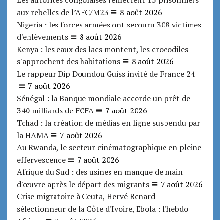
Les autorités congolaises remettent 15 prisonniers
aux rebelles de l’AFC/M23
8 août 2026
Nigeria : les forces armées ont secouru 308 victimes
d'enlèvements
8 août 2026
Kenya : les eaux des lacs montent, les crocodiles
s'approchent des habitations
8 août 2026
Le rappeur Dip Doundou Guiss invité de France 24
7 août 2026
Sénégal : la Banque mondiale accorde un prêt de
340 milliards de FCFA
7 août 2026
Tchad : la création de médias en ligne suspendu par
la HAMA
7 août 2026
Au Rwanda, le secteur cinématographique en pleine
effervescence
7 août 2026
Afrique du Sud : des usines en manque de main
d'œuvre après le départ des migrants
7 août 2026
Crise migratoire à Ceuta, Hervé Renard
sélectionneur de la Côte d'Ivoire, Ebola : l'hebdo