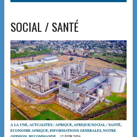
SOCIAL / SANTÉ
A LA UNE
,
ACTUALITES / AFRIQUE
,
AFRIQUE/SOCIAL / SANTÉ
,
ECONOMIE AFRIQUE
,
INFORMATIONS GENERALES
,
NOTRE
OPINION
,
RECOMMANDE
12 JUIN 2026