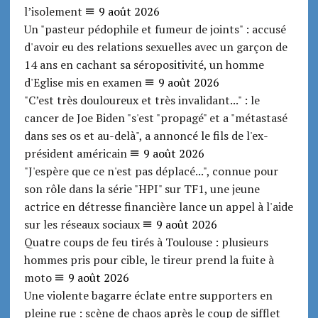
l’isolement
9 août 2026
Un "pasteur pédophile et fumeur de joints" : accusé
d'avoir eu des relations sexuelles avec un garçon de
14 ans en cachant sa séropositivité, un homme
d'Eglise mis en examen
9 août 2026
"C’est très douloureux et très invalidant..." : le
cancer de Joe Biden "s'est "propagé" et a "métastasé
dans ses os et au-delà", a annoncé le fils de l'ex-
président américain
9 août 2026
"J'espère que ce n'est pas déplacé...", connue pour
son rôle dans la série "HPI" sur TF1, une jeune
actrice en détresse financière lance un appel à l'aide
sur les réseaux sociaux
9 août 2026
Quatre coups de feu tirés à Toulouse : plusieurs
hommes pris pour cible, le tireur prend la fuite à
moto
9 août 2026
Une violente bagarre éclate entre supporters en
pleine rue : scène de chaos après le coup de sifflet