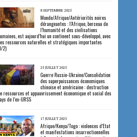
8 SEPTEMBRE 2025
Monde/Afrique/Antériorités noires
dérangeantes : l’Afrique, berceau de
l’humanité et des civilisations
umaines, est aujourd’hui un continent sous-développé, avec
es ressources naturelles et stratégiques importantes
1/2)
25 JUILLET 2025
Guerre Russie-Ukraine/Consolidation
des superpuissances économiques
chinoise et américaine : destruction
e ressources et appauvrissement économique et social des
ays de l’ex-URSS
17 JUILLET 2025
Afrique/Kenya/Togo : violences d’Etat
et manifestations insurrectionnelles