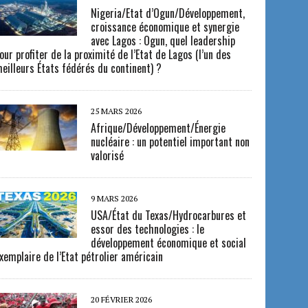
Nigeria/Etat d’Ogun/Développement,
croissance économique et synergie
avec Lagos : Ogun, quel leadership
our profiter de la proximité de l’Etat de Lagos (l’un des
eilleurs États fédérés du continent) ?
25 MARS 2026
Afrique/Développement/Énergie
nucléaire : un potentiel important non
valorisé
9 MARS 2026
USA/État du Texas/Hydrocarbures et
essor des technologies : le
développement économique et social
xemplaire de l’Etat pétrolier américain
20 FÉVRIER 2026