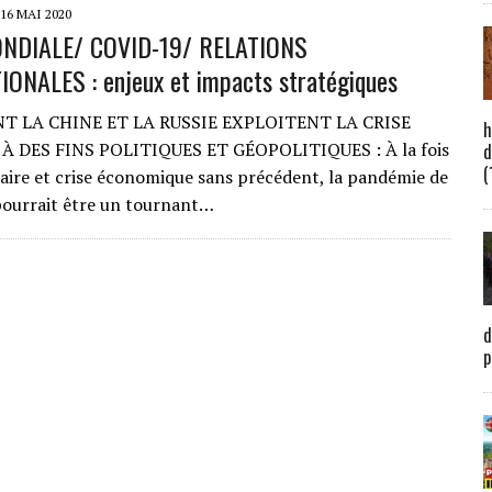
16 MAI 2020
NDIALE/ COVID-19/ RELATIONS
ONALES : enjeux et impacts stratégiques
 LA CHINE ET LA RUSSIE EXPLOITENT LA CRISE
h
À DES FINS POLITIQUES ET GÉOPOLITIQUES : À la fois
d
(
aire et crise économique sans précédent, la pandémie de
ourrait être un tournant…
d
p