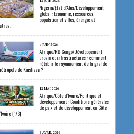
12 JUIN 2026
Nigéria/État d’Abia/Développement
global : Économie, ressources,
population et villes, énergie et
utres…
4 JUIN 2026
Afrique/RD Congo/Développement
urbain et infrastructures : comment
rétablir le rayonnement de la grande
étropole de Kinshasa ?
12 MAI 2026
Afrique/Côte d’Ivoire/Politique et
développement : Conditions générales
de paix et de développement en Côte
’Ivoire (1/3)
8 AVRIL 2026