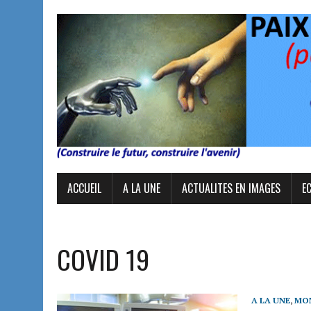
ACCUEIL
A LA UNE
ACTUALITES EN IMAGES
E
COVID 19
A LA UNE
,
MON