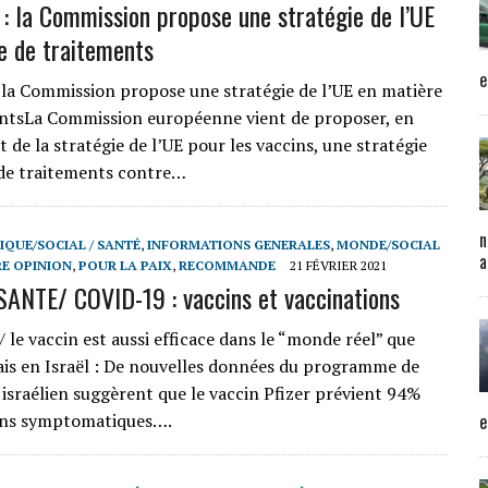
: la Commission propose une stratégie de l’UE
e de traitements
e
la Commission propose une stratégie de l’UE en matière
ntsLa Commission européenne vient de proposer, en
de la stratégie de l’UE pour les vaccins, une stratégie
de traitements contre…
n
IQUE/SOCIAL / SANTÉ
,
INFORMATIONS GENERALES
,
MONDE/SOCIAL
a
E OPINION
,
POUR LA PAIX
,
RECOMMANDE
21 FÉVRIER 2021
NTE/ COVID-19 : vaccins et vaccinations
 le vaccin est aussi efficace dans le “monde réel” que
sais en Israël : De nouvelles données du programme de
 israélien suggèrent que le vaccin Pfizer prévient 94%
ions symptomatiques….
e