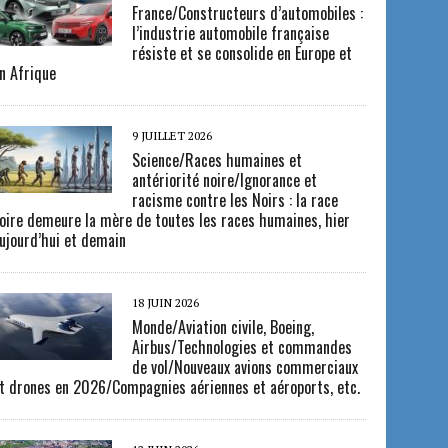
France/Constructeurs d’automobiles :
l’industrie automobile française
résiste et se consolide en Europe et
n Afrique
9 JUILLET 2026
Science/Races humaines et
antériorité noire/Ignorance et
racisme contre les Noirs : la race
oire demeure la mère de toutes les races humaines, hier
ujourd’hui et demain
18 JUIN 2026
Monde/Aviation civile, Boeing,
Airbus/Technologies et commandes
de vol/Nouveaux avions commerciaux
t drones en 2026/Compagnies aériennes et aéroports, etc.