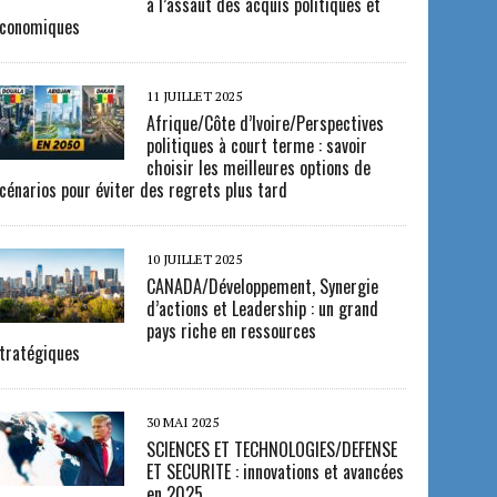
à l’assaut des acquis politiques et
conomiques
11 JUILLET 2025
Afrique/Côte d’Ivoire/Perspectives
politiques à court terme : savoir
choisir les meilleures options de
cénarios pour éviter des regrets plus tard
10 JUILLET 2025
CANADA/Développement, Synergie
d’actions et Leadership : un grand
pays riche en ressources
tratégiques
30 MAI 2025
SCIENCES ET TECHNOLOGIES/DEFENSE
ET SECURITE : innovations et avancées
en 2025