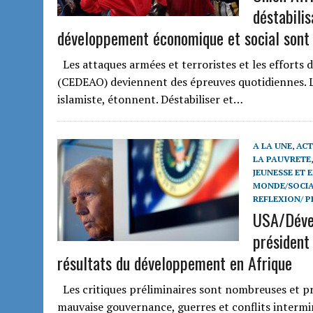
déstabilis
développement économique et social sont 
Les attaques armées et terroristes et les efforts de
(CEDEAO) deviennent des épreuves quotidiennes. La
islamiste, étonnent. Déstabiliser et…
A LA UNE
,
ACT
LA PAUVRETE
JEUNESSE ET 
MONDE/SOCIA
REFLEXION/ P
USA/Dével
président
résultats du développement en Afrique
Les critiques préliminaires sont nombreuses et pré
mauvaise gouvernance, guerres et conflits intermin