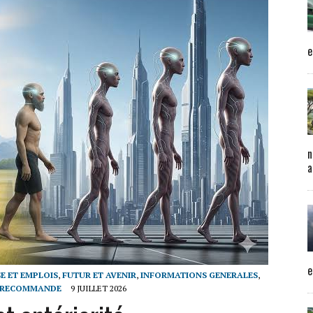
e
n
a
e
SE ET EMPLOIS
,
FUTUR ET AVENIR
,
INFORMATIONS GENERALES
,
RECOMMANDE
9 JUILLET 2026