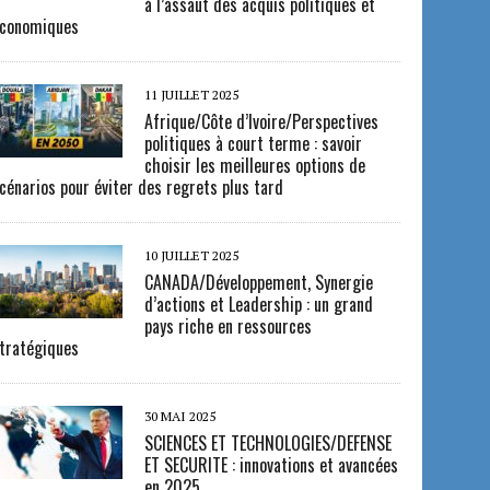
à l’assaut des acquis politiques et
conomiques
11 JUILLET 2025
Afrique/Côte d’Ivoire/Perspectives
politiques à court terme : savoir
choisir les meilleures options de
cénarios pour éviter des regrets plus tard
10 JUILLET 2025
CANADA/Développement, Synergie
d’actions et Leadership : un grand
pays riche en ressources
tratégiques
30 MAI 2025
SCIENCES ET TECHNOLOGIES/DEFENSE
ET SECURITE : innovations et avancées
en 2025