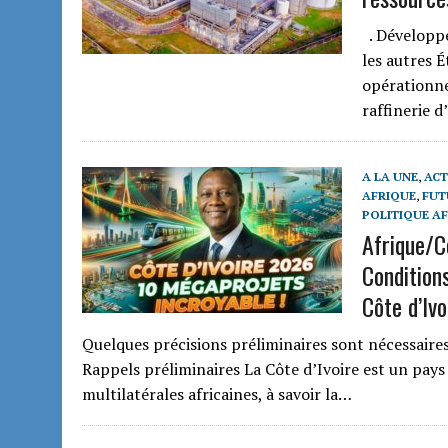
. Développe
les autres É
opérationne
raffinerie 
A LA UNE
,
ACT
AFRIQUE
,
FUT
POLITIQUE A
Afrique/C
Condition
Côte d’Ivo
Quelques précisions préliminaires sont nécessaire
Rappels préliminaires La Côte d’Ivoire est un pay
multilatérales africaines, à savoir la…