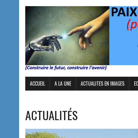
ACCUEIL
A LA UNE
ACTUALITES EN IMAGES
E
ACTUALITÉS