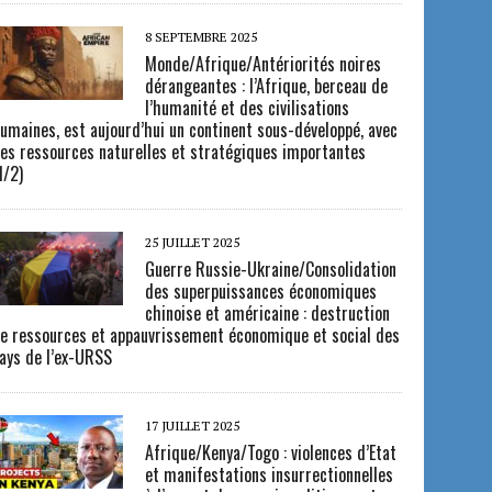
8 SEPTEMBRE 2025
Monde/Afrique/Antériorités noires
dérangeantes : l’Afrique, berceau de
l’humanité et des civilisations
umaines, est aujourd’hui un continent sous-développé, avec
es ressources naturelles et stratégiques importantes
1/2)
25 JUILLET 2025
Guerre Russie-Ukraine/Consolidation
des superpuissances économiques
chinoise et américaine : destruction
e ressources et appauvrissement économique et social des
ays de l’ex-URSS
17 JUILLET 2025
Afrique/Kenya/Togo : violences d’Etat
et manifestations insurrectionnelles