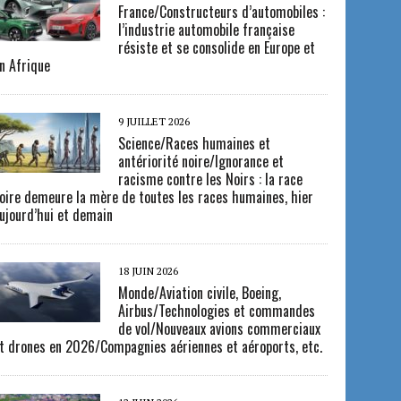
France/Constructeurs d’automobiles :
l’industrie automobile française
résiste et se consolide en Europe et
n Afrique
9 JUILLET 2026
Science/Races humaines et
antériorité noire/Ignorance et
racisme contre les Noirs : la race
oire demeure la mère de toutes les races humaines, hier
ujourd’hui et demain
18 JUIN 2026
Monde/Aviation civile, Boeing,
Airbus/Technologies et commandes
de vol/Nouveaux avions commerciaux
t drones en 2026/Compagnies aériennes et aéroports, etc.