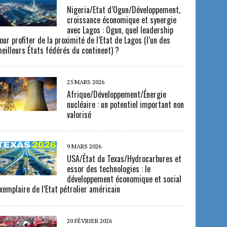
Nigeria/Etat d’Ogun/Développement,
croissance économique et synergie
avec Lagos : Ogun, quel leadership
our profiter de la proximité de l’Etat de Lagos (l’un des
eilleurs États fédérés du continent) ?
25 MARS 2026
Afrique/Développement/Énergie
nucléaire : un potentiel important non
valorisé
9 MARS 2026
USA/État du Texas/Hydrocarbures et
essor des technologies : le
développement économique et social
xemplaire de l’Etat pétrolier américain
20 FÉVRIER 2026