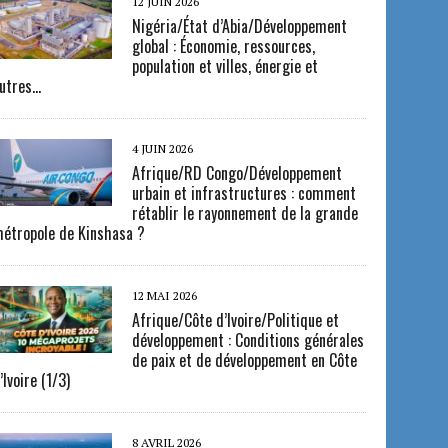
12 JUIN 2026
Nigéria/État d’Abia/Développement
global : Économie, ressources,
population et villes, énergie et
utres…
4 JUIN 2026
Afrique/RD Congo/Développement
urbain et infrastructures : comment
rétablir le rayonnement de la grande
étropole de Kinshasa ?
12 MAI 2026
Afrique/Côte d’Ivoire/Politique et
développement : Conditions générales
de paix et de développement en Côte
’Ivoire (1/3)
8 AVRIL 2026