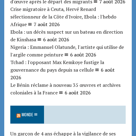
d'œuvre après le départ des migrants
7 août 2026
Crise migratoire à Ceuta, Hervé Renard
sélectionneur de la Côte d'Ivoire, Ebola : l'hebdo
Afrique
7 août 2026
Ebola : un décès suspect sur un bateau en direction
de Kinshasa
6 août 2026
Nigeria : Emmanuel Olatunde, l'artiste qui utilise de
l'argile comme peinture
6 août 2026
Tchad : l'opposant Max Kemkoye fustige la
gouvernance du pays depuis sa cellule
6 août
2026
Le Bénin réclame à nouveau 35 œuvres et archives
coloniales à la France
6 août 2026
MONDE
Un garçon de 4 ans échappe à la vigilance de ses