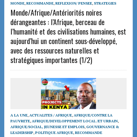
MONDE
,
RECOMMANDE
,
REFLEXION/ PENSEE
,
STRATEGIES
Monde/Afrique/Antériorités noires
dérangeantes : l’Afrique, berceau de
l’humanité et des civilisations humaines, est
aujourd’hui un continent sous-développé,
avec des ressources naturelles et
stratégiques importantes (1/2)
A LA UNE
,
ACTUALITES / AFRIQUE
,
AFRIQUE/CONTRE LA
PAUVRETE
,
AFRIQUE/DEVELOPPEMENT LOCAL /ET URBAIN
,
AFRIQUE/SOCIAL, JEUNESSE ET EMPLOIS
,
GOUVERNANCE &
LEADERSHIP
,
POLITIQUE AFRIQUE
,
RECOMMANDE