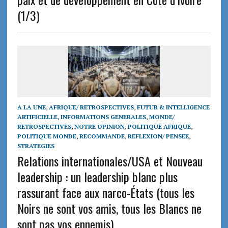
(1/3)
A LA UNE
,
AFRIQUE/ RETROSPECTIVES
,
FUTUR & INTELLIGENCE
ARTIFICIELLE
,
INFORMATIONS GENERALES
,
MONDE/
RETROSPECTIVES
,
NOTRE OPINION
,
POLITIQUE AFRIQUE
,
POLITIQUE MONDE
,
RECOMMANDE
,
REFLEXION/ PENSEE
,
STRATEGIES
Relations internationales/USA et Nouveau
leadership : un leadership blanc plus
rassurant face aux narco-États (tous les
Noirs ne sont vos amis, tous les Blancs ne
sont pas vos ennemis)