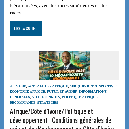
hiérarchisées, avec des races supérieures et des
races…
LIRE LA SUITE...
A LA UNE
,
ACTUALITES / AFRIQUE
,
AFRIQUE/ RETROSPECTIVES
,
ECONOMIE AFRIQUE
,
FUTUR ET AVENIR
,
INFORMATIONS
GENERALES
,
NOTRE OPINION
,
POLITIQUE AFRIQUE
,
RECOMMANDE
,
STRATEGIES
Afrique/Côte d’Ivoire/Politique et
développement : Conditions générales de
paix et de développement en Côte d’Ivoire