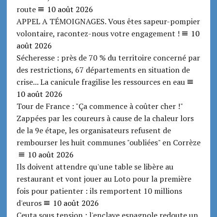
route
10 août 2026
APPEL A TÉMOIGNAGES. Vous êtes sapeur-pompier
volontaire, racontez-nous votre engagement !
10
août 2026
Sécheresse : près de 70 % du territoire concerné par
des restrictions, 67 départements en situation de
crise... La canicule fragilise les ressources en eau
10 août 2026
Tour de France : "Ça commence à coûter cher !"
Zappées par les coureurs à cause de la chaleur lors
de la 9e étape, les organisateurs refusent de
rembourser les huit communes "oubliées" en Corrèze
10 août 2026
Ils doivent attendre qu'une table se libère au
restaurant et vont jouer au Loto pour la première
fois pour patienter : ils remportent 10 millions
d'euros
10 août 2026
Ceuta sous tension : l'enclave espagnole redoute un