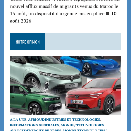
nouvel afflux massif de migrants venus du Maroc le
15 août, un dispositif d'urgence mis en place
10
août 2026
NOTRE OPINION
A LA UNE
,
AFRIQUE/INDUSTRIES ET TECHNOLOGIES
,
INFORMATIONS GENERALES
,
MONDE/ TECHNOLOGIES
AVANCES/ENERGIES PROPRES
,
MONDE/TECHNOLOGIES/