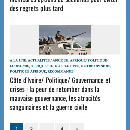
des regrets plus tard
A LA UNE
,
ACTUALITES / AFRIQUE
,
AFRIQUE/ POLITIQUE/
ECONOMIE
,
AFRIQUE/ RETROSPECTIVES
,
NOTRE OPINION
,
POLITIQUE AFRIQUE
,
RECOMMANDE
Côte d’Ivoire/ Politique/ Gouvernance et
crises : la peur de retomber dans la
mauvaise gouvernance, les atrocités
sanguinaires et la guerre civile
1
2
…
4
»