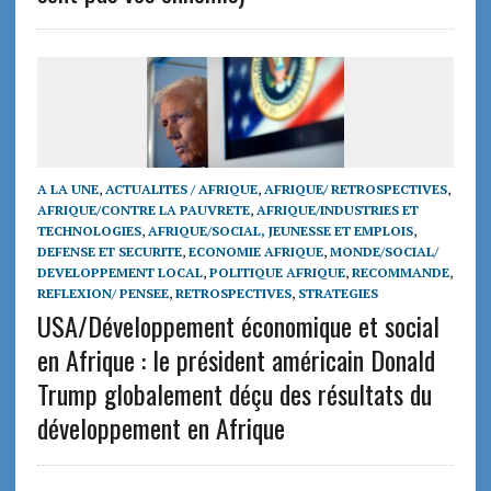
A LA UNE
,
ACTUALITES / AFRIQUE
,
AFRIQUE/ RETROSPECTIVES
,
AFRIQUE/CONTRE LA PAUVRETE
,
AFRIQUE/INDUSTRIES ET
TECHNOLOGIES
,
AFRIQUE/SOCIAL, JEUNESSE ET EMPLOIS
,
DEFENSE ET SECURITE
,
ECONOMIE AFRIQUE
,
MONDE/SOCIAL/
DEVELOPPEMENT LOCAL
,
POLITIQUE AFRIQUE
,
RECOMMANDE
,
REFLEXION/ PENSEE
,
RETROSPECTIVES
,
STRATEGIES
USA/Développement économique et social
en Afrique : le président américain Donald
Trump globalement déçu des résultats du
développement en Afrique