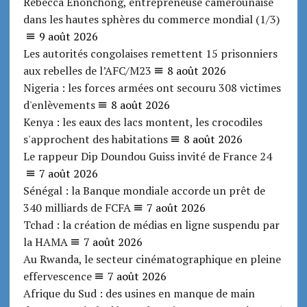
Rebecca Enonchong, entrepreneuse camerounaise
dans les hautes sphères du commerce mondial (1/3)
9 août 2026
Les autorités congolaises remettent 15 prisonniers
aux rebelles de l’AFC/M23
8 août 2026
Nigeria : les forces armées ont secouru 308 victimes
d'enlèvements
8 août 2026
Kenya : les eaux des lacs montent, les crocodiles
s'approchent des habitations
8 août 2026
Le rappeur Dip Doundou Guiss invité de France 24
7 août 2026
Sénégal : la Banque mondiale accorde un prêt de
340 milliards de FCFA
7 août 2026
Tchad : la création de médias en ligne suspendu par
la HAMA
7 août 2026
Au Rwanda, le secteur cinématographique en pleine
effervescence
7 août 2026
Afrique du Sud : des usines en manque de main