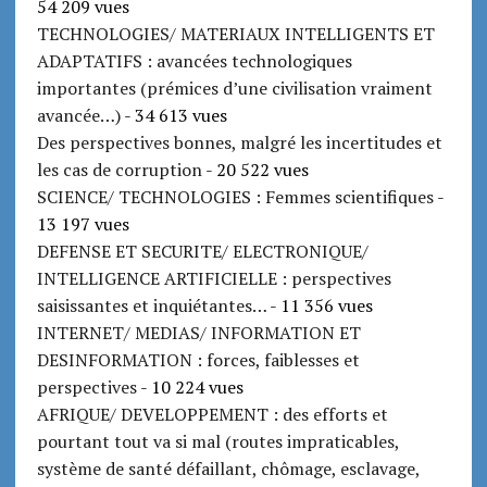
54 209 vues
TECHNOLOGIES/ MATERIAUX INTELLIGENTS ET
ADAPTATIFS : avancées technologiques
importantes (prémices d’une civilisation vraiment
avancée…)
- 34 613 vues
Des perspectives bonnes, malgré les incertitudes et
les cas de corruption
- 20 522 vues
SCIENCE/ TECHNOLOGIES : Femmes scientifiques
-
13 197 vues
DEFENSE ET SECURITE/ ELECTRONIQUE/
INTELLIGENCE ARTIFICIELLE : perspectives
saisissantes et inquiétantes…
- 11 356 vues
INTERNET/ MEDIAS/ INFORMATION ET
DESINFORMATION : forces, faiblesses et
perspectives
- 10 224 vues
AFRIQUE/ DEVELOPPEMENT : des efforts et
pourtant tout va si mal (routes impraticables,
système de santé défaillant, chômage, esclavage,