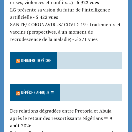
crises, violences et conflits…)
- 6 922 vues
LG présente sa vision du futur de l’intelligence
artificielle
- 5 422 vues
SANTE/ CORONAVIRUS/ COVID-19 : traitements et
vaccins (perspectives, à un moment de
recrudescence de la maladie)
- 5 271 vues
DERNIÈRE DÉPÊCHE
DÉPÊCHE AFRIQUE
Des relations dégradées entre Pretoria et Abuja
après le retour des ressortissants Nigérians
9
août 2026