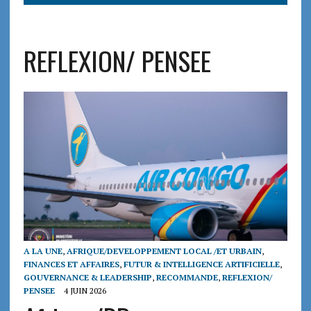
REFLEXION/ PENSEE
A LA UNE
,
AFRIQUE/DEVELOPPEMENT LOCAL /ET URBAIN
,
FINANCES ET AFFAIRES
,
FUTUR & INTELLIGENCE ARTIFICIELLE
,
GOUVERNANCE & LEADERSHIP
,
RECOMMANDE
,
REFLEXION/
PENSEE
4 JUIN 2026