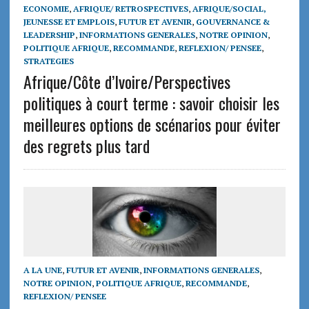
ECONOMIE
,
AFRIQUE/ RETROSPECTIVES
,
AFRIQUE/SOCIAL,
JEUNESSE ET EMPLOIS
,
FUTUR ET AVENIR
,
GOUVERNANCE &
LEADERSHIP
,
INFORMATIONS GENERALES
,
NOTRE OPINION
,
POLITIQUE AFRIQUE
,
RECOMMANDE
,
REFLEXION/ PENSEE
,
STRATEGIES
Afrique/Côte d’Ivoire/Perspectives
politiques à court terme : savoir choisir les
meilleures options de scénarios pour éviter
des regrets plus tard
A LA UNE
,
FUTUR ET AVENIR
,
INFORMATIONS GENERALES
,
NOTRE OPINION
,
POLITIQUE AFRIQUE
,
RECOMMANDE
,
REFLEXION/ PENSEE