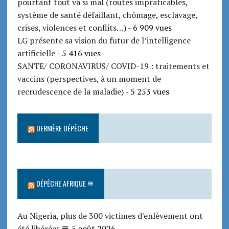
pourtant tout va si mal (routes impraticables,
système de santé défaillant, chômage, esclavage,
crises, violences et conflits…)
- 6 909 vues
LG présente sa vision du futur de l’intelligence
artificielle
- 5 416 vues
SANTE/ CORONAVIRUS/ COVID-19 : traitements et
vaccins (perspectives, à un moment de
recrudescence de la maladie)
- 5 253 vues
DERNIÈRE DÉPÊCHE
DÉPÊCHE AFRIQUE
Au Nigeria, plus de 300 victimes d'enlèvement ont
été libérées
5 août 2026