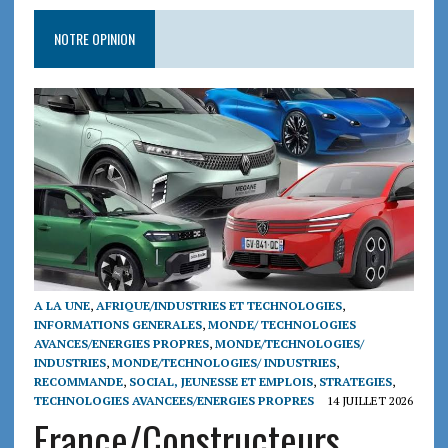
NOTRE OPINION
A LA UNE
,
AFRIQUE/INDUSTRIES ET TECHNOLOGIES
,
INFORMATIONS GENERALES
,
MONDE/ TECHNOLOGIES
AVANCES/ENERGIES PROPRES
,
MONDE/TECHNOLOGIES/
INDUSTRIES
,
MONDE/TECHNOLOGIES/ INDUSTRIES
,
RECOMMANDE
,
SOCIAL, JEUNESSE ET EMPLOIS
,
STRATEGIES
,
TECHNOLOGIES AVANCEES/ENERGIES PROPRES
14 JUILLET 2026
France/Constructeurs