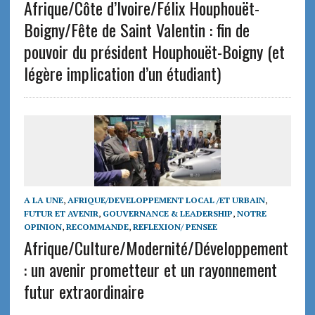
Afrique/Côte d’Ivoire/Félix Houphouët-
Boigny/Fête de Saint Valentin : fin de
pouvoir du président Houphouët-Boigny (et
légère implication d’un étudiant)
A LA UNE
,
AFRIQUE/DEVELOPPEMENT LOCAL /ET URBAIN
,
FUTUR ET AVENIR
,
GOUVERNANCE & LEADERSHIP
,
NOTRE
OPINION
,
RECOMMANDE
,
REFLEXION/ PENSEE
Afrique/Culture/Modernité/Développement
: un avenir prometteur et un rayonnement
futur extraordinaire