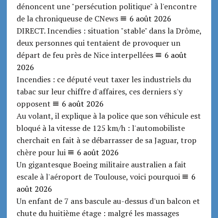
dénoncent une "persécution politique" à l'encontre
de la chroniqueuse de CNews
6 août 2026
DIRECT. Incendies : situation "stable" dans la Drôme,
deux personnes qui tentaient de provoquer un
départ de feu près de Nice interpellées
6 août
2026
Incendies : ce député veut taxer les industriels du
tabac sur leur chiffre d'affaires, ces derniers s'y
opposent
6 août 2026
Au volant, il explique à la police que son véhicule est
bloqué à la vitesse de 125 km/h : l'automobiliste
cherchait en fait à se débarrasser de sa Jaguar, trop
chère pour lui
6 août 2026
Un gigantesque Boeing militaire australien a fait
escale à l'aéroport de Toulouse, voici pourquoi
6
août 2026
Un enfant de 7 ans bascule au-dessus d'un balcon et
chute du huitième étage : malgré les massages