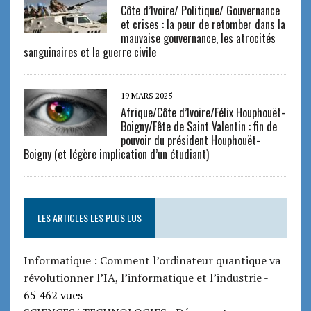
Côte d’Ivoire/ Politique/ Gouvernance
et crises : la peur de retomber dans la
mauvaise gouvernance, les atrocités
sanguinaires et la guerre civile
19 MARS 2025
Afrique/Côte d’Ivoire/Félix Houphouët-
Boigny/Fête de Saint Valentin : fin de
pouvoir du président Houphouët-
Boigny (et légère implication d’un étudiant)
LES ARTICLES LES PLUS LUS
Informatique : Comment l’ordinateur quantique va
révolutionner l’IA, l’informatique et l’industrie
-
65 462 vues