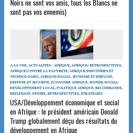
Noirs ne sont vos amis, tous les Blancs ne
sont pas vos ennemis)
A LA UNE
,
ACTUALITES / AFRIQUE
,
AFRIQUE/ RETROSPECTIVES
,
AFRIQUE/CONTRE LA PAUVRETE
,
AFRIQUE/INDUSTRIES ET
TECHNOLOGIES
,
AFRIQUE/SOCIAL, JEUNESSE ET EMPLOIS
,
DEFENSE ET SECURITE
,
ECONOMIE AFRIQUE
,
MONDE/SOCIAL/
DEVELOPPEMENT LOCAL
,
POLITIQUE AFRIQUE
,
RECOMMANDE
,
REFLEXION/ PENSEE
,
RETROSPECTIVES
,
STRATEGIES
USA/Développement économique et social
en Afrique : le président américain Donald
Trump globalement déçu des résultats du
développement en Afrique