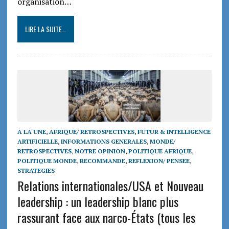
organisation…
LIRE LA SUITE...
A LA UNE
,
AFRIQUE/ RETROSPECTIVES
,
FUTUR & INTELLIGENCE
ARTIFICIELLE
,
INFORMATIONS GENERALES
,
MONDE/
RETROSPECTIVES
,
NOTRE OPINION
,
POLITIQUE AFRIQUE
,
POLITIQUE MONDE
,
RECOMMANDE
,
REFLEXION/ PENSEE
,
STRATEGIES
Relations internationales/USA et Nouveau
leadership : un leadership blanc plus
rassurant face aux narco-États (tous les