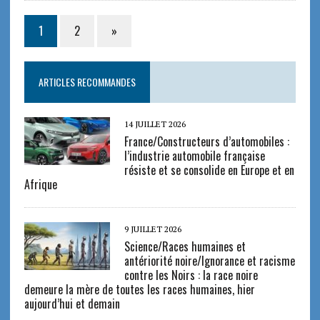
1
2
»
ARTICLES RECOMMANDES
14 JUILLET 2026
France/Constructeurs d’automobiles :
l’industrie automobile française
résiste et se consolide en Europe et en
Afrique
9 JUILLET 2026
Science/Races humaines et
antériorité noire/Ignorance et racisme
contre les Noirs : la race noire
demeure la mère de toutes les races humaines, hier
aujourd’hui et demain