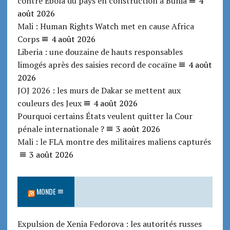
contre Ebola du pays en construction à Bunia
4
août 2026
Mali : Human Rights Watch met en cause Africa
Corps
4 août 2026
Liberia : une douzaine de hauts responsables
limogés après des saisies record de cocaïne
4 août
2026
JOJ 2026 : les murs de Dakar se mettent aux
couleurs des Jeux
4 août 2026
Pourquoi certains États veulent quitter la Cour
pénale internationale ?
3 août 2026
Mali : le FLA montre des militaires maliens capturés
3 août 2026
MONDE
Expulsion de Xenia Fedorova : les autorités russes