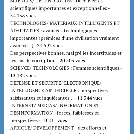
SCIENCES/ TECHNOLOGIES : Découvertes
scientifiques importantes et exceptionnelles
-
54 158 vues
TECHNOLOGIES/ MATERIAUX INTELLIGENTS ET
ADAPTATIFS : avancées technologiques
importantes (prémices d’une civilisation vraiment
avancée…)
- 34 592 vues
Des perspectives bonnes, malgré les incertitudes et
les cas de corruption
- 20 503 vues
SCIENCE/ TECHNOLOGIES : Femmes scientifiques
-
13 182 vues
DEFENSE ET SECURITE/ ELECTRONIQUE/
INTELLIGENCE ARTIFICIELLE : perspectives
saisissantes et inquiétantes…
- 11 344 vues
INTERNET/ MEDIAS/ INFORMATION ET
DESINFORMATION : forces, faiblesses et
perspectives
- 10 211 vues
AFRIQUE/ DEVELOPPEMENT : des efforts et