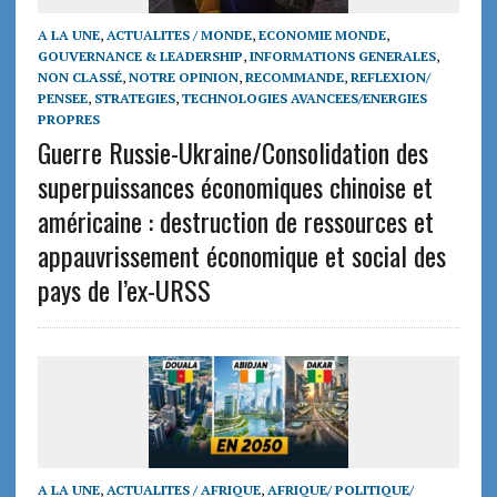
A LA UNE
,
ACTUALITES / MONDE
,
ECONOMIE MONDE
,
GOUVERNANCE & LEADERSHIP
,
INFORMATIONS GENERALES
,
NON CLASSÉ
,
NOTRE OPINION
,
RECOMMANDE
,
REFLEXION/
PENSEE
,
STRATEGIES
,
TECHNOLOGIES AVANCEES/ENERGIES
PROPRES
Guerre Russie-Ukraine/Consolidation des
superpuissances économiques chinoise et
américaine : destruction de ressources et
appauvrissement économique et social des
pays de l’ex-URSS
A LA UNE
,
ACTUALITES / AFRIQUE
,
AFRIQUE/ POLITIQUE/