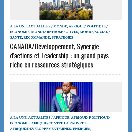
A LA UNE
,
ACTUALITES / MONDE
,
AFRIQUE/ POLITIQUE/
ECONOMIE
,
MONDE/ RETROSPECTIVES
,
MONDE/SOCIAL /
SANTÉ
,
RECOMMANDE
,
STRATEGIES
CANADA/Développement, Synergie
d’actions et Leadership : un grand pays
riche en ressources stratégiques
A LA UNE
,
ACTUALITES / AFRIQUE
,
AFRIQUE/ POLITIQUE/
ECONOMIE
,
AFRIQUE/CONTRE LA PAUVRETE
,
AFRIQUE/DEVELOPPEMENT/MINES/ ENERGIES
,