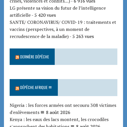
crises, violences et conflits…)
- 6 916 vues
LG présente sa vision du futur de l’intelligence
artificielle
- 5 420 vues
SANTE/ CORONAVIRUS/ COVID-19 : traitements et
vaccins (perspectives, à un moment de
recrudescence de la maladie)
- 5 263 vues
DERNIÈRE DÉPÊCHE
DÉPÊCHE AFRIQUE
Nigeria : les forces armées ont secouru 308 victimes
d'enlèvements
8 août 2026
Kenya : les eaux des lacs montent, les crocodiles
s'approchent des habitations
8 août 2026