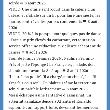
soirée
8 août 2026
VIDEO. Une otarie s'introduit dans la cabine d'un
bateau et s'affale sur un lit pour faire une sieste, les
marins sont réveillés par ses ronflements
8 août
2026
VIDEO. 20 % à la pompe pour quelques pas de danse
! Face aux prix élevés du carburant, cette station-
service offre une réduction aux clients acceptant de
danser
8 août 2026
Tour de France Femmes 2026 : Pauline Ferrand-
Prévot jette l'éponge ! La Française, malade, doit
abandonner avant la 8e étape
8 août 2026
"Il a tué ma poule", "il a chargé mon chien", "ma fille
s'est fait courser"... Un blaireau sème la terreur au
sein d'un paisible lotissement
8 août 2026
Messi échappe à une tentative d’assassinat, un
attentat kamikaze déjoué à Atlanta et Ronaldo
espionné : un rapport fuite, dévoilant les menaces