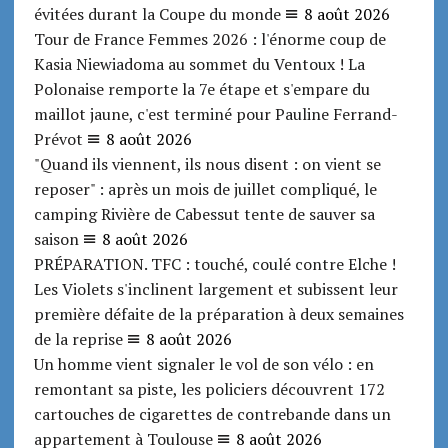
évitées durant la Coupe du monde
8 août 2026
Tour de France Femmes 2026 : l'énorme coup de
Kasia Niewiadoma au sommet du Ventoux ! La
Polonaise remporte la 7e étape et s'empare du
maillot jaune, c'est terminé pour Pauline Ferrand-
Prévot
8 août 2026
"Quand ils viennent, ils nous disent : on vient se
reposer" : après un mois de juillet compliqué, le
camping Rivière de Cabessut tente de sauver sa
saison
8 août 2026
PRÉPARATION. TFC : touché, coulé contre Elche !
Les Violets s'inclinent largement et subissent leur
première défaite de la préparation à deux semaines
de la reprise
8 août 2026
Un homme vient signaler le vol de son vélo : en
remontant sa piste, les policiers découvrent 172
cartouches de cigarettes de contrebande dans un
appartement à Toulouse
8 août 2026