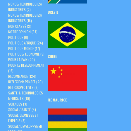
MONDE/TECHNOLOGIES/
INDUSTRIES
(7)
BRÉSIL
MONDE/TECHNOLOGIES/
INDUSTRIES
(16)
NON CLASSÉ
(2)
NOTRE OPINION
(37)
POLITIQUE
(6)
POLITIQUE AFRIQUE
(24)
POLITIQUE MONDE
(17)
POLITIQUE/ ECONOMIE
(5)
CHINE
POUR LA PAIX
(20)
POUR LE DEVELOPPEMENT
(16)
RECOMMANDE
(124)
REFLEXION/ PENSEE
(20)
RETROSPECTIVES
(8)
SANTE & TECHNOLOGIES
MEDICALES
(10)
ÎLE
MAURICE
SCIENCES
(3)
SOCIAL / SANTÉ
(4)
SOCIAL, JEUNESSE ET
EMPLOIS
(3)
SOCIAL/ DEVELOPPEMENT