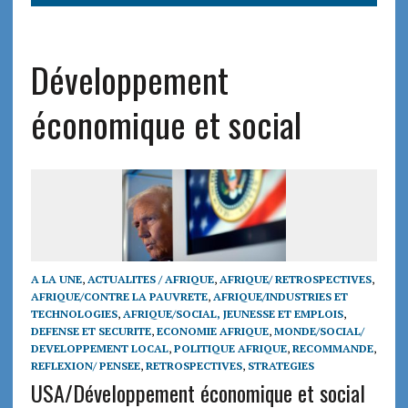
Développement
économique et social
A LA UNE
,
ACTUALITES / AFRIQUE
,
AFRIQUE/ RETROSPECTIVES
,
AFRIQUE/CONTRE LA PAUVRETE
,
AFRIQUE/INDUSTRIES ET
TECHNOLOGIES
,
AFRIQUE/SOCIAL, JEUNESSE ET EMPLOIS
,
DEFENSE ET SECURITE
,
ECONOMIE AFRIQUE
,
MONDE/SOCIAL/
DEVELOPPEMENT LOCAL
,
POLITIQUE AFRIQUE
,
RECOMMANDE
,
REFLEXION/ PENSEE
,
RETROSPECTIVES
,
STRATEGIES
USA/Développement économique et social