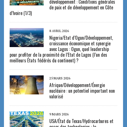
développement : Conditions générales
de paix et de développement en Côte
d’Ivoire (1/3)
8 AVRIL 2026
Nigeria/Etat d’Ogun/Développement,
croissance économique et synergie
avec Lagos : Ogun, quel leadership
pour profiter de la proximité de l’Etat de Lagos (l’un des
meilleurs États fédérés du continent) ?
25 MARS 2026
Afrique/Développement/Énergie
nucléaire : un potentiel important non
valorisé
9 MARS 2026
USA/État du Texas/Hydrocarbures et
essor des technologies : le