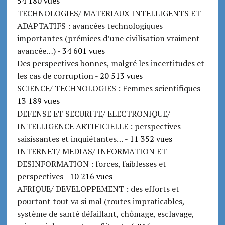
54 180 vues
TECHNOLOGIES/ MATERIAUX INTELLIGENTS ET
ADAPTATIFS : avancées technologiques
importantes (prémices d’une civilisation vraiment
avancée…)
- 34 601 vues
Des perspectives bonnes, malgré les incertitudes et
les cas de corruption
- 20 513 vues
SCIENCE/ TECHNOLOGIES : Femmes scientifiques
-
13 189 vues
DEFENSE ET SECURITE/ ELECTRONIQUE/
INTELLIGENCE ARTIFICIELLE : perspectives
saisissantes et inquiétantes…
- 11 352 vues
INTERNET/ MEDIAS/ INFORMATION ET
DESINFORMATION : forces, faiblesses et
perspectives
- 10 216 vues
AFRIQUE/ DEVELOPPEMENT : des efforts et
pourtant tout va si mal (routes impraticables,
système de santé défaillant, chômage, esclavage,