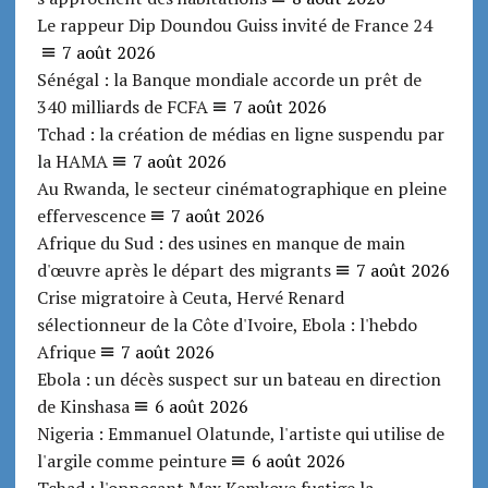
Le rappeur Dip Doundou Guiss invité de France 24
7 août 2026
Sénégal : la Banque mondiale accorde un prêt de
340 milliards de FCFA
7 août 2026
Tchad : la création de médias en ligne suspendu par
la HAMA
7 août 2026
Au Rwanda, le secteur cinématographique en pleine
effervescence
7 août 2026
Afrique du Sud : des usines en manque de main
d'œuvre après le départ des migrants
7 août 2026
Crise migratoire à Ceuta, Hervé Renard
sélectionneur de la Côte d'Ivoire, Ebola : l'hebdo
Afrique
7 août 2026
Ebola : un décès suspect sur un bateau en direction
de Kinshasa
6 août 2026
Nigeria : Emmanuel Olatunde, l'artiste qui utilise de
l'argile comme peinture
6 août 2026
Tchad : l'opposant Max Kemkoye fustige la