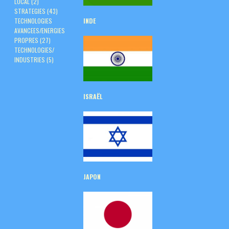
LOCAL
(2)
STRATEGIES
(43)
TECHNOLOGIES
INDE
AVANCEES/ENERGIES
PROPRES
(27)
TECHNOLOGIES/
INDUSTRIES
(5)
ISRAËL
JAPON