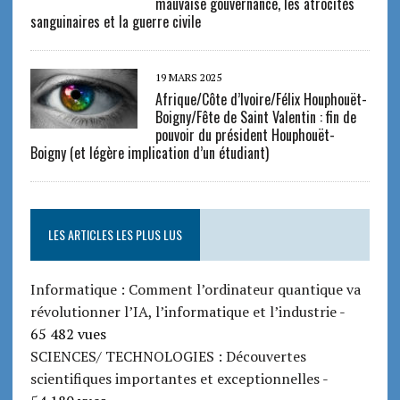
mauvaise gouvernance, les atrocités
sanguinaires et la guerre civile
19 MARS 2025
Afrique/Côte d’Ivoire/Félix Houphouët-
Boigny/Fête de Saint Valentin : fin de
pouvoir du président Houphouët-
Boigny (et légère implication d’un étudiant)
LES ARTICLES LES PLUS LUS
Informatique : Comment l’ordinateur quantique va
révolutionner l’IA, l’informatique et l’industrie
-
65 482 vues
SCIENCES/ TECHNOLOGIES : Découvertes
scientifiques importantes et exceptionnelles
-