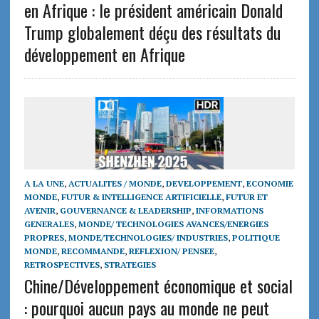
en Afrique : le président américain Donald
Trump globalement déçu des résultats du
développement en Afrique
A LA UNE
,
ACTUALITES / MONDE
,
DEVELOPPEMENT
,
ECONOMIE
MONDE
,
FUTUR & INTELLIGENCE ARTIFICIELLE
,
FUTUR ET
AVENIR
,
GOUVERNANCE & LEADERSHIP
,
INFORMATIONS
GENERALES
,
MONDE/ TECHNOLOGIES AVANCES/ENERGIES
PROPRES
,
MONDE/TECHNOLOGIES/ INDUSTRIES
,
POLITIQUE
MONDE
,
RECOMMANDE
,
REFLEXION/ PENSEE
,
RETROSPECTIVES
,
STRATEGIES
Chine/Développement économique et social
: pourquoi aucun pays au monde ne peut