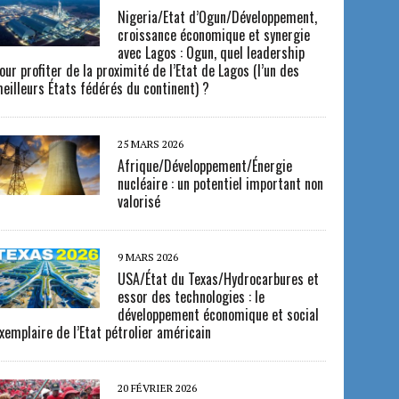
Nigeria/Etat d’Ogun/Développement,
croissance économique et synergie
avec Lagos : Ogun, quel leadership
our profiter de la proximité de l’Etat de Lagos (l’un des
eilleurs États fédérés du continent) ?
25 MARS 2026
Afrique/Développement/Énergie
nucléaire : un potentiel important non
valorisé
9 MARS 2026
USA/État du Texas/Hydrocarbures et
essor des technologies : le
développement économique et social
xemplaire de l’Etat pétrolier américain
20 FÉVRIER 2026