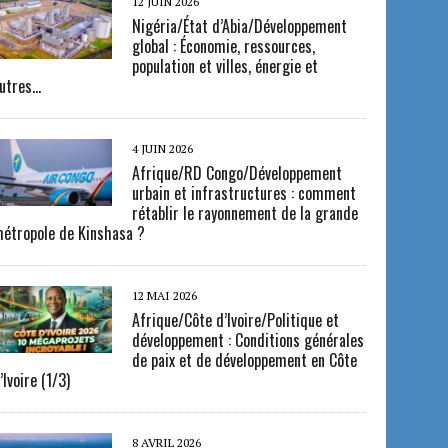
12 JUIN 2026
Nigéria/État d’Abia/Développement
global : Économie, ressources,
population et villes, énergie et
utres…
4 JUIN 2026
Afrique/RD Congo/Développement
urbain et infrastructures : comment
rétablir le rayonnement de la grande
étropole de Kinshasa ?
12 MAI 2026
Afrique/Côte d’Ivoire/Politique et
développement : Conditions générales
de paix et de développement en Côte
’Ivoire (1/3)
8 AVRIL 2026