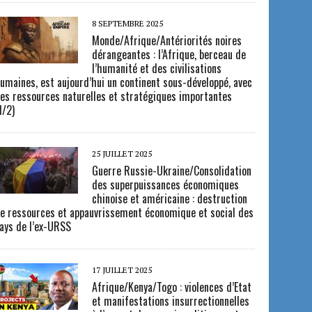
8 SEPTEMBRE 2025
Monde/Afrique/Antériorités noires
dérangeantes : l’Afrique, berceau de
l’humanité et des civilisations
umaines, est aujourd’hui un continent sous-développé, avec
es ressources naturelles et stratégiques importantes
1/2)
25 JUILLET 2025
Guerre Russie-Ukraine/Consolidation
des superpuissances économiques
chinoise et américaine : destruction
e ressources et appauvrissement économique et social des
ays de l’ex-URSS
17 JUILLET 2025
Afrique/Kenya/Togo : violences d’Etat
et manifestations insurrectionnelles