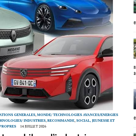
e
n
a
ATIONS GENERALES
,
MONDE/ TECHNOLOGIES AVANCES/ENERGIES
e
HNOLOGIES/ INDUSTRIES
,
RECOMMANDE
,
SOCIAL, JEUNESSE ET
 PROPRES
14 JUILLET 2026