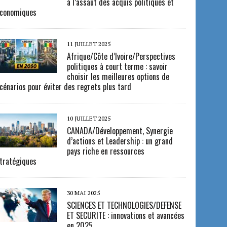
à l’assaut des acquis politiques et
conomiques
11 JUILLET 2025
Afrique/Côte d’Ivoire/Perspectives
politiques à court terme : savoir
choisir les meilleures options de
cénarios pour éviter des regrets plus tard
10 JUILLET 2025
CANADA/Développement, Synergie
d’actions et Leadership : un grand
pays riche en ressources
tratégiques
30 MAI 2025
SCIENCES ET TECHNOLOGIES/DEFENSE
ET SECURITE : innovations et avancées
en 2025