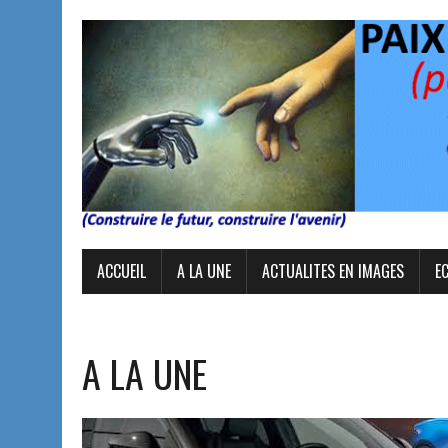
ACCUEIL
A LA UNE
ACTUALITES EN IMAGES
E
A LA UNE