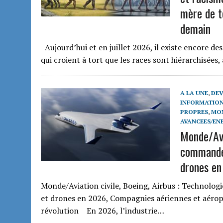
mère de t
demain
Aujourd’hui et en juillet 2026, il existe encore de
qui croient à tort que les races sont hiérarchisées
A LA UNE
,
DE
INFORMATION
PROPRES
,
MON
AVANCEES/EN
Monde/Avi
commande
drones en
Monde/Aviation civile, Boeing, Airbus : Technolo
et drones en 2026, Compagnies aériennes et aéro
révolution En 2026, l’industrie…