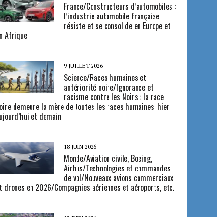
France/Constructeurs d’automobiles :
l’industrie automobile française
résiste et se consolide en Europe et
n Afrique
9 JUILLET 2026
Science/Races humaines et
antériorité noire/Ignorance et
racisme contre les Noirs : la race
oire demeure la mère de toutes les races humaines, hier
ujourd’hui et demain
18 JUIN 2026
Monde/Aviation civile, Boeing,
Airbus/Technologies et commandes
de vol/Nouveaux avions commerciaux
t drones en 2026/Compagnies aériennes et aéroports, etc.