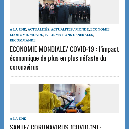
A LA UNE
,
ACTUALITÉS
,
ACTUALITES / MONDE
,
ECONOMIE
,
ECONOMIE MONDE
,
INFORMATIONS GENERALES
,
RECOMMANDE
ECONOMIE MONDIALE/ COVID-19 : l’impact
économique de plus en plus néfaste du
coronavirus
A LA UNE
SANTE/ CORONAVIRUS (COVID-19) :