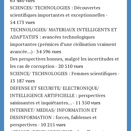
65 480 vues
SCIENCES/ TECHNOLOGIES : Découvertes
scientifiques importantes et exceptionnelles
-
54 173 vues
TECHNOLOGIES/ MATERIAUX INTELLIGENTS ET
ADAPTATIFS : avancées technologiques
importantes (prémices d’une civilisation vraiment
avancée…)
- 34 596 vues
Des perspectives bonnes, malgré les incertitudes et
les cas de corruption
- 20 510 vues
SCIENCE/ TECHNOLOGIES : Femmes scientifiques
-
13 187 vues
DEFENSE ET SECURITE/ ELECTRONIQUE/
INTELLIGENCE ARTIFICIELLE : perspectives
saisissantes et inquiétantes…
- 11 350 vues
INTERNET/ MEDIAS/ INFORMATION ET
DESINFORMATION : forces, faiblesses et
perspectives
- 10 215 vues