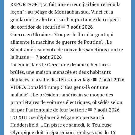
REPORTAGE. "J'ai fait une erreur, j'ai bien retenu la
leçon" : au péage de Montauban sud, Vinci et la
gendarmerie alertent sur l'importance du respect
du corridor de sécurité
7 août 2026
Guerre en Ukraine : "Couper le flux d'argent qui
alimente la machine de guerre de Poutine"... Le
Sénat américain vote de nouvelles sanctions contre
la Russie
7 août 2026
Incendie dans le Gers : une dizaine d'hectares
brûlés, une maison menacée et deux habitants
déplacés à la salle des fêtes du village
7 août 2026
VIDEO. Donald Trump : "Ces gens-là ont une
maladie"... Le président américain se moque des
propriétaires de voitures électriques, obsédés selon
lui par l'autonomie de leur batterie
7 août 2026
TO XIII : se déplacer à Wigan en pensant à
Huddersfield.... En piste ce samedi, le Toulouse
Olympique doit préparer son rendez-vous du 15