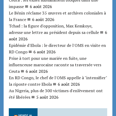
impasse
6 août 2026
Le Bénin réclame 35 œuvres et archives coloniales à
la France
6 août 2026
Tchad : la figure d'opposition, Max Kemkoye,
adresse une lettre au président depuis sa cellule
6
août 2026
Epidémie d'Ebola : le directeur de l'OMS en visite en
RD Congo
6 août 2026
Prise à tort pour une mariée en fuite, une
influenceuse marocaine raconte sa traversée vers
Ceuta
6 août 2026
En RD Congo, le chef de l'OMS appelle à "intensifier"
la riposte contre Ebola
6 août 2026
Au Nigeria, plus de 300 victimes d'enlèvement ont
été libérées
5 août 2026
MONDE