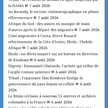
la HAMA
7 août 2026
Au Rwanda, le secteur cinématographique en pleine
effervescence
7 août 2026
Afrique du Sud : des usines en manque de main
d'œuvre après le départ des migrants
7 août 2026
Crise migratoire à Ceuta, Hervé Renard
sélectionneur de la Côte d'Ivoire, Ebola : l'hebdo
Afrique
7 août 2026
Ebola : un décès suspect sur un bateau en direction
de Kinshasa
6 août 2026
Nigeria : Emmanuel Olatunde, l'artiste qui utilise de
l'argile comme peinture
6 août 2026
Tchad : l'opposant Max Kemkoye fustige la
gouvernance du pays depuis sa cellule
6 août
2026
Le Bénin réclame à nouveau 35 œuvres et archives
coloniales à la France
6 août 2026
Ceuta : les exilés subsahariens bloqués dans une