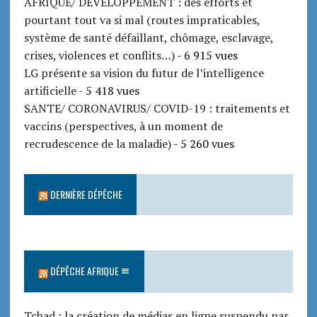
AFRIQUE/ DEVELOPPEMENT : des efforts et
pourtant tout va si mal (routes impraticables,
système de santé défaillant, chômage, esclavage,
crises, violences et conflits…)
- 6 915 vues
LG présente sa vision du futur de l’intelligence
artificielle
- 5 418 vues
SANTE/ CORONAVIRUS/ COVID-19 : traitements et
vaccins (perspectives, à un moment de
recrudescence de la maladie)
- 5 260 vues
DERNIÈRE DÉPÊCHE
DÉPÊCHE AFRIQUE
Tchad : la création de médias en ligne suspendu par