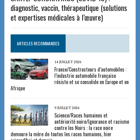
diagnostic, vaccin, thérapeutique (solutions
et expertises médicales à l’œuvre)
ARTICLES RECOMMANDES
14 JUILLET 2026
France/Constructeurs d’automobiles :
l’industrie automobile française
résiste et se consolide en Europe et en
Afrique
9 JUILLET 2026
Science/Races humaines et
antériorité noire/Ignorance et racisme
contre les Noirs : la race noire
demeure la mère de toutes les races humaines, hier