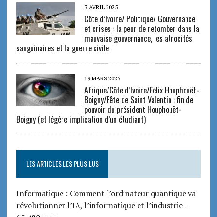
3 AVRIL 2025
Côte d’Ivoire/ Politique/ Gouvernance
et crises : la peur de retomber dans la
mauvaise gouvernance, les atrocités
sanguinaires et la guerre civile
19 MARS 2025
Afrique/Côte d’Ivoire/Félix Houphouët-
Boigny/Fête de Saint Valentin : fin de
pouvoir du président Houphouët-
Boigny (et légère implication d’un étudiant)
LES ARTICLES LES PLUS LUS
Informatique : Comment l’ordinateur quantique va
révolutionner l’IA, l’informatique et l’industrie
-