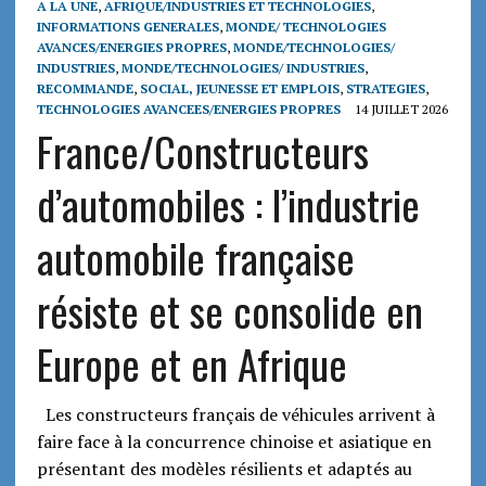
A LA UNE
,
AFRIQUE/INDUSTRIES ET TECHNOLOGIES
,
INFORMATIONS GENERALES
,
MONDE/ TECHNOLOGIES
AVANCES/ENERGIES PROPRES
,
MONDE/TECHNOLOGIES/
INDUSTRIES
,
MONDE/TECHNOLOGIES/ INDUSTRIES
,
RECOMMANDE
,
SOCIAL, JEUNESSE ET EMPLOIS
,
STRATEGIES
,
TECHNOLOGIES AVANCEES/ENERGIES PROPRES
14 JUILLET 2026
France/Constructeurs
d’automobiles : l’industrie
automobile française
résiste et se consolide en
Europe et en Afrique
Les constructeurs français de véhicules arrivent à
faire face à la concurrence chinoise et asiatique en
présentant des modèles résilients et adaptés au