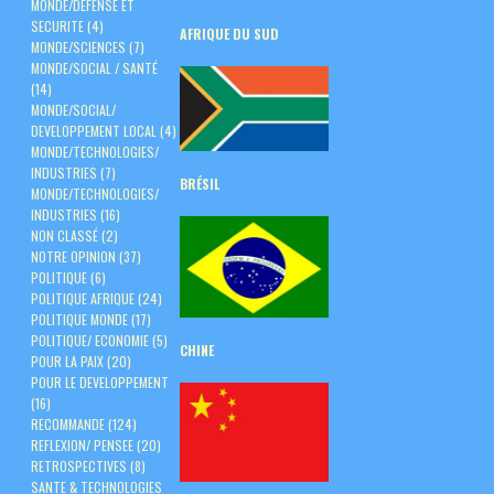
MONDE/DEFENSE ET
SECURITE
(4)
AFRIQUE DU SUD
MONDE/SCIENCES
(7)
MONDE/SOCIAL / SANTÉ
(14)
MONDE/SOCIAL/
DEVELOPPEMENT LOCAL
(4)
MONDE/TECHNOLOGIES/
INDUSTRIES
(7)
BRÉSIL
MONDE/TECHNOLOGIES/
INDUSTRIES
(16)
NON CLASSÉ
(2)
NOTRE OPINION
(37)
POLITIQUE
(6)
POLITIQUE AFRIQUE
(24)
POLITIQUE MONDE
(17)
POLITIQUE/ ECONOMIE
(5)
CHINE
POUR LA PAIX
(20)
POUR LE DEVELOPPEMENT
(16)
RECOMMANDE
(124)
REFLEXION/ PENSEE
(20)
RETROSPECTIVES
(8)
SANTE & TECHNOLOGIES