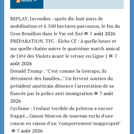
REPLAY. Incendies : après dix-huit jours de
mobilisation et 6 300 hectares parcourus, le feu du
Gros Bessillon dans le Var est fixé
7 août 2026
PRÉPARATION. TFC - Elche CF : à quelle heure et
sur quelle chaîne suivre le quatrième match amical
de l'été des Violets avant le retour en Ligue 1
7
août 2026
Donald Trump : "C'est comme la Gestapo, ils
détruisent des familles..." Un fervent soutien du
président américain dénonce l'arrestation de sa
fiancée par la police anti-immigration
7 août
2026
Cyclisme : l'enfant terrible du peloton a encore
frappé... Gianni Moscon de nouveau exclu d'une
course en raison d'un "comportement inapproprié"
7 août 2026