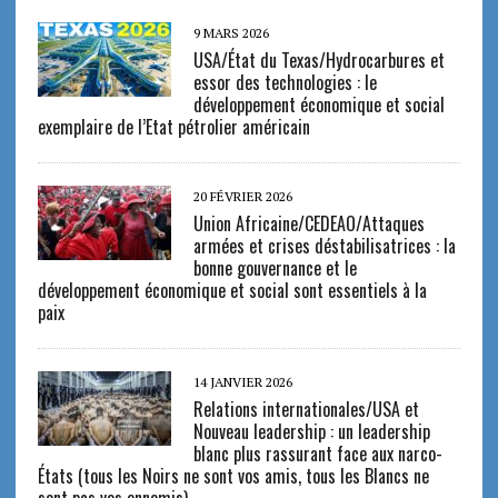
9 MARS 2026
USA/État du Texas/Hydrocarbures et
essor des technologies : le
développement économique et social
exemplaire de l’Etat pétrolier américain
20 FÉVRIER 2026
Union Africaine/CEDEAO/Attaques
armées et crises déstabilisatrices : la
bonne gouvernance et le
développement économique et social sont essentiels à la
paix
14 JANVIER 2026
Relations internationales/USA et
Nouveau leadership : un leadership
blanc plus rassurant face aux narco-
États (tous les Noirs ne sont vos amis, tous les Blancs ne
sont pas vos ennemis)