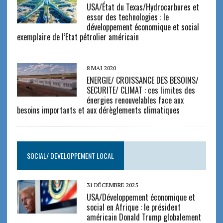
USA/État du Texas/Hydrocarbures et
essor des technologies : le
développement économique et social
exemplaire de l’Etat pétrolier américain
8 MAI 2020
ENERGIE/ CROISSANCE DES BESOINS/
SECURITE/ CLIMAT : ces limites des
énergies renouvelables face aux
besoins importants et aux dérèglements climatiques
SOCIAL/ DEVELOPPEMENT LOCAL
31 DÉCEMBRE 2025
USA/Développement économique et
social en Afrique : le président
américain Donald Trump globalement