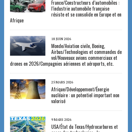
France/Constructeurs d’automobiles :
l’industrie automobile française
résiste et se consolide en Europe et en
Afrique
18 JUIN 2026
Monde/Aviation civile, Boeing,
Airbus/Technologies et commandes de
vol/Nouveaux avions commerciaux et
drones en 2026/Compagnies aériennes et aéroports, etc.
25 MARS 2026
Afrique/Développement/Énergie
nucléaire : un potentiel important non
valorisé
9 MARS 2026
USA/État du Texas/Hydrocarbures et