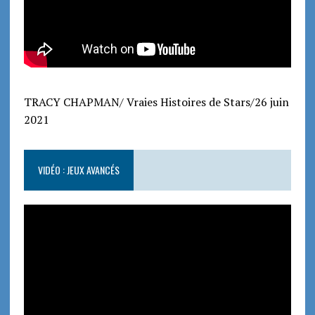
TRACY CHAPMAN/ Vraies Histoires de Stars/26 juin
2021
VIDÉO : JEUX AVANCÉS