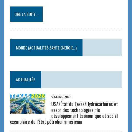
LIRE LA SUITE...
MONDE (ACTUALITÉS,SANTÉ,ENERGIE…)
ACTUALITÉS
9 MARS 2026
USA/État du Texas/Hydrocarbures et
essor des technologies : le
développement économique et social
exemplaire de l’Etat pétrolier américain