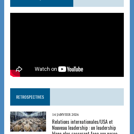
RETROSPECTIVES
14 JANVIER 2026
Relations internationales/USA et
Nouveau leadership : un leadership
blanc plus rassurant face aux narco-