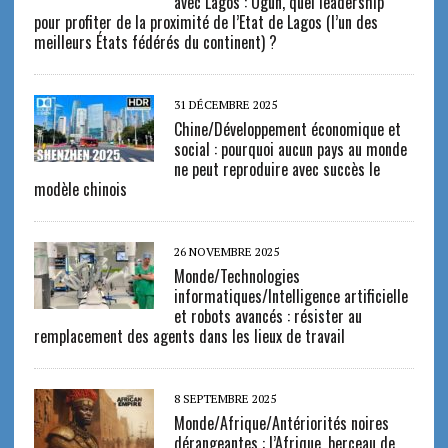
avec Lagos : Ogun, quel leadership
pour profiter de la proximité de l’Etat de Lagos (l’un des
meilleurs États fédérés du continent) ?
31 DÉCEMBRE 2025
Chine/Développement économique et
social : pourquoi aucun pays au monde
ne peut reproduire avec succès le
modèle chinois
26 NOVEMBRE 2025
Monde/Technologies
informatiques/Intelligence artificielle
et robots avancés : résister au
remplacement des agents dans les lieux de travail
8 SEPTEMBRE 2025
Monde/Afrique/Antériorités noires
dérangeantes : l’Afrique, berceau de