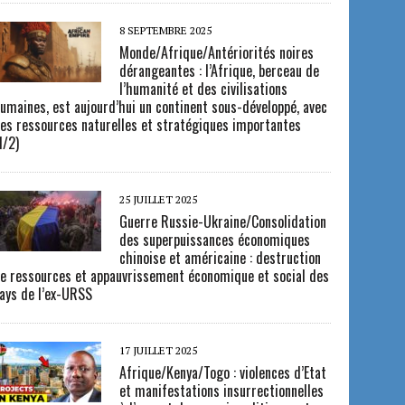
8 SEPTEMBRE 2025
Monde/Afrique/Antériorités noires
dérangeantes : l’Afrique, berceau de
l’humanité et des civilisations
umaines, est aujourd’hui un continent sous-développé, avec
es ressources naturelles et stratégiques importantes
1/2)
25 JUILLET 2025
Guerre Russie-Ukraine/Consolidation
des superpuissances économiques
chinoise et américaine : destruction
e ressources et appauvrissement économique et social des
ays de l’ex-URSS
17 JUILLET 2025
Afrique/Kenya/Togo : violences d’Etat
et manifestations insurrectionnelles