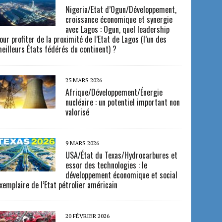
Nigeria/Etat d’Ogun/Développement,
croissance économique et synergie
avec Lagos : Ogun, quel leadership
our profiter de la proximité de l’Etat de Lagos (l’un des
eilleurs États fédérés du continent) ?
25 MARS 2026
Afrique/Développement/Énergie
nucléaire : un potentiel important non
valorisé
9 MARS 2026
USA/État du Texas/Hydrocarbures et
essor des technologies : le
développement économique et social
xemplaire de l’Etat pétrolier américain
20 FÉVRIER 2026