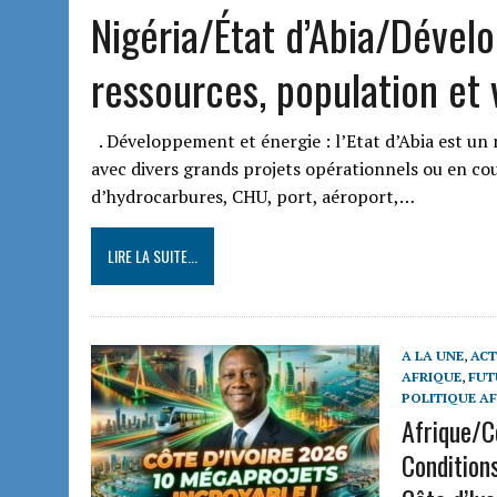
Nigéria/État d’Abia/Dével
ressources, population et 
. Développement et énergie : l’Etat d’Abia est un m
avec divers grands projets opérationnels ou en cou
d’hydrocarbures, CHU, port, aéroport,…
LIRE LA SUITE...
A LA UNE
,
ACT
AFRIQUE
,
FUT
POLITIQUE A
Afrique/C
Condition