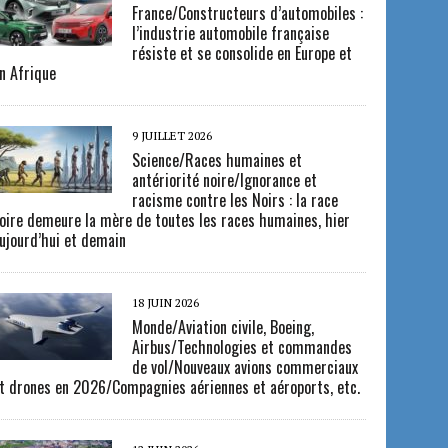
France/Constructeurs d’automobiles :
l’industrie automobile française
résiste et se consolide en Europe et
n Afrique
9 JUILLET 2026
Science/Races humaines et
antériorité noire/Ignorance et
racisme contre les Noirs : la race
oire demeure la mère de toutes les races humaines, hier
ujourd’hui et demain
18 JUIN 2026
Monde/Aviation civile, Boeing,
Airbus/Technologies et commandes
de vol/Nouveaux avions commerciaux
t drones en 2026/Compagnies aériennes et aéroports, etc.