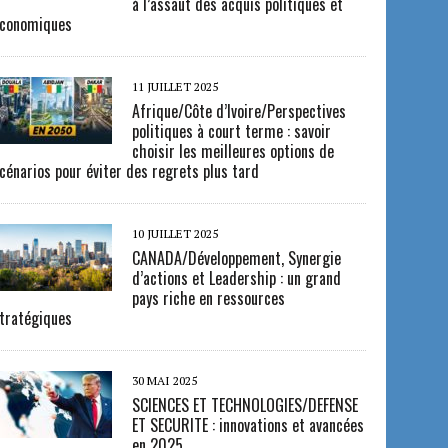
à l’assaut des acquis politiques et
conomiques
11 JUILLET 2025
Afrique/Côte d’Ivoire/Perspectives
politiques à court terme : savoir
choisir les meilleures options de
cénarios pour éviter des regrets plus tard
10 JUILLET 2025
CANADA/Développement, Synergie
d’actions et Leadership : un grand
pays riche en ressources
tratégiques
30 MAI 2025
SCIENCES ET TECHNOLOGIES/DEFENSE
ET SECURITE : innovations et avancées
en 2025