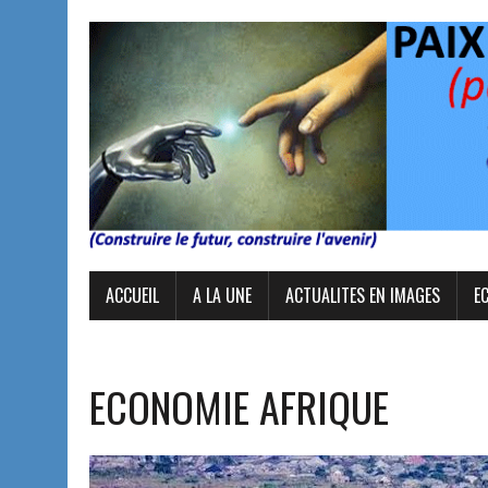
ACCUEIL
A LA UNE
ACTUALITES EN IMAGES
E
ECONOMIE AFRIQUE