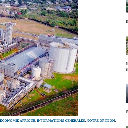
e
n
a
e
ECONOMIE AFRIQUE
,
INFORMATIONS GENERALES
,
NOTRE OPINION
,