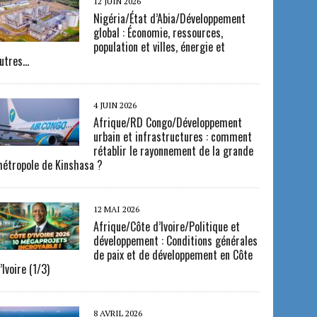
12 JUIN 2026
Nigéria/État d’Abia/Développement
global : Économie, ressources,
population et villes, énergie et
utres…
4 JUIN 2026
Afrique/RD Congo/Développement
urbain et infrastructures : comment
rétablir le rayonnement de la grande
étropole de Kinshasa ?
12 MAI 2026
Afrique/Côte d’Ivoire/Politique et
développement : Conditions générales
de paix et de développement en Côte
’Ivoire (1/3)
8 AVRIL 2026