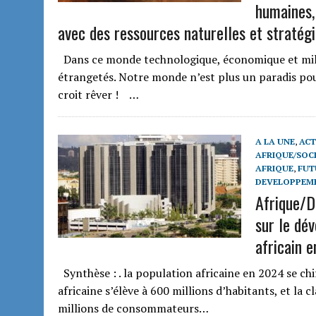
humaines,
avec des ressources naturelles et stratég
Dans ce monde technologique, économique et milit
étrangetés. Notre monde n’est plus un paradis pour
croit rêver ! …
A LA UNE
,
ACT
AFRIQUE/SOCI
AFRIQUE
,
FUT
DEVELOPPEM
Afrique/D
sur le dé
africain 
Synthèse : . la population africaine en 2024 se chi
africaine s’élève à 600 millions d’habitants, et 
millions de consommateurs…