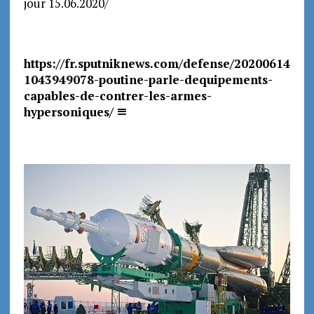
jour 15.06.2020/
https://fr.sputniknews.com/defense/20200614
1043949078-poutine-parle-dequipements-
capables-de-contrer-les-armes-
hypersoniques/