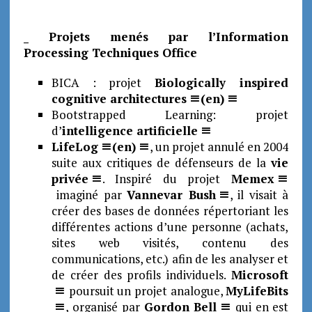
_ Projets menés par l’Information
Processing Techniques Office
BICA : projet
Biologically inspired
cognitive architectures
(en)
Bootstrapped Learning: projet
d’
intelligence artificielle
LifeLog
(en)
, un projet annulé en 2004
suite aux critiques de défenseurs de la
vie
privée
. Inspiré du projet
Memex
imaginé par
Vannevar Bush
, il visait à
créer des bases de données répertoriant les
différentes actions d’une personne (achats,
sites web visités, contenu des
communications, etc.) afin de les analyser et
de créer des profils individuels.
Microsoft
poursuit un projet analogue,
MyLifeBits
, organisé par
Gordon Bell
qui en est