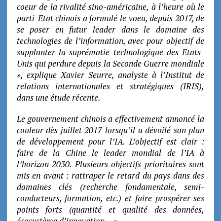
coeur de la rivalité sino-américaine, à l’heure où le
parti-Etat chinois a formulé le voeu, depuis 2017, de
se poser en futur leader dans le domaine des
technologies de l’information, avec pour objectif de
supplanter la suprématie technologique des Etats-
Unis qui perdure depuis la Seconde Guerre mondiale
», explique Xavier Seurre, analyste à l’Institut de
relations internationales et stratégiques (IRIS),
dans une étude récente.
Le gouvernement chinois a effectivement annoncé la
couleur dès juillet 2017 lorsqu’il a dévoilé son plan
de développement pour l’IA. L’objectif est clair :
faire de la Chine le leader mondial de l’IA à
l’horizon 2030. Plusieurs objectifs prioritaires sont
mis en avant : rattraper le retard du pays dans des
domaines clés (recherche fondamentale, semi-
conducteurs, formation, etc.) et faire prospérer ses
points forts (quantité et qualité des données,
écosystème d’innovation… »