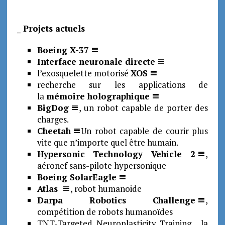
_ Projets actuels
Boeing X-37
Interface neuronale directe
l’exosquelette motorisé
XOS
recherche sur les applications de
la
mémoire holographique
BigDog
, un robot capable de porter des
charges.
Cheetah
Un robot capable de courir plus
vite que n’importe quel être humain.
Hypersonic Technology Vehicle 2
,
aéronef sans-pilote hypersonique
Boeing SolarEagle
Atlas
, robot humanoide
Darpa Robotics Challenge
,
compétition de robots humanoïdes
TNT-Targeted Neuroplasticity Training , la