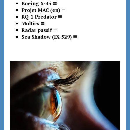
Boeing X-45
Projet MAC (en)
RQ-1 Predator
Multics
Radar passif
Sea Shadow (IX-529)