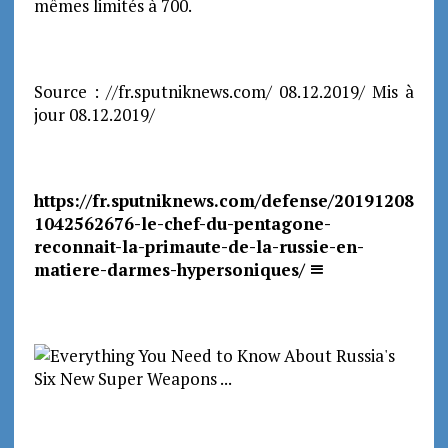
mêmes limités à 700.
Source : //fr.sputniknews.com/ 08.12.2019/ Mis à
jour 08.12.2019/
https://fr.sputniknews.com/defense/20191208
1042562676-le-chef-du-pentagone-
reconnait-la-primaute-de-la-russie-en-
matiere-darmes-hypersoniques/