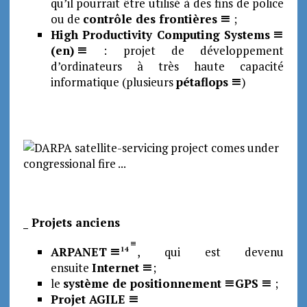
qu’il pourrait être utilisé à des fins de police
ou de
contrôle des frontières
;
High Productivity Computing Systems
(en)
: projet de développement
d’ordinateurs à très haute capacité
informatique (plusieurs
pétaflops
)
_ Projets anciens
ARPANET
, qui est devenu
14
ensuite
Internet
;
le
système de positionnement
GPS
;
Projet AGILE