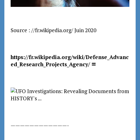
Source : //fr.wikipedia.org/ Juin 2020
https://fr.wikipedia.org/wiki/Defense_Advanc
ed_Research_Projects_Agency/
————————————-