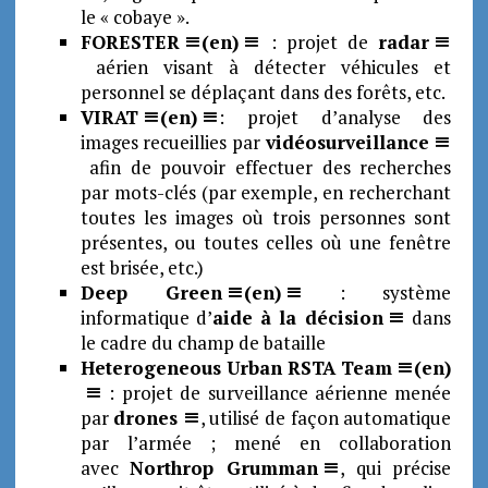
le « cobaye ».
FORESTER
(en)
: projet de
radar
aérien visant à détecter véhicules et
personnel se déplaçant dans des forêts, etc.
VIRAT
(en)
: projet d’analyse des
images recueillies par
vidéosurveillance
afin de pouvoir effectuer des recherches
par mots-clés (par exemple, en recherchant
toutes les images où trois personnes sont
présentes, ou toutes celles où une fenêtre
est brisée, etc.)
Deep Green
(en)
: système
informatique d’
aide à la décision
dans
le cadre du champ de bataille
Heterogeneous Urban RSTA Team
(en)
: projet de surveillance aérienne menée
par
drones
, utilisé de façon automatique
par l’armée ; mené en collaboration
avec
Northrop Grumman
, qui précise