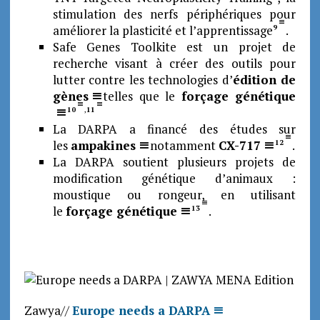
stimulation des nerfs périphériques pour
améliorer la plasticité et l’apprentissage
.
9
Safe Genes Toolkite est un projet de
recherche visant à créer des outils pour
lutter contre les technologies d’
édition de
gènes
telles que le
forçage génétique
10
,
11
La DARPA a financé des études sur
les
ampakines
notamment
CX-717
.
12
La DARPA soutient plusieurs projets de
modification génétique d’animaux :
moustique ou rongeur, en utilisant
le
forçage génétique
.
13
Zawya//
Europe needs a DARPA