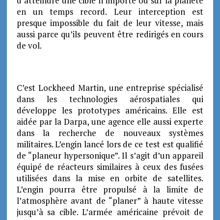
d’atteindre une cible n’importe où sur la planète
en un temps record. Leur interception est
presque impossible du fait de leur vitesse, mais
aussi parce qu’ils peuvent être redirigés en cours
de vol.
C’est Lockheed Martin, une entreprise spécialisé
dans les technologies aérospatiales qui
développe les prototypes américains. Elle est
aidée par la Darpa, une agence elle aussi experte
dans la recherche de nouveaux systèmes
militaires. L’engin lancé lors de ce test est qualifié
de “planeur hypersonique”. Il s’agit d’un appareil
équipé de réacteurs similaires à ceux des fusées
utilisées dans la mise en orbite de satellites.
L’engin pourra être propulsé à la limite de
l’atmosphère avant de “planer” à haute vitesse
jusqu’à sa cible. L’armée américaine prévoit de