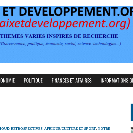
CONOMIE
POLITIQUE
FINANCES ET AFFAIRES
INFORMATIONS G
IQUE/ RETROSPECTIVES
,
AFRIQUE/CULTURE ET SPORT
,
NOTRE