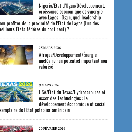
Nigeria/Etat d’Ogun/Développement,
croissance économique et synergie
avec Lagos : Ogun, quel leadership
our profiter de la proximité de l’Etat de Lagos (l’un des
eilleurs États fédérés du continent) ?
25 MARS 2026
Afrique/Développement/Énergie
nucléaire : un potentiel important non
valorisé
9 MARS 2026
USA/État du Texas/Hydrocarbures et
essor des technologies : le
développement économique et social
xemplaire de l’Etat pétrolier américain
20 FÉVRIER 2026