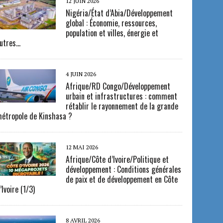
12 JUIN 2026
Nigéria/État d’Abia/Développement
global : Économie, ressources,
population et villes, énergie et
utres…
4 JUIN 2026
Afrique/RD Congo/Développement
urbain et infrastructures : comment
rétablir le rayonnement de la grande
étropole de Kinshasa ?
12 MAI 2026
Afrique/Côte d’Ivoire/Politique et
développement : Conditions générales
de paix et de développement en Côte
’Ivoire (1/3)
8 AVRIL 2026