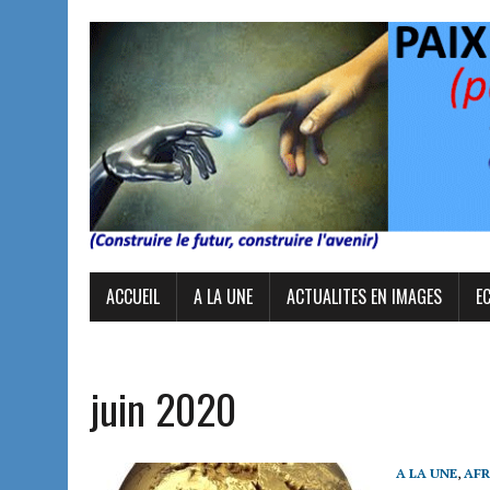
ACCUEIL
A LA UNE
ACTUALITES EN IMAGES
E
juin 2020
A LA UNE
,
AFR