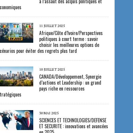
à l’assaut des acquis politiques et
conomiques
11 JUILLET 2025
Afrique/Côte d’Ivoire/Perspectives
politiques à court terme : savoir
choisir les meilleures options de
cénarios pour éviter des regrets plus tard
10 JUILLET 2025
CANADA/Développement, Synergie
d’actions et Leadership : un grand
pays riche en ressources
tratégiques
30 MAI 2025
SCIENCES ET TECHNOLOGIES/DEFENSE
ET SECURITE : innovations et avancées
en 2025