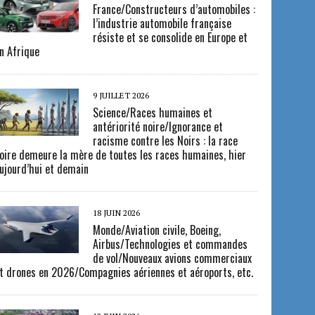
France/Constructeurs d’automobiles :
l’industrie automobile française
résiste et se consolide en Europe et
n Afrique
9 JUILLET 2026
Science/Races humaines et
antériorité noire/Ignorance et
racisme contre les Noirs : la race
oire demeure la mère de toutes les races humaines, hier
ujourd’hui et demain
18 JUIN 2026
Monde/Aviation civile, Boeing,
Airbus/Technologies et commandes
de vol/Nouveaux avions commerciaux
t drones en 2026/Compagnies aériennes et aéroports, etc.