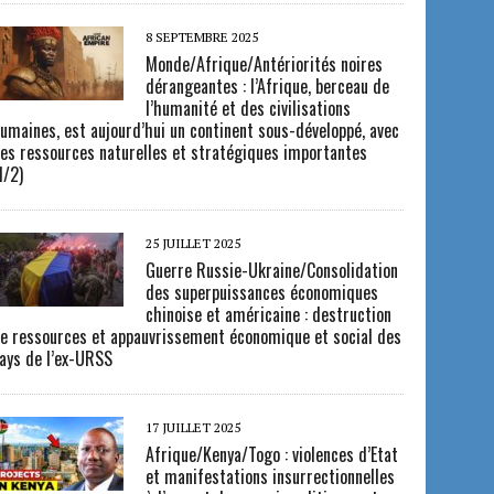
8 SEPTEMBRE 2025
Monde/Afrique/Antériorités noires
dérangeantes : l’Afrique, berceau de
l’humanité et des civilisations
umaines, est aujourd’hui un continent sous-développé, avec
es ressources naturelles et stratégiques importantes
1/2)
25 JUILLET 2025
Guerre Russie-Ukraine/Consolidation
des superpuissances économiques
chinoise et américaine : destruction
e ressources et appauvrissement économique et social des
ays de l’ex-URSS
17 JUILLET 2025
Afrique/Kenya/Togo : violences d’Etat
et manifestations insurrectionnelles