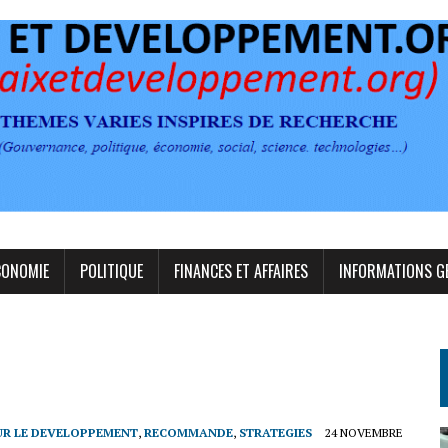
CONOMIE
POLITIQUE
FINANCES ET AFFAIRES
INFORMATIONS G
R LE DEVELOPPEMENT
,
RECOMMANDE
,
STRATEGIES
24 NOVEMBRE