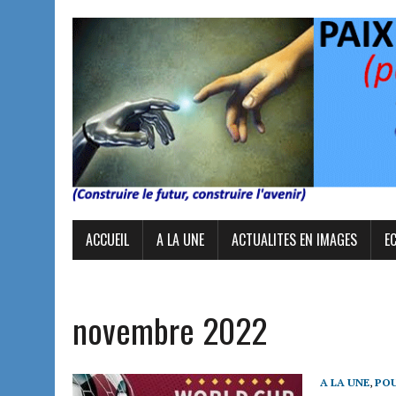
ACCUEIL
A LA UNE
ACTUALITES EN IMAGES
E
novembre 2022
A LA UNE
,
POU