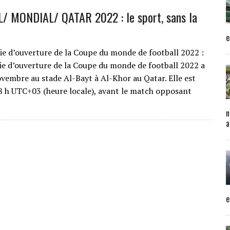
/ MONDIAL/ QATAR 2022 : le sport, sans la
e
 d’ouverture de la Coupe du monde de football 2022 :
e d’ouverture de la Coupe du monde de football 2022 a
novembre au stade Al-Bayt à Al-Khor au Qatar. Elle est
18 h UTC+03 (heure locale), avant le match opposant
n
a
e