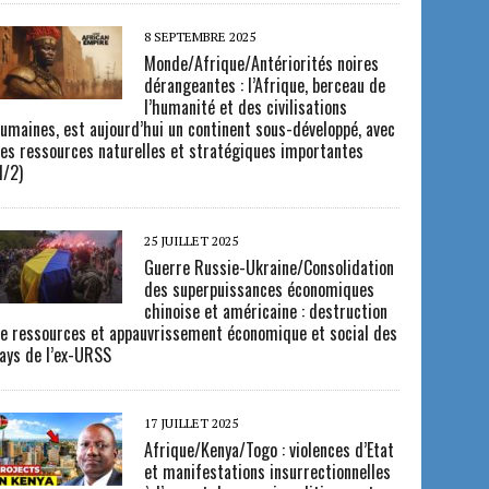
8 SEPTEMBRE 2025
Monde/Afrique/Antériorités noires
dérangeantes : l’Afrique, berceau de
l’humanité et des civilisations
umaines, est aujourd’hui un continent sous-développé, avec
es ressources naturelles et stratégiques importantes
1/2)
25 JUILLET 2025
Guerre Russie-Ukraine/Consolidation
des superpuissances économiques
chinoise et américaine : destruction
e ressources et appauvrissement économique et social des
ays de l’ex-URSS
17 JUILLET 2025
Afrique/Kenya/Togo : violences d’Etat
et manifestations insurrectionnelles