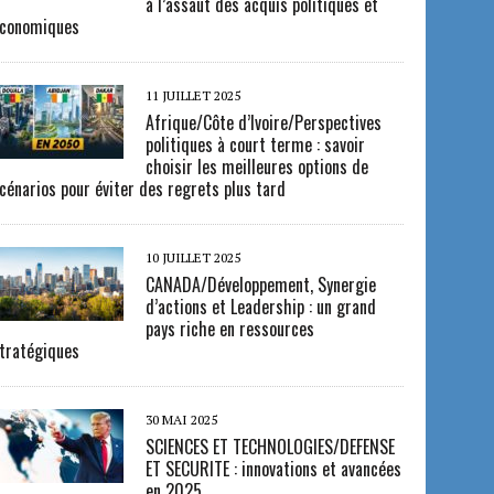
à l’assaut des acquis politiques et
conomiques
11 JUILLET 2025
Afrique/Côte d’Ivoire/Perspectives
politiques à court terme : savoir
choisir les meilleures options de
cénarios pour éviter des regrets plus tard
10 JUILLET 2025
CANADA/Développement, Synergie
d’actions et Leadership : un grand
pays riche en ressources
tratégiques
30 MAI 2025
SCIENCES ET TECHNOLOGIES/DEFENSE
ET SECURITE : innovations et avancées
en 2025