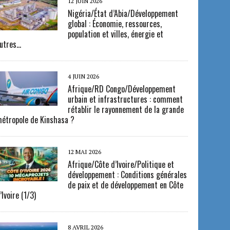
12 JUIN 2026
Nigéria/État d’Abia/Développement
global : Économie, ressources,
population et villes, énergie et
utres…
4 JUIN 2026
Afrique/RD Congo/Développement
urbain et infrastructures : comment
rétablir le rayonnement de la grande
étropole de Kinshasa ?
12 MAI 2026
Afrique/Côte d’Ivoire/Politique et
développement : Conditions générales
de paix et de développement en Côte
’Ivoire (1/3)
8 AVRIL 2026