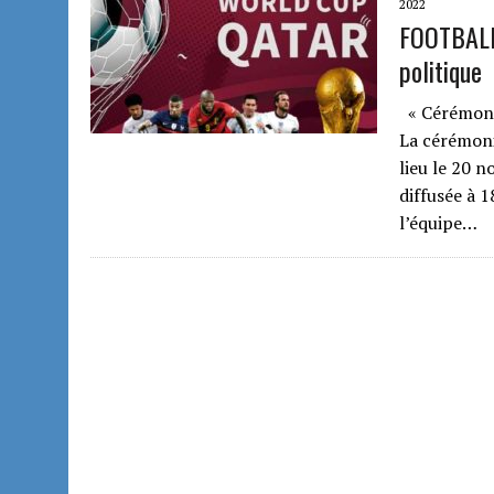
2022
FOOTBALL
politique
« Cérémonie
La cérémoni
lieu le 20 
diffusée à 
l’équipe…