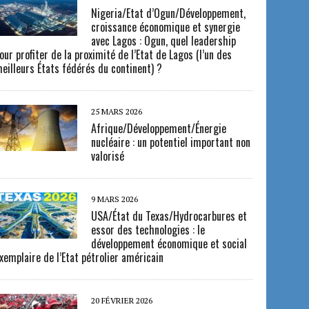
Nigeria/Etat d’Ogun/Développement,
croissance économique et synergie
avec Lagos : Ogun, quel leadership
our profiter de la proximité de l’Etat de Lagos (l’un des
eilleurs États fédérés du continent) ?
25 MARS 2026
Afrique/Développement/Énergie
nucléaire : un potentiel important non
valorisé
9 MARS 2026
USA/État du Texas/Hydrocarbures et
essor des technologies : le
développement économique et social
xemplaire de l’Etat pétrolier américain
20 FÉVRIER 2026