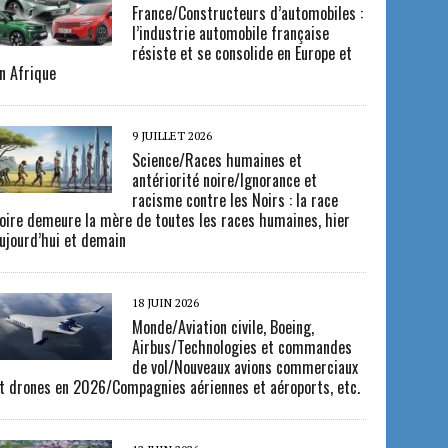
France/Constructeurs d’automobiles :
l’industrie automobile française
résiste et se consolide en Europe et
n Afrique
9 JUILLET 2026
Science/Races humaines et
antériorité noire/Ignorance et
racisme contre les Noirs : la race
oire demeure la mère de toutes les races humaines, hier
ujourd’hui et demain
18 JUIN 2026
Monde/Aviation civile, Boeing,
Airbus/Technologies et commandes
de vol/Nouveaux avions commerciaux
t drones en 2026/Compagnies aériennes et aéroports, etc.