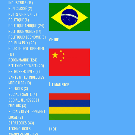
INDUSTRIES
(16)
NON CLASSÉ
(2)
NOTRE OPINION
(37)
POLITIQUE
(6)
POLITIQUE AFRIQUE
(24)
POLITIQUE MONDE
(17)
POLITIQUE/ ECONOMIE
(5)
CHINE
POUR LA PAIX
(20)
POUR LE DEVELOPPEMENT
(16)
RECOMMANDE
(124)
REFLEXION/ PENSEE
(20)
RETROSPECTIVES
(8)
SANTE & TECHNOLOGIES
MEDICALES
(10)
ÎLE
MAURICE
SCIENCES
(3)
SOCIAL / SANTÉ
(4)
SOCIAL, JEUNESSE ET
EMPLOIS
(3)
SOCIAL/ DEVELOPPEMENT
LOCAL
(2)
STRATEGIES
(43)
TECHNOLOGIES
INDE
AVANCEES/ENERGIES