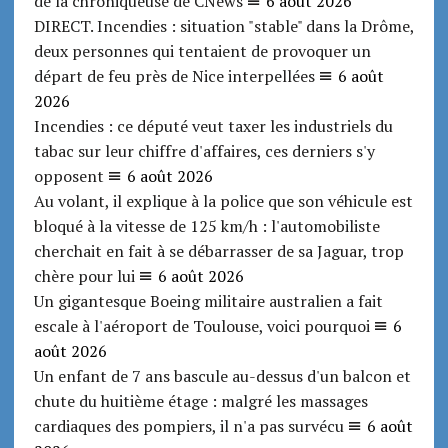
de la chroniqueuse de CNews
6 août 2026
DIRECT. Incendies : situation "stable" dans la Drôme,
deux personnes qui tentaient de provoquer un
départ de feu près de Nice interpellées
6 août
2026
Incendies : ce député veut taxer les industriels du
tabac sur leur chiffre d'affaires, ces derniers s'y
opposent
6 août 2026
Au volant, il explique à la police que son véhicule est
bloqué à la vitesse de 125 km/h : l'automobiliste
cherchait en fait à se débarrasser de sa Jaguar, trop
chère pour lui
6 août 2026
Un gigantesque Boeing militaire australien a fait
escale à l'aéroport de Toulouse, voici pourquoi
6
août 2026
Un enfant de 7 ans bascule au-dessus d'un balcon et
chute du huitième étage : malgré les massages
cardiaques des pompiers, il n'a pas survécu
6 août