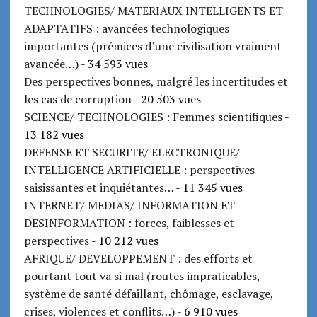
TECHNOLOGIES/ MATERIAUX INTELLIGENTS ET
ADAPTATIFS : avancées technologiques
importantes (prémices d’une civilisation vraiment
avancée…)
- 34 593 vues
Des perspectives bonnes, malgré les incertitudes et
les cas de corruption
- 20 503 vues
SCIENCE/ TECHNOLOGIES : Femmes scientifiques
-
13 182 vues
DEFENSE ET SECURITE/ ELECTRONIQUE/
INTELLIGENCE ARTIFICIELLE : perspectives
saisissantes et inquiétantes…
- 11 345 vues
INTERNET/ MEDIAS/ INFORMATION ET
DESINFORMATION : forces, faiblesses et
perspectives
- 10 212 vues
AFRIQUE/ DEVELOPPEMENT : des efforts et
pourtant tout va si mal (routes impraticables,
système de santé défaillant, chômage, esclavage,
crises, violences et conflits…)
- 6 910 vues