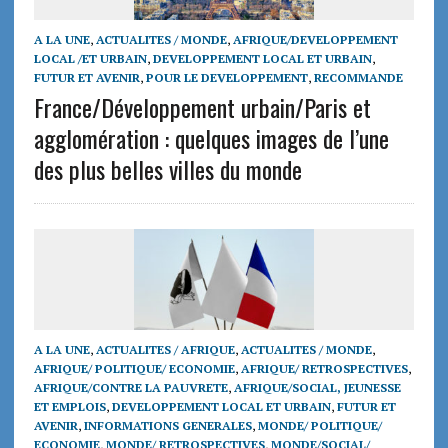
A LA UNE
,
ACTUALITES / MONDE
,
AFRIQUE/DEVELOPPEMENT
LOCAL /ET URBAIN
,
DEVELOPPEMENT LOCAL ET URBAIN
,
FUTUR ET AVENIR
,
POUR LE DEVELOPPEMENT
,
RECOMMANDE
France/Développement urbain/Paris et
agglomération : quelques images de l’une
des plus belles villes du monde
A LA UNE
,
ACTUALITES / AFRIQUE
,
ACTUALITES / MONDE
,
AFRIQUE/ POLITIQUE/ ECONOMIE
,
AFRIQUE/ RETROSPECTIVES
,
AFRIQUE/CONTRE LA PAUVRETE
,
AFRIQUE/SOCIAL, JEUNESSE
ET EMPLOIS
,
DEVELOPPEMENT LOCAL ET URBAIN
,
FUTUR ET
AVENIR
,
INFORMATIONS GENERALES
,
MONDE/ POLITIQUE/
ECONOMIE
,
MONDE/ RETROSPECTIVES
,
MONDE/SOCIAL/