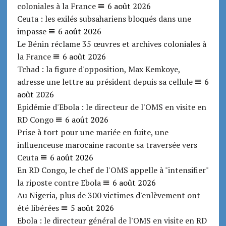
coloniales à la France
6 août 2026
Ceuta : les exilés subsahariens bloqués dans une
impasse
6 août 2026
Le Bénin réclame 35 œuvres et archives coloniales à
la France
6 août 2026
Tchad : la figure d'opposition, Max Kemkoye,
adresse une lettre au président depuis sa cellule
6
août 2026
Epidémie d'Ebola : le directeur de l'OMS en visite en
RD Congo
6 août 2026
Prise à tort pour une mariée en fuite, une
influenceuse marocaine raconte sa traversée vers
Ceuta
6 août 2026
En RD Congo, le chef de l'OMS appelle à "intensifier"
la riposte contre Ebola
6 août 2026
Au Nigeria, plus de 300 victimes d'enlèvement ont
été libérées
5 août 2026
Ebola : le directeur général de l'OMS en visite en RD