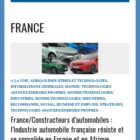
FRANCE
A LA UNE
,
AFRIQUE/INDUSTRIES ET TECHNOLOGIES
,
INFORMATIONS GENERALES
,
MONDE/ TECHNOLOGIES
AVANCES/ENERGIES PROPRES
,
MONDE/TECHNOLOGIES/
INDUSTRIES
,
MONDE/TECHNOLOGIES/ INDUSTRIES
,
RECOMMANDE
,
SOCIAL, JEUNESSE ET EMPLOIS
,
STRATEGIES
,
TECHNOLOGIES AVANCEES/ENERGIES PROPRES
France/Constructeurs d’automobiles :
l’industrie automobile française résiste et
se consolide en Europe et en Afrique