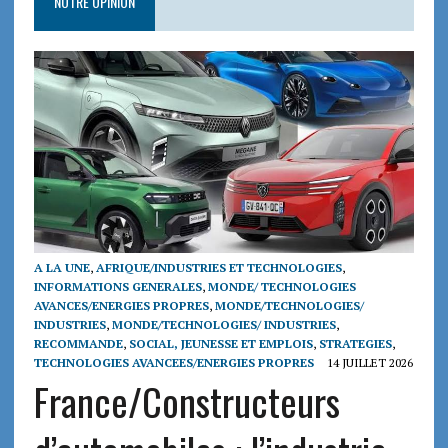
NOTRE OPINION
A LA UNE
,
AFRIQUE/INDUSTRIES ET TECHNOLOGIES
,
INFORMATIONS GENERALES
,
MONDE/ TECHNOLOGIES
AVANCES/ENERGIES PROPRES
,
MONDE/TECHNOLOGIES/
INDUSTRIES
,
MONDE/TECHNOLOGIES/ INDUSTRIES
,
RECOMMANDE
,
SOCIAL, JEUNESSE ET EMPLOIS
,
STRATEGIES
,
TECHNOLOGIES AVANCEES/ENERGIES PROPRES
14 JUILLET 2026
France/Constructeurs