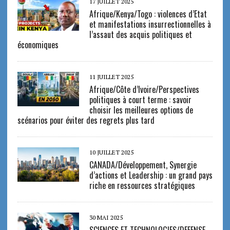
17 JUILLET 2025
Afrique/Kenya/Togo : violences d’Etat
et manifestations insurrectionnelles à
l’assaut des acquis politiques et
économiques
11 JUILLET 2025
Afrique/Côte d’Ivoire/Perspectives
politiques à court terme : savoir
choisir les meilleures options de
scénarios pour éviter des regrets plus tard
10 JUILLET 2025
CANADA/Développement, Synergie
d’actions et Leadership : un grand pays
riche en ressources stratégiques
30 MAI 2025
SCIENCES ET TECHNOLOGIES/DEFENSE