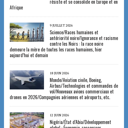
résiste et se consolide en Europe et en
Afrique
9 JUILLET 2026
Science/Races humaines et
antériorité noire/Ignorance et racisme
contre les Noirs : la race noire
demeure la mère de toutes les races humaines, hier
aujourd’hui et demain
18 JUIN 2026
Monde/Aviation civile, Boeing,
Airbus/Technologies et commandes de
vol/Nouveaux avions commerciaux et
drones en 2026/Compagnies aériennes et aéroports, etc.
12 JUIN 2026
Nigéria/État d’Abia/Développement
global : Économie, ressources,