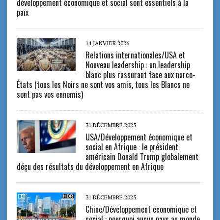
développement économique et social sont essentiels à la
paix
14 JANVIER 2026
Relations internationales/USA et
Nouveau leadership : un leadership
blanc plus rassurant face aux narco-
États (tous les Noirs ne sont vos amis, tous les Blancs ne
sont pas vos ennemis)
31 DÉCEMBRE 2025
USA/Développement économique et
social en Afrique : le président
américain Donald Trump globalement
déçu des résultats du développement en Afrique
31 DÉCEMBRE 2025
Chine/Développement économique et
social : pourquoi aucun pays au monde