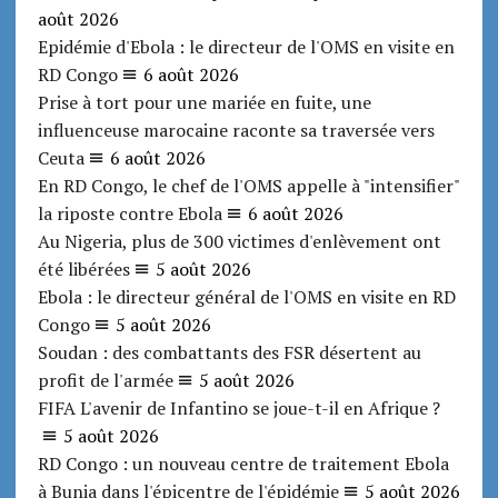
août 2026
Epidémie d'Ebola : le directeur de l'OMS en visite en
RD Congo
6 août 2026
Prise à tort pour une mariée en fuite, une
influenceuse marocaine raconte sa traversée vers
Ceuta
6 août 2026
En RD Congo, le chef de l'OMS appelle à "intensifier"
la riposte contre Ebola
6 août 2026
Au Nigeria, plus de 300 victimes d'enlèvement ont
été libérées
5 août 2026
Ebola : le directeur général de l'OMS en visite en RD
Congo
5 août 2026
Soudan : des combattants des FSR désertent au
profit de l'armée
5 août 2026
FIFA L'avenir de Infantino se joue-t-il en Afrique ?
5 août 2026
RD Congo : un nouveau centre de traitement Ebola
à Bunia dans l'épicentre de l'épidémie
5 août 2026