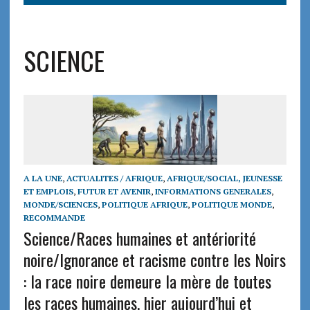
SCIENCE
A LA UNE
,
ACTUALITES / AFRIQUE
,
AFRIQUE/SOCIAL, JEUNESSE
ET EMPLOIS
,
FUTUR ET AVENIR
,
INFORMATIONS GENERALES
,
MONDE/SCIENCES
,
POLITIQUE AFRIQUE
,
POLITIQUE MONDE
,
RECOMMANDE
Science/Races humaines et antériorité
noire/Ignorance et racisme contre les Noirs
: la race noire demeure la mère de toutes
les races humaines, hier aujourd’hui et