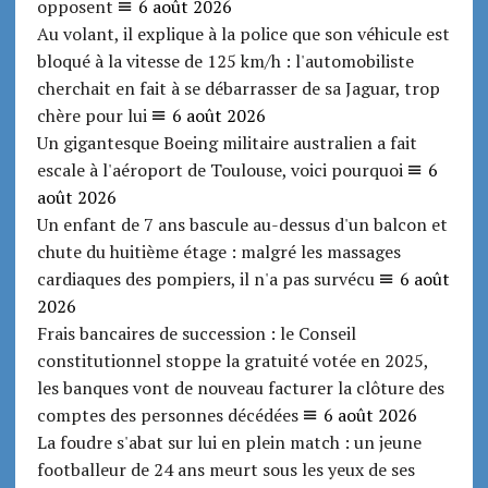
opposent
6 août 2026
Au volant, il explique à la police que son véhicule est
bloqué à la vitesse de 125 km/h : l'automobiliste
cherchait en fait à se débarrasser de sa Jaguar, trop
chère pour lui
6 août 2026
Un gigantesque Boeing militaire australien a fait
escale à l'aéroport de Toulouse, voici pourquoi
6
août 2026
Un enfant de 7 ans bascule au-dessus d'un balcon et
chute du huitième étage : malgré les massages
cardiaques des pompiers, il n'a pas survécu
6 août
2026
Frais bancaires de succession : le Conseil
constitutionnel stoppe la gratuité votée en 2025,
les banques vont de nouveau facturer la clôture des
comptes des personnes décédées
6 août 2026
La foudre s'abat sur lui en plein match : un jeune
footballeur de 24 ans meurt sous les yeux de ses