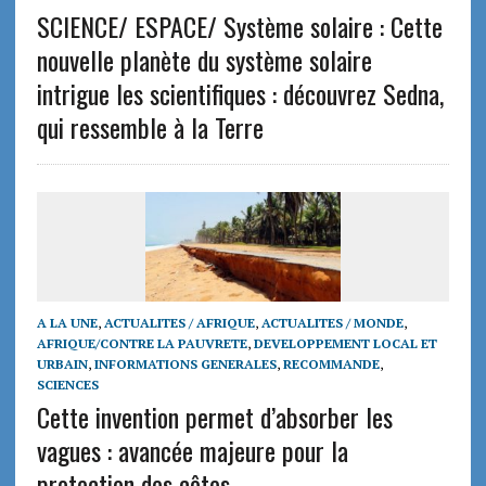
SCIENCE/ ESPACE/ Système solaire : Cette
nouvelle planète du système solaire
intrigue les scientifiques : découvrez Sedna,
qui ressemble à la Terre
A LA UNE
,
ACTUALITES / AFRIQUE
,
ACTUALITES / MONDE
,
AFRIQUE/CONTRE LA PAUVRETE
,
DEVELOPPEMENT LOCAL ET
URBAIN
,
INFORMATIONS GENERALES
,
RECOMMANDE
,
SCIENCES
Cette invention permet d’absorber les
vagues : avancée majeure pour la
protection des côtes