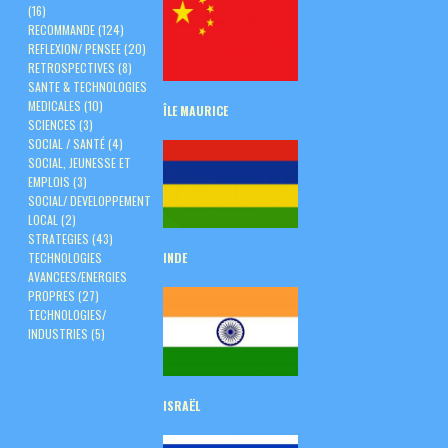
(16)
RECOMMANDE
(124)
REFLEXION/ PENSEE
(20)
RETROSPECTIVES
(8)
SANTE & TECHNOLOGIES
MEDICALES
(10)
ÎLE
MAURICE
SCIENCES
(3)
SOCIAL / SANTÉ
(4)
SOCIAL, JEUNESSE ET
EMPLOIS
(3)
SOCIAL/ DEVELOPPEMENT
LOCAL
(2)
STRATEGIES
(43)
TECHNOLOGIES
INDE
AVANCEES/ENERGIES
PROPRES
(27)
TECHNOLOGIES/
INDUSTRIES
(5)
ISRAËL