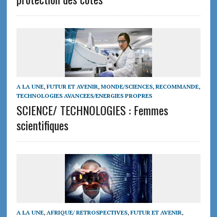
A LA UNE
,
FUTUR ET AVENIR
,
MONDE/SCIENCES
,
RECOMMANDE
,
TECHNOLOGIES AVANCEES/ENERGIES PROPRES
SCIENCE/ TECHNOLOGIES : Femmes
scientifiques
A LA UNE
,
AFRIQUE/ RETROSPECTIVES
,
FUTUR ET AVENIR
,