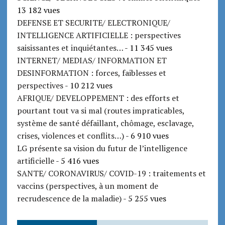
13 182 vues
DEFENSE ET SECURITE/ ELECTRONIQUE/
INTELLIGENCE ARTIFICIELLE : perspectives
saisissantes et inquiétantes…
- 11 345 vues
INTERNET/ MEDIAS/ INFORMATION ET
DESINFORMATION : forces, faiblesses et
perspectives
- 10 212 vues
AFRIQUE/ DEVELOPPEMENT : des efforts et
pourtant tout va si mal (routes impraticables,
système de santé défaillant, chômage, esclavage,
crises, violences et conflits…)
- 6 910 vues
LG présente sa vision du futur de l’intelligence
artificielle
- 5 416 vues
SANTE/ CORONAVIRUS/ COVID-19 : traitements et
vaccins (perspectives, à un moment de
recrudescence de la maladie)
- 5 255 vues