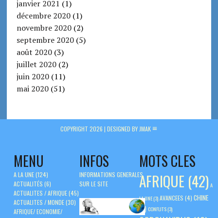
janvier 2021
(1)
décembre 2020
(1)
novembre 2020
(2)
septembre 2020
(5)
août 2020
(3)
juillet 2020
(2)
juin 2020
(11)
mai 2020
(51)
COPYRIGHT 2026 |
DESIGNED BY JMAK
MENU
INFOS
MOTS CLES
A LA UNE
(124)
INFORMATIONS GENERALES
AFRIQUE
(42)
ACTUALITÉS
(6)
SUR LE SITE
A
ACTUALITES / AFRIQUE
(45)
CHINE
AVANCEES
(4)
LA UNE
(3)
ACTUALITES / MONDE
(30)
(5)
CONFLITS
(3)
AFRIQUE/ ECONOMIE/