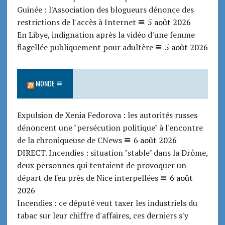
Guinée : l'Association des blogueurs dénonce des
restrictions de l'accès à Internet
5 août 2026
En Libye, indignation après la vidéo d'une femme
flagellée publiquement pour adultère
5 août 2026
MONDE
Expulsion de Xenia Fedorova : les autorités russes
dénoncent une "persécution politique" à l'encontre
de la chroniqueuse de CNews
6 août 2026
DIRECT. Incendies : situation "stable" dans la Drôme,
deux personnes qui tentaient de provoquer un
départ de feu près de Nice interpellées
6 août
2026
Incendies : ce député veut taxer les industriels du
tabac sur leur chiffre d'affaires, ces derniers s'y