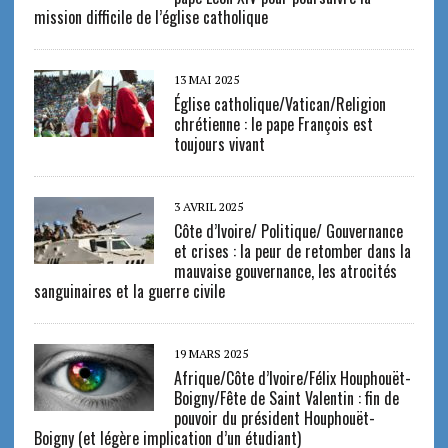
mission difficile de l’église catholique
13 MAI 2025
Église catholique/Vatican/Religion
chrétienne : le pape François est
toujours vivant
3 AVRIL 2025
Côte d’Ivoire/ Politique/ Gouvernance
et crises : la peur de retomber dans la
mauvaise gouvernance, les atrocités
sanguinaires et la guerre civile
19 MARS 2025
Afrique/Côte d’Ivoire/Félix Houphouët-
Boigny/Fête de Saint Valentin : fin de
pouvoir du président Houphouët-
Boigny (et légère implication d’un étudiant)