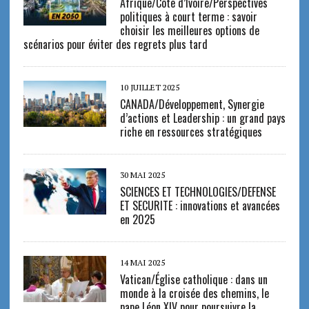
Afrique/Côte d’Ivoire/Perspectives
politiques à court terme : savoir
choisir les meilleures options de
scénarios pour éviter des regrets plus tard
10 JUILLET 2025
CANADA/Développement, Synergie
d’actions et Leadership : un grand pays
riche en ressources stratégiques
30 MAI 2025
SCIENCES ET TECHNOLOGIES/DEFENSE
ET SECURITE : innovations et avancées
en 2025
14 MAI 2025
Vatican/Église catholique : dans un
monde à la croisée des chemins, le
pape Léon XIV pour poursuivre la