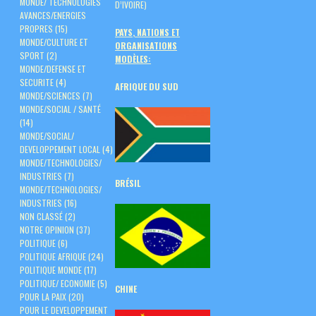
MONDE/ TECHNOLOGIES
D’IVOIRE)
AVANCES/ENERGIES
PROPRES
(15)
PAYS, NATIONS ET
MONDE/CULTURE ET
ORGANISATIONS
SPORT
(2)
MODÈLES:
MONDE/DEFENSE ET
SECURITE
(4)
AFRIQUE DU SUD
MONDE/SCIENCES
(7)
MONDE/SOCIAL / SANTÉ
(14)
MONDE/SOCIAL/
DEVELOPPEMENT LOCAL
(4)
MONDE/TECHNOLOGIES/
INDUSTRIES
(7)
BRÉSIL
MONDE/TECHNOLOGIES/
INDUSTRIES
(16)
NON CLASSÉ
(2)
NOTRE OPINION
(37)
POLITIQUE
(6)
POLITIQUE AFRIQUE
(24)
POLITIQUE MONDE
(17)
POLITIQUE/ ECONOMIE
(5)
CHINE
POUR LA PAIX
(20)
POUR LE DEVELOPPEMENT