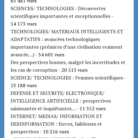
65 481 vues
SCIENCES/ TECHNOLOGIES : Découvertes
scientifiques importantes et exceptionnelles
-
54 173 vues
TECHNOLOGIES/ MATERIAUX INTELLIGENTS ET
ADAPTATIFS : avancées technologiques
importantes (prémices d’une civilisation vraiment
avancée…)
- 34 601 vues
Des perspectives bonnes, malgré les incertitudes et
les cas de corruption
- 20 513 vues
SCIENCE/ TECHNOLOGIES : Femmes scientifiques
-
13 188 vues
DEFENSE ET SECURITE/ ELECTRONIQUE/
INTELLIGENCE ARTIFICIELLE : perspectives
saisissantes et inquiétantes…
- 11 352 vues
INTERNET/ MEDIAS/ INFORMATION ET
DESINFORMATION : forces, faiblesses et
perspectives
- 10 216 vues