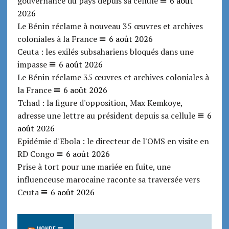
gouvernance du pays depuis sa cellule
6 août
2026
Le Bénin réclame à nouveau 35 œuvres et archives
coloniales à la France
6 août 2026
Ceuta : les exilés subsahariens bloqués dans une
impasse
6 août 2026
Le Bénin réclame 35 œuvres et archives coloniales à
la France
6 août 2026
Tchad : la figure d'opposition, Max Kemkoye,
adresse une lettre au président depuis sa cellule
6
août 2026
Epidémie d'Ebola : le directeur de l'OMS en visite en
RD Congo
6 août 2026
Prise à tort pour une mariée en fuite, une
influenceuse marocaine raconte sa traversée vers
Ceuta
6 août 2026
MONDE