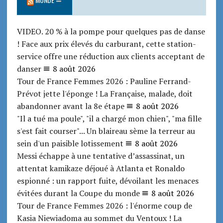
VIDEO. 20 % à la pompe pour quelques pas de danse
! Face aux prix élevés du carburant, cette station-
service offre une réduction aux clients acceptant de
danser
8 août 2026
Tour de France Femmes 2026 : Pauline Ferrand-
Prévot jette l'éponge ! La Française, malade, doit
abandonner avant la 8e étape
8 août 2026
"Il a tué ma poule", "il a chargé mon chien", "ma fille
s'est fait courser"... Un blaireau sème la terreur au
sein d'un paisible lotissement
8 août 2026
Messi échappe à une tentative d’assassinat, un
attentat kamikaze déjoué à Atlanta et Ronaldo
espionné : un rapport fuite, dévoilant les menaces
évitées durant la Coupe du monde
8 août 2026
Tour de France Femmes 2026 : l'énorme coup de
Kasia Niewiadoma au sommet du Ventoux ! La