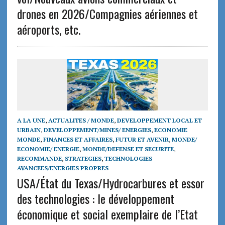
drones en 2026/Compagnies aériennes et
aéroports, etc.
A LA UNE
,
ACTUALITES / MONDE
,
DEVELOPPEMENT LOCAL ET
URBAIN
,
DEVELOPPEMENT/MINES/ ENERGIES
,
ECONOMIE
MONDE
,
FINANCES ET AFFAIRES
,
FUTUR ET AVENIR
,
MONDE/
ECONOMIE/ ENERGIE
,
MONDE/DEFENSE ET SECURITE
,
RECOMMANDE
,
STRATEGIES
,
TECHNOLOGIES
AVANCEES/ENERGIES PROPRES
USA/État du Texas/Hydrocarbures et essor
des technologies : le développement
économique et social exemplaire de l’Etat