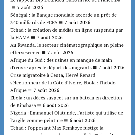
7 août 2026
Sénégal : la Banque mondiale accorde un prêt de
340 milliards de FCFA
7 août 2026
Tchad : la création de médias en ligne suspendu par
la HAMA
7 août 2026
Au Rwanda, le secteur cinématographique en pleine
effervescence
7 août 2026
Afrique du Sud : des usines en manque de main
d'œuvre après le départ des migrants
7 août 2026
Crise migratoire à Ceuta, Hervé Renard
sélectionneur de la Côte d'Ivoire, Ebola : l'hebdo
Afrique
7 août 2026
Ebola : un décès suspect sur un bateau en direction
de Kinshasa
6 août 2026
Nigeria : Emmanuel Olatunde, l'artiste qui utilise de
l'argile comme peinture
6 août 2026
Tchad : l'opposant Max Kemkoye fustige la