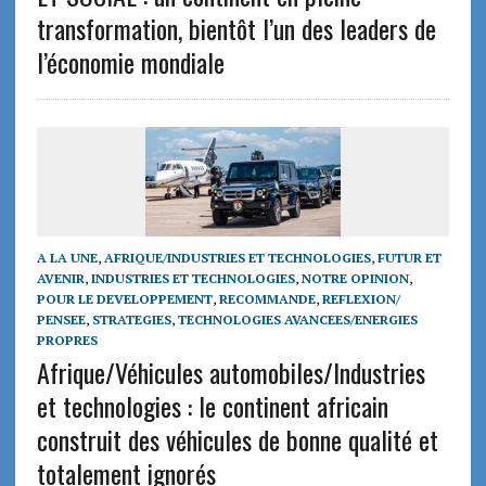
transformation, bientôt l’un des leaders de
l’économie mondiale
A LA UNE
,
AFRIQUE/INDUSTRIES ET TECHNOLOGIES
,
FUTUR ET
AVENIR
,
INDUSTRIES ET TECHNOLOGIES
,
NOTRE OPINION
,
POUR LE DEVELOPPEMENT
,
RECOMMANDE
,
REFLEXION/
PENSEE
,
STRATEGIES
,
TECHNOLOGIES AVANCEES/ENERGIES
PROPRES
Afrique/Véhicules automobiles/Industries
et technologies : le continent africain
construit des véhicules de bonne qualité et
totalement ignorés