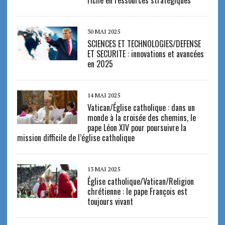
riche en ressources stratégiques
30 MAI 2025
SCIENCES ET TECHNOLOGIES/DEFENSE
ET SECURITE : innovations et avancées
en 2025
14 MAI 2025
Vatican/Église catholique : dans un
monde à la croisée des chemins, le
pape Léon XIV pour poursuivre la
mission difficile de l’église catholique
13 MAI 2025
Église catholique/Vatican/Religion
chrétienne : le pape François est
toujours vivant