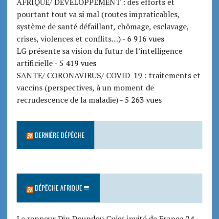
AFRIQUE/ DEVELOPPEMENT : des efforts et
pourtant tout va si mal (routes impraticables,
système de santé défaillant, chômage, esclavage,
crises, violences et conflits…)
- 6 916 vues
LG présente sa vision du futur de l’intelligence
artificielle
- 5 419 vues
SANTE/ CORONAVIRUS/ COVID-19 : traitements et
vaccins (perspectives, à un moment de
recrudescence de la maladie)
- 5 263 vues
DERNIÈRE DÉPÊCHE
DÉPÊCHE AFRIQUE
Le rappeur Dip Doundou Guiss invité de France 24