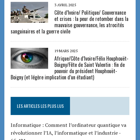
3 AVRIL 2025
Côte d’Ivoire/ Politique/ Gouvernance
et crises : la peur de retomber dans la
mauvaise gouvernance, les atrocités
sanguinaires et la guerre civile
19 MARS 2025
Afrique/Côte d’Ivoire/Félix Houphouët-
Boigny/Fête de Saint Valentin : fin de
pouvoir du président Houphouët-
Boigny (et légère implication d’un étudiant)
LES ARTICLES LES PLUS LUS
Informatique : Comment l’ordinateur quantique va
révolutionner l’IA, l’informatique et l’industrie
-