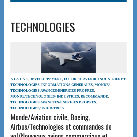
TECHNOLOGIES
A LA UNE
,
DEVELOPPEMENT
,
FUTUR ET AVENIR
,
INDUSTRIES ET
TECHNOLOGIES
,
INFORMATIONS GENERALES
,
MONDE/
TECHNOLOGIES AVANCES/ENERGIES PROPRES
,
MONDE/TECHNOLOGIES/ INDUSTRIES
,
RECOMMANDE
,
TECHNOLOGIES AVANCEES/ENERGIES PROPRES
,
TECHNOLOGIES/ INDUSTRIES
Monde/Aviation civile, Boeing,
Airbus/Technologies et commandes de
vol/Nouveaux avions commerciaux et