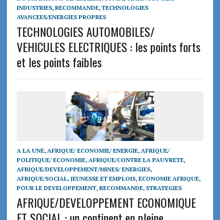
INDUSTRIES
,
RECOMMANDE
,
TECHNOLOGIES
AVANCEES/ENERGIES PROPRES
TECHNOLOGIES AUTOMOBILES/
VEHICULES ELECTRIQUES : les points forts
et les points faibles
A LA UNE
,
AFRIQUE/ ECONOMIE/ ENERGIE
,
AFRIQUE/
POLITIQUE/ ECONOMIE
,
AFRIQUE/CONTRE LA PAUVRETE
,
AFRIQUE/DEVELOPPEMENT/MINES/ ENERGIES
,
AFRIQUE/SOCIAL, JEUNESSE ET EMPLOIS
,
ECONOMIE AFRIQUE
,
POUR LE DEVELOPPEMENT
,
RECOMMANDE
,
STRATEGIES
AFRIQUE/DEVELOPPEMENT ECONOMIQUE
ET SOCIAL : un continent en pleine