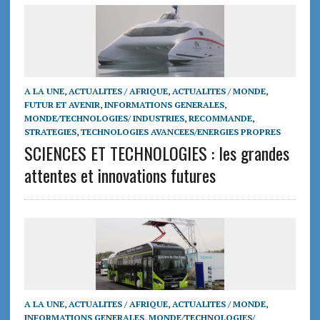
A LA UNE
,
ACTUALITES / AFRIQUE
,
ACTUALITES / MONDE
,
FUTUR ET AVENIR
,
INFORMATIONS GENERALES
,
MONDE/TECHNOLOGIES/ INDUSTRIES
,
RECOMMANDE
,
STRATEGIES
,
TECHNOLOGIES AVANCEES/ENERGIES PROPRES
SCIENCES ET TECHNOLOGIES : les grandes
attentes et innovations futures
A LA UNE
,
ACTUALITES / AFRIQUE
,
ACTUALITES / MONDE
,
INFORMATIONS GENERALES
,
MONDE/TECHNOLOGIES/