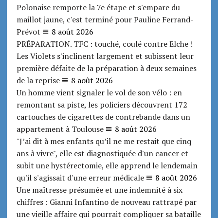
Polonaise remporte la 7e étape et s'empare du
maillot jaune, c'est terminé pour Pauline Ferrand-
Prévot
8 août 2026
PRÉPARATION. TFC : touché, coulé contre Elche !
Les Violets s'inclinent largement et subissent leur
première défaite de la préparation à deux semaines
de la reprise
8 août 2026
Un homme vient signaler le vol de son vélo : en
remontant sa piste, les policiers découvrent 172
cartouches de cigarettes de contrebande dans un
appartement à Toulouse
8 août 2026
"J’ai dit à mes enfants qu’il ne me restait que cinq
ans à vivre", elle est diagnostiquée d'un cancer et
subit une hystérectomie, elle apprend le lendemain
qu'il s'agissait d'une erreur médicale
8 août 2026
Une maîtresse présumée et une indemnité à six
chiffres : Gianni Infantino de nouveau rattrapé par
une vieille affaire qui pourrait compliquer sa bataille