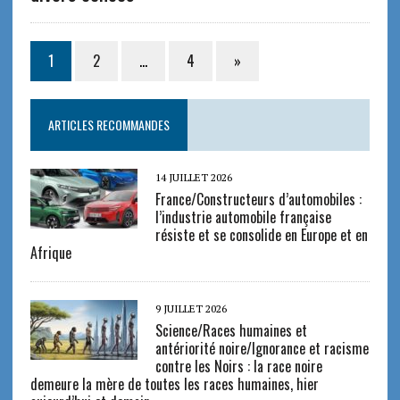
1
2
…
4
»
ARTICLES RECOMMANDES
14 JUILLET 2026
France/Constructeurs d’automobiles :
l’industrie automobile française
résiste et se consolide en Europe et en
Afrique
9 JUILLET 2026
Science/Races humaines et
antériorité noire/Ignorance et racisme
contre les Noirs : la race noire
demeure la mère de toutes les races humaines, hier