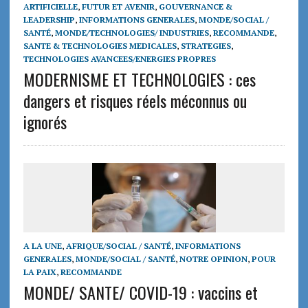
ARTIFICIELLE
,
FUTUR ET AVENIR
,
GOUVERNANCE &
LEADERSHIP
,
INFORMATIONS GENERALES
,
MONDE/SOCIAL /
SANTÉ
,
MONDE/TECHNOLOGIES/ INDUSTRIES
,
RECOMMANDE
,
SANTE & TECHNOLOGIES MEDICALES
,
STRATEGIES
,
TECHNOLOGIES AVANCEES/ENERGIES PROPRES
MODERNISME ET TECHNOLOGIES : ces
dangers et risques réels méconnus ou
ignorés
A LA UNE
,
AFRIQUE/SOCIAL / SANTÉ
,
INFORMATIONS
GENERALES
,
MONDE/SOCIAL / SANTÉ
,
NOTRE OPINION
,
POUR
LA PAIX
,
RECOMMANDE
MONDE/ SANTE/ COVID-19 : vaccins et