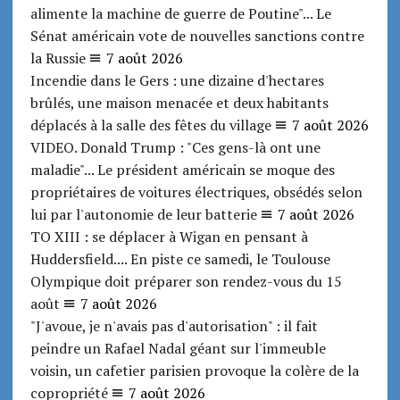
alimente la machine de guerre de Poutine"... Le
Sénat américain vote de nouvelles sanctions contre
la Russie
7 août 2026
Incendie dans le Gers : une dizaine d'hectares
brûlés, une maison menacée et deux habitants
déplacés à la salle des fêtes du village
7 août 2026
VIDEO. Donald Trump : "Ces gens-là ont une
maladie"... Le président américain se moque des
propriétaires de voitures électriques, obsédés selon
lui par l'autonomie de leur batterie
7 août 2026
TO XIII : se déplacer à Wigan en pensant à
Huddersfield.... En piste ce samedi, le Toulouse
Olympique doit préparer son rendez-vous du 15
août
7 août 2026
"J'avoue, je n'avais pas d'autorisation" : il fait
peindre un Rafael Nadal géant sur l'immeuble
voisin, un cafetier parisien provoque la colère de la
copropriété
7 août 2026