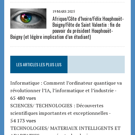
19 MARS 2025
Afrique/Côte d’Ivoire/Félix Houphouët-
Boigny/Fête de Saint Valentin : fin de
pouvoir du président Houphouët-
Boigny (et légère implication d’un étudiant)
LES ARTICLES LES PLUS LUS
Informatique : Comment l’ordinateur quantique va
révolutionner l’IA, l’informatique et l’industrie
-
65 480 vues
SCIENCES/ TECHNOLOGIES : Découvertes
scientifiques importantes et exceptionnelles
-
54 173 vues
TECHNOLOGIES/ MATERIAUX INTELLIGENTS ET