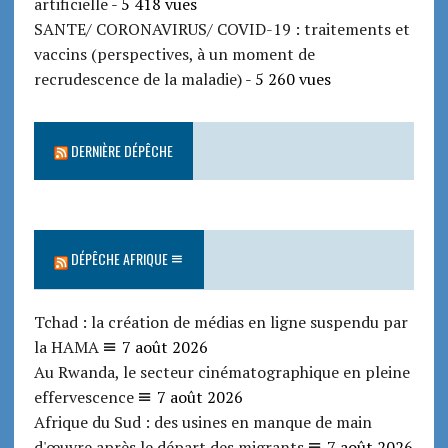
artificielle
- 5 418 vues
SANTE/ CORONAVIRUS/ COVID-19 : traitements et
vaccins (perspectives, à un moment de
recrudescence de la maladie)
- 5 260 vues
DERNIÈRE DÉPÊCHE
DÉPÊCHE AFRIQUE
Tchad : la création de médias en ligne suspendu par
la HAMA
7 août 2026
Au Rwanda, le secteur cinématographique en pleine
effervescence
7 août 2026
Afrique du Sud : des usines en manque de main
d'œuvre après le départ des migrants
7 août 2026