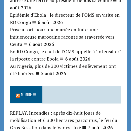
adresse une lettre au président depuis sa cellule
6
août 2026
Epidémie d'Ebola : le directeur de l'OMS en visite en
RD Congo
6 août 2026
Prise à tort pour une mariée en fuite, une
influenceuse marocaine raconte sa traversée vers
Ceuta
6 août 2026
En RD Congo, le chef de l'OMS appelle à "intensifier"
la riposte contre Ebola
6 août 2026
Au Nigeria, plus de 300 victimes d'enlèvement ont
été libérées
5 août 2026
MONDE
REPLAY. Incendies : après dix-huit jours de
mobilisation et 6 300 hectares parcourus, le feu du
Gros Bessillon dans le Var est fixé
7 août 2026