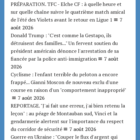
PRÉPARATION. TFC - Elche CF : à quelle heure et
sur quelle chaîne suivre le quatrième match amical
de l'été des Violets avant le retour en Ligue 1
7
août 2026
Donald Trump : "C'est comme la Gestapo, ils
détruisent des familles..." Un fervent soutien du
président américain dénonce l'arrestation de sa
fiancée par la police anti-immigration
7 août
2026
Cyclisme : l'enfant terrible du peloton a encore
frappé... Gianni Moscon de nouveau exclu d'une
course en raison d'un "comportement inapproprié"
7 août 2026
REPORTAGE. "J'ai fait une erreur, j'ai bien retenu la
leçon" : au péage de Montauban sud, Vinci et la
gendarmerie alertent sur l'importance du respect
du corridor de sécurité
7 août 2026
Guerre en Ukraine : "Couper le flux d'argent qui