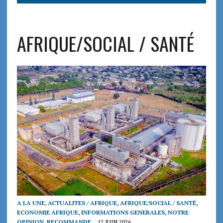
AFRIQUE/SOCIAL / SANTÉ
A LA UNE
,
ACTUALITES / AFRIQUE
,
AFRIQUE/SOCIAL / SANTÉ
,
ECONOMIE AFRIQUE
,
INFORMATIONS GENERALES
,
NOTRE
OPINION
,
RECOMMANDE
12 JUIN 2026