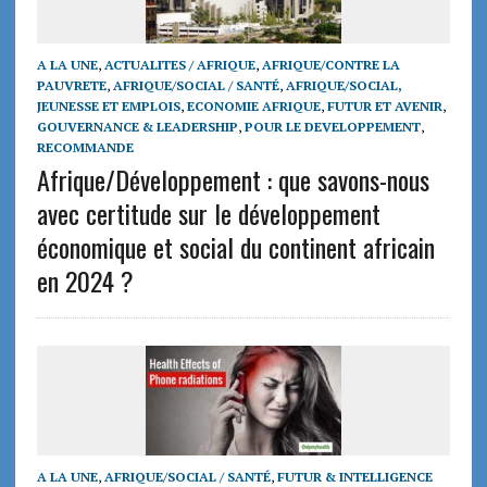
A LA UNE
,
ACTUALITES / AFRIQUE
,
AFRIQUE/CONTRE LA
PAUVRETE
,
AFRIQUE/SOCIAL / SANTÉ
,
AFRIQUE/SOCIAL,
JEUNESSE ET EMPLOIS
,
ECONOMIE AFRIQUE
,
FUTUR ET AVENIR
,
GOUVERNANCE & LEADERSHIP
,
POUR LE DEVELOPPEMENT
,
RECOMMANDE
Afrique/Développement : que savons-nous
avec certitude sur le développement
économique et social du continent africain
en 2024 ?
A LA UNE
,
AFRIQUE/SOCIAL / SANTÉ
,
FUTUR & INTELLIGENCE