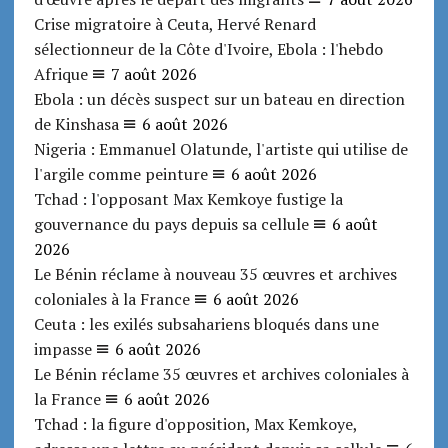
Crise migratoire à Ceuta, Hervé Renard
sélectionneur de la Côte d'Ivoire, Ebola : l'hebdo
Afrique
7 août 2026
Ebola : un décès suspect sur un bateau en direction
de Kinshasa
6 août 2026
Nigeria : Emmanuel Olatunde, l'artiste qui utilise de
l'argile comme peinture
6 août 2026
Tchad : l'opposant Max Kemkoye fustige la
gouvernance du pays depuis sa cellule
6 août
2026
Le Bénin réclame à nouveau 35 œuvres et archives
coloniales à la France
6 août 2026
Ceuta : les exilés subsahariens bloqués dans une
impasse
6 août 2026
Le Bénin réclame 35 œuvres et archives coloniales à
la France
6 août 2026
Tchad : la figure d'opposition, Max Kemkoye,