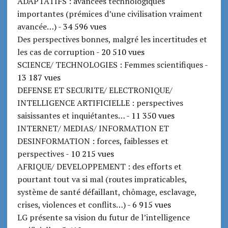
ADAPTATIFS : avancées technologiques
importantes (prémices d’une civilisation vraiment
avancée…)
- 34 596 vues
Des perspectives bonnes, malgré les incertitudes et
les cas de corruption
- 20 510 vues
SCIENCE/ TECHNOLOGIES : Femmes scientifiques
-
13 187 vues
DEFENSE ET SECURITE/ ELECTRONIQUE/
INTELLIGENCE ARTIFICIELLE : perspectives
saisissantes et inquiétantes…
- 11 350 vues
INTERNET/ MEDIAS/ INFORMATION ET
DESINFORMATION : forces, faiblesses et
perspectives
- 10 215 vues
AFRIQUE/ DEVELOPPEMENT : des efforts et
pourtant tout va si mal (routes impraticables,
système de santé défaillant, chômage, esclavage,
crises, violences et conflits…)
- 6 915 vues
LG présente sa vision du futur de l’intelligence