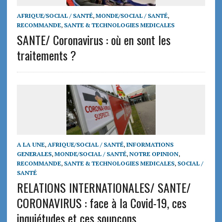
AFRIQUE/SOCIAL / SANTÉ
,
MONDE/SOCIAL / SANTÉ
,
RECOMMANDE
,
SANTE & TECHNOLOGIES MEDICALES
SANTE/ Coronavirus : où en sont les
traitements ?
A LA UNE
,
AFRIQUE/SOCIAL / SANTÉ
,
INFORMATIONS
GENERALES
,
MONDE/SOCIAL / SANTÉ
,
NOTRE OPINION
,
RECOMMANDE
,
SANTE & TECHNOLOGIES MEDICALES
,
SOCIAL /
SANTÉ
RELATIONS INTERNATIONALES/ SANTE/
CORONAVIRUS : face à la Covid-19, ces
inquiétudes et ces soupçons…