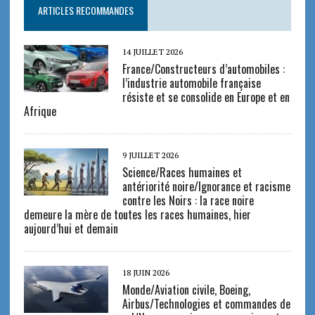
ARTICLES RECOMMANDES
14 JUILLET 2026
France/Constructeurs d’automobiles :
l’industrie automobile française
résiste et se consolide en Europe et en
Afrique
9 JUILLET 2026
Science/Races humaines et
antériorité noire/Ignorance et racisme
contre les Noirs : la race noire
demeure la mère de toutes les races humaines, hier
aujourd’hui et demain
18 JUIN 2026
Monde/Aviation civile, Boeing,
Airbus/Technologies et commandes de