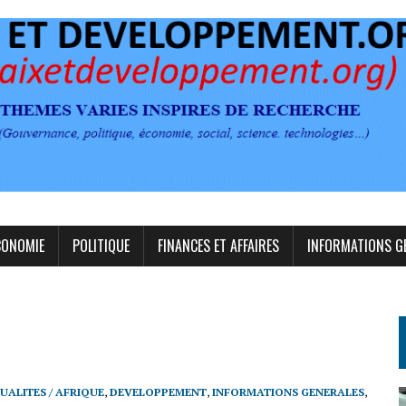
CONOMIE
POLITIQUE
FINANCES ET AFFAIRES
INFORMATIONS G
UALITES / AFRIQUE
,
DEVELOPPEMENT
,
INFORMATIONS GENERALES
,