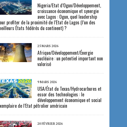
Nigeria/Etat d’Ogun/Développement,
croissance économique et synergie
avec Lagos : Ogun, quel leadership
our profiter de la proximité de l’Etat de Lagos (l’un des
eilleurs États fédérés du continent) ?
25 MARS 2026
Afrique/Développement/Énergie
nucléaire : un potentiel important non
valorisé
9 MARS 2026
USA/État du Texas/Hydrocarbures et
essor des technologies : le
développement économique et social
xemplaire de l’Etat pétrolier américain
20 FÉVRIER 2026