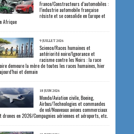
France/Constructeurs d’automobiles :
l’industrie automobile française
résiste et se consolide en Europe et
n Afrique
9 JUILLET 2026
Science/Races humaines et
antériorité noire/Ignorance et
racisme contre les Noirs : la race
oire demeure la mère de toutes les races humaines, hier
ujourd’hui et demain
18 JUIN 2026
Monde/Aviation civile, Boeing,
Airbus/Technologies et commandes
de vol/Nouveaux avions commerciaux
t drones en 2026/Compagnies aériennes et aéroports, etc.