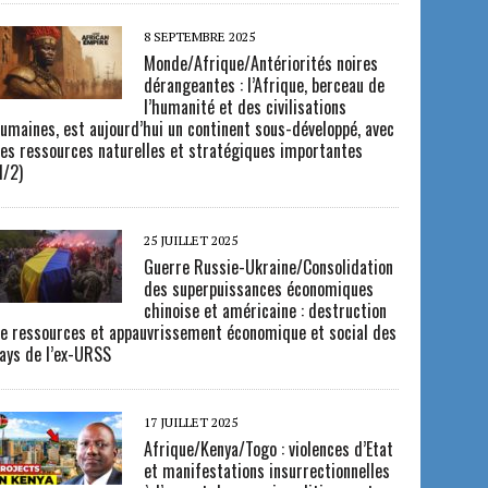
8 SEPTEMBRE 2025
Monde/Afrique/Antériorités noires
dérangeantes : l’Afrique, berceau de
l’humanité et des civilisations
umaines, est aujourd’hui un continent sous-développé, avec
es ressources naturelles et stratégiques importantes
1/2)
25 JUILLET 2025
Guerre Russie-Ukraine/Consolidation
des superpuissances économiques
chinoise et américaine : destruction
e ressources et appauvrissement économique et social des
ays de l’ex-URSS
17 JUILLET 2025
Afrique/Kenya/Togo : violences d’Etat
et manifestations insurrectionnelles