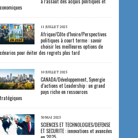
à l’assaut des acquis politiques et
conomiques
11 JUILLET 2025
Afrique/Côte d’Ivoire/Perspectives
politiques à court terme : savoir
choisir les meilleures options de
cénarios pour éviter des regrets plus tard
10 JUILLET 2025
CANADA/Développement, Synergie
d’actions et Leadership : un grand
pays riche en ressources
tratégiques
30 MAI 2025
SCIENCES ET TECHNOLOGIES/DEFENSE
ET SECURITE : innovations et avancées
en 2025