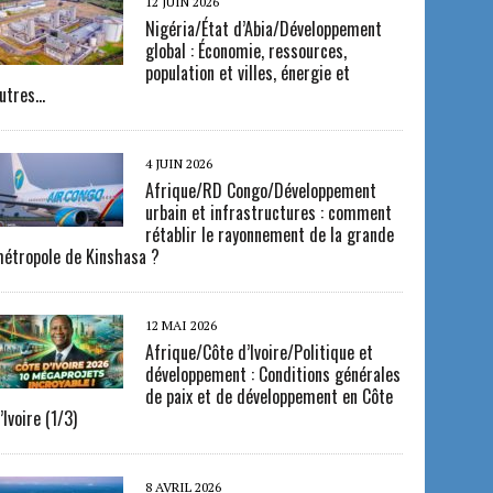
12 JUIN 2026
Nigéria/État d’Abia/Développement
global : Économie, ressources,
population et villes, énergie et
utres…
4 JUIN 2026
Afrique/RD Congo/Développement
urbain et infrastructures : comment
rétablir le rayonnement de la grande
étropole de Kinshasa ?
12 MAI 2026
Afrique/Côte d’Ivoire/Politique et
développement : Conditions générales
de paix et de développement en Côte
’Ivoire (1/3)
8 AVRIL 2026