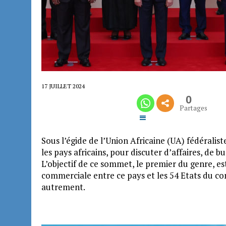
17 JUILLET 2024
0
Partages
Sous l’égide de l’Union Africaine (UA) fédéralis
les pays africains, pour discuter d’affaires, de 
L’objectif de ce sommet, le premier du genre, e
commerciale entre ce pays et les 54 Etats du co
autrement.