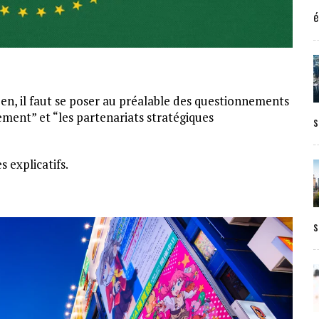
é
n, il faut se poser au préalable des questionnements
ement” et “les partenariats stratégiques
s
 explicatifs.
s