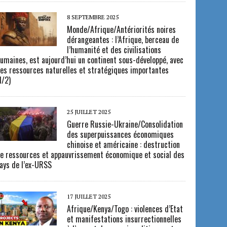
8 SEPTEMBRE 2025
Monde/Afrique/Antériorités noires
dérangeantes : l’Afrique, berceau de
l’humanité et des civilisations
umaines, est aujourd’hui un continent sous-développé, avec
es ressources naturelles et stratégiques importantes
1/2)
25 JUILLET 2025
Guerre Russie-Ukraine/Consolidation
des superpuissances économiques
chinoise et américaine : destruction
e ressources et appauvrissement économique et social des
ays de l’ex-URSS
17 JUILLET 2025
Afrique/Kenya/Togo : violences d’Etat
et manifestations insurrectionnelles