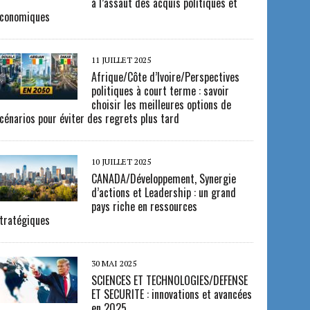
à l’assaut des acquis politiques et
conomiques
11 JUILLET 2025
Afrique/Côte d’Ivoire/Perspectives
politiques à court terme : savoir
choisir les meilleures options de
cénarios pour éviter des regrets plus tard
10 JUILLET 2025
CANADA/Développement, Synergie
d’actions et Leadership : un grand
pays riche en ressources
tratégiques
30 MAI 2025
SCIENCES ET TECHNOLOGIES/DEFENSE
ET SECURITE : innovations et avancées
en 2025