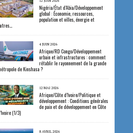
12 JUIN 2026
Nigéria/État d’Abia/Développement
global : Économie, ressources,
population et villes, énergie et
utres…
4 JUIN 2026
Afrique/RD Congo/Développement
urbain et infrastructures : comment
rétablir le rayonnement de la grande
étropole de Kinshasa ?
12 MAI 2026
Afrique/Côte d’Ivoire/Politique et
développement : Conditions générales
de paix et de développement en Côte
’Ivoire (1/3)
8 AVRIL 2026