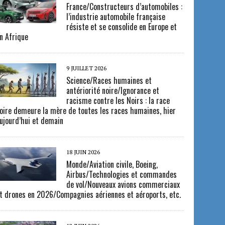
France/Constructeurs d’automobiles :
l’industrie automobile française
résiste et se consolide en Europe et
n Afrique
9 JUILLET 2026
Science/Races humaines et
antériorité noire/Ignorance et
racisme contre les Noirs : la race
oire demeure la mère de toutes les races humaines, hier
ujourd’hui et demain
18 JUIN 2026
Monde/Aviation civile, Boeing,
Airbus/Technologies et commandes
de vol/Nouveaux avions commerciaux
t drones en 2026/Compagnies aériennes et aéroports, etc.