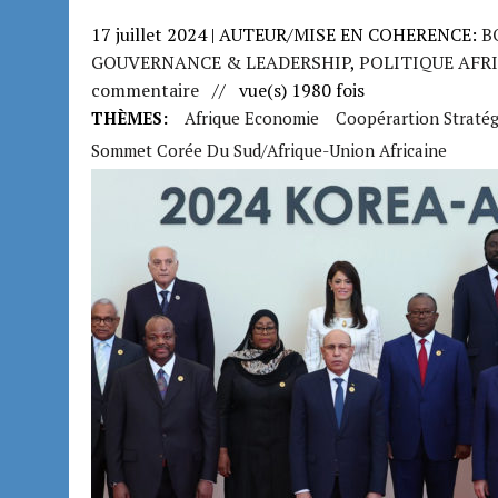
17 juillet 2024 | AUTEUR/MISE EN COHERENCE:
B
GOUVERNANCE & LEADERSHIP
,
POLITIQUE AFR
commentaire
// vue(s) 1980 fois
THÈMES:
Afrique Economie
Coopérartion Straté
Sommet Corée Du Sud/Afrique-Union Africaine