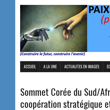
ACCUEIL
A LA UNE
ACTUALITES EN IMAGES
E
Sommet Corée du Sud/Afri
coopération stratégique et