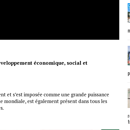
m
développement économique, social et
p
ent et s’est imposée comme une grande puissance
 mondiale, est également présent dans tous les
s.
r
t