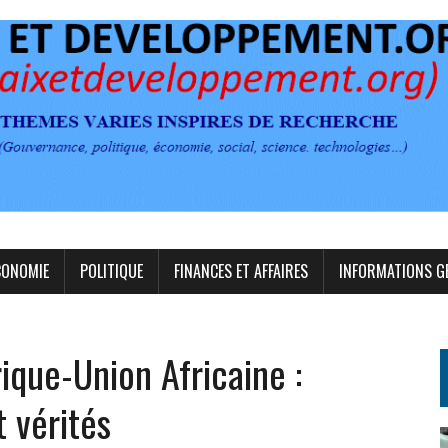
CONOMIE
POLITIQUE
FINANCES ET AFFAIRES
INFORMATIONS G
que-Union Africaine :
 vérités