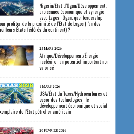
Nigeria/Etat d’Ogun/Développement,
croissance économique et synergie
avec Lagos : Ogun, quel leadership
our profiter de la proximité de l’Etat de Lagos (l’un des
eilleurs États fédérés du continent) ?
25 MARS 2026
Afrique/Développement/Énergie
nucléaire : un potentiel important non
valorisé
9 MARS 2026
USA/État du Texas/Hydrocarbures et
essor des technologies : le
développement économique et social
xemplaire de l’Etat pétrolier américain
20 FÉVRIER 2026