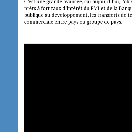
C’est une grande avancée, car aujourd’hui, l’ob
prêts à fort taux d’intérêt du FMI et de la Banque
publique au développement, les transferts de t
commerciale entre pays ou groupe de pays.