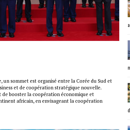
a
m
te, un sommet est organisé entre la Corée du Sud et
business et de coopération stratégique nouvelle.
st de booster la coopération économique et
ntinent africain, en envisageant la coopération
d