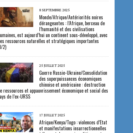
8 SEPTEMBRE 2025
Monde/Afrique/Antériorités noires
dérangeantes : l’Afrique, berceau de
l’humanité et des civilisations
umaines, est aujourd’hui un continent sous-développé, avec
es ressources naturelles et stratégiques importantes
1/2)
25 JUILLET 2025
Guerre Russie-Ukraine/Consolidation
des superpuissances économiques
chinoise et américaine : destruction
e ressources et appauvrissement économique et social des
ays de l’ex-URSS
17 JUILLET 2025
Afrique/Kenya/Togo : violences d’Etat
et manifestations insurrectionnelles