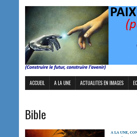
ACCUEIL
A LA UNE
ACTUALITES EN IMAGES
E
Bible
A LA UNE
,
CON