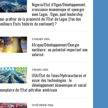
Nigeria/Etat d’Ogun/Développement,
croissance économique et synergie
avec Lagos : Ogun, quel leadership
our profiter de la proximité de l’Etat de Lagos (l’un des
eilleurs États fédérés du continent) ?
25 MARS 2026
Afrique/Développement/Énergie
nucléaire : un potentiel important non
valorisé
9 MARS 2026
USA/État du Texas/Hydrocarbures et
essor des technologies : le
développement économique et social
xemplaire de l’Etat pétrolier américain
20 FÉVRIER 2026