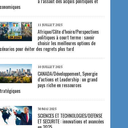
à l’assaut des acquis politiques et
conomiques
11 JUILLET 2025
Afrique/Côte d’Ivoire/Perspectives
politiques à court terme : savoir
choisir les meilleures options de
cénarios pour éviter des regrets plus tard
10 JUILLET 2025
CANADA/Développement, Synergie
d’actions et Leadership : un grand
pays riche en ressources
tratégiques
30 MAI 2025
SCIENCES ET TECHNOLOGIES/DEFENSE
ET SECURITE : innovations et avancées
en 2025