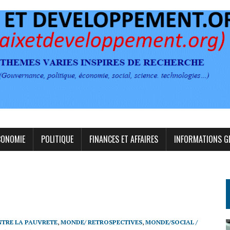
CONOMIE
POLITIQUE
FINANCES ET AFFAIRES
INFORMATIONS G
TRE LA PAUVRETE
,
MONDE/ RETROSPECTIVES
,
MONDE/SOCIAL /