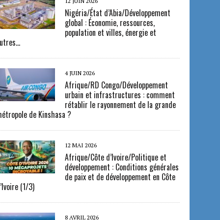
12 JUIN 2026
Nigéria/État d’Abia/Développement
global : Économie, ressources,
population et villes, énergie et
utres…
4 JUIN 2026
Afrique/RD Congo/Développement
urbain et infrastructures : comment
rétablir le rayonnement de la grande
étropole de Kinshasa ?
12 MAI 2026
Afrique/Côte d’Ivoire/Politique et
développement : Conditions générales
de paix et de développement en Côte
’Ivoire (1/3)
8 AVRIL 2026