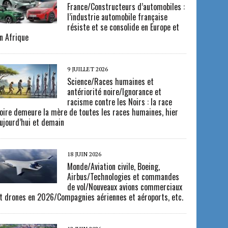
France/Constructeurs d’automobiles :
l’industrie automobile française
résiste et se consolide en Europe et
n Afrique
9 JUILLET 2026
Science/Races humaines et
antériorité noire/Ignorance et
racisme contre les Noirs : la race
oire demeure la mère de toutes les races humaines, hier
ujourd’hui et demain
18 JUIN 2026
Monde/Aviation civile, Boeing,
Airbus/Technologies et commandes
de vol/Nouveaux avions commerciaux
t drones en 2026/Compagnies aériennes et aéroports, etc.