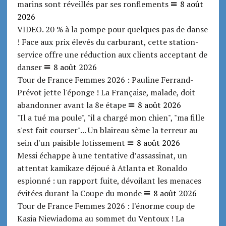
marins sont réveillés par ses ronflements
8 août
2026
VIDEO. 20 % à la pompe pour quelques pas de danse
! Face aux prix élevés du carburant, cette station-
service offre une réduction aux clients acceptant de
danser
8 août 2026
Tour de France Femmes 2026 : Pauline Ferrand-
Prévot jette l'éponge ! La Française, malade, doit
abandonner avant la 8e étape
8 août 2026
"Il a tué ma poule", "il a chargé mon chien", "ma fille
s'est fait courser"... Un blaireau sème la terreur au
sein d'un paisible lotissement
8 août 2026
Messi échappe à une tentative d’assassinat, un
attentat kamikaze déjoué à Atlanta et Ronaldo
espionné : un rapport fuite, dévoilant les menaces
évitées durant la Coupe du monde
8 août 2026
Tour de France Femmes 2026 : l'énorme coup de
Kasia Niewiadoma au sommet du Ventoux ! La