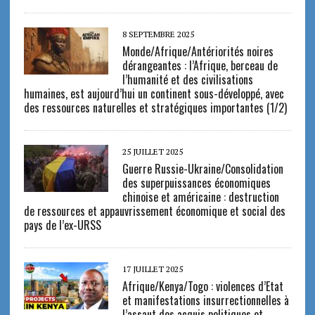
8 SEPTEMBRE 2025
Monde/Afrique/Antériorités noires
dérangeantes : l’Afrique, berceau de
l’humanité et des civilisations
humaines, est aujourd’hui un continent sous-développé, avec
des ressources naturelles et stratégiques importantes (1/2)
25 JUILLET 2025
Guerre Russie-Ukraine/Consolidation
des superpuissances économiques
chinoise et américaine : destruction
de ressources et appauvrissement économique et social des
pays de l’ex-URSS
17 JUILLET 2025
Afrique/Kenya/Togo : violences d’Etat
et manifestations insurrectionnelles à
l’assaut des acquis politiques et