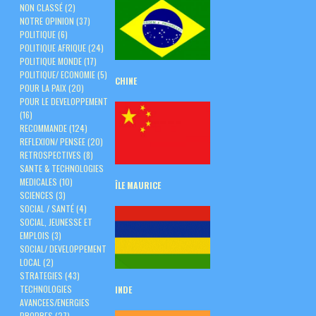
NON CLASSÉ
(2)
NOTRE OPINION
(37)
POLITIQUE
(6)
POLITIQUE AFRIQUE
(24)
POLITIQUE MONDE
(17)
POLITIQUE/ ECONOMIE
(5)
CHINE
POUR LA PAIX
(20)
POUR LE DEVELOPPEMENT
(16)
RECOMMANDE
(124)
REFLEXION/ PENSEE
(20)
RETROSPECTIVES
(8)
SANTE & TECHNOLOGIES
MEDICALES
(10)
ÎLE
MAURICE
SCIENCES
(3)
SOCIAL / SANTÉ
(4)
SOCIAL, JEUNESSE ET
EMPLOIS
(3)
SOCIAL/ DEVELOPPEMENT
LOCAL
(2)
STRATEGIES
(43)
TECHNOLOGIES
INDE
AVANCEES/ENERGIES
PROPRES
(27)