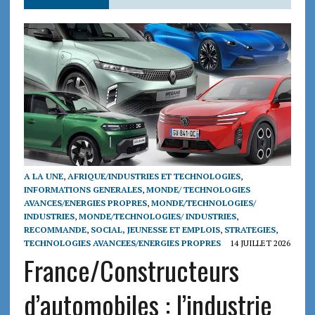
A LA UNE
,
AFRIQUE/INDUSTRIES ET TECHNOLOGIES
,
INFORMATIONS GENERALES
,
MONDE/ TECHNOLOGIES
AVANCES/ENERGIES PROPRES
,
MONDE/TECHNOLOGIES/
INDUSTRIES
,
MONDE/TECHNOLOGIES/ INDUSTRIES
,
RECOMMANDE
,
SOCIAL, JEUNESSE ET EMPLOIS
,
STRATEGIES
,
TECHNOLOGIES AVANCEES/ENERGIES PROPRES
14 JUILLET 2026
France/Constructeurs
d’automobiles : l’industrie