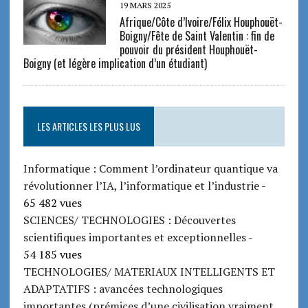
19 MARS 2025
Afrique/Côte d’Ivoire/Félix Houphouët-
Boigny/Fête de Saint Valentin : fin de
pouvoir du président Houphouët-
Boigny (et légère implication d’un étudiant)
LES ARTICLES LES PLUS LUS
Informatique : Comment l’ordinateur quantique va
révolutionner l’IA, l’informatique et l’industrie
-
65 482 vues
SCIENCES/ TECHNOLOGIES : Découvertes
scientifiques importantes et exceptionnelles
-
54 185 vues
TECHNOLOGIES/ MATERIAUX INTELLIGENTS ET
ADAPTATIFS : avancées technologiques
importantes (prémices d’une civilisation vraiment