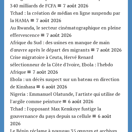
340 milliards de FCFA
7 août 2026
Tchad : la création de médias en ligne suspendu par
la HAMA
7 août 2026
Au Rwanda, le secteur cinématographique en pleine
effervescence
7 août 2026
Afrique du Sud : des usines en manque de main
d'œuvre après le départ des migrants
7 août 2026
Crise migratoire à Ceuta, Hervé Renard
sélectionneur de la Côte d'Ivoire, Ebola : l'hebdo
Afrique
7 août 2026
Ebola : un décès suspect sur un bateau en direction
de Kinshasa
6 août 2026
Nigeria : Emmanuel Olatunde, l'artiste qui utilise de
l'argile comme peinture
6 août 2026
Tchad : l'opposant Max Kemkoye fustige la
gouvernance du pays depuis sa cellule
6 août
2026
Le Bénin réclame à nouveau 35 œuvres et archives