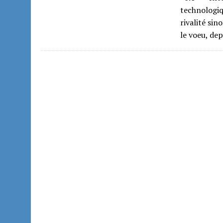
technologiq
rivalité sin
le voeu, de