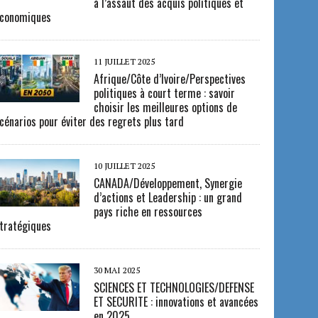
à l’assaut des acquis politiques et
conomiques
11 JUILLET 2025
Afrique/Côte d’Ivoire/Perspectives
politiques à court terme : savoir
choisir les meilleures options de
cénarios pour éviter des regrets plus tard
10 JUILLET 2025
CANADA/Développement, Synergie
d’actions et Leadership : un grand
pays riche en ressources
tratégiques
30 MAI 2025
SCIENCES ET TECHNOLOGIES/DEFENSE
ET SECURITE : innovations et avancées
en 2025