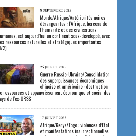
8 SEPTEMBRE 2025
Monde/Afrique/Antériorités noires
dérangeantes : l’Afrique, berceau de
l’humanité et des civilisations
umaines, est aujourd’hui un continent sous-développé, avec
es ressources naturelles et stratégiques importantes
1/2)
25 JUILLET 2025
Guerre Russie-Ukraine/Consolidation
des superpuissances économiques
chinoise et américaine : destruction
e ressources et appauvrissement économique et social des
ays de l’ex-URSS
17 JUILLET 2025
Afrique/Kenya/Togo : violences d’Etat
et manifestations insurrectionnelles