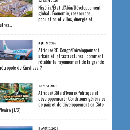
12 JUIN 2026
Nigéria/État d’Abia/Développement
global : Économie, ressources,
population et villes, énergie et
utres…
4 JUIN 2026
Afrique/RD Congo/Développement
urbain et infrastructures : comment
rétablir le rayonnement de la grande
étropole de Kinshasa ?
12 MAI 2026
Afrique/Côte d’Ivoire/Politique et
développement : Conditions générales
de paix et de développement en Côte
’Ivoire (1/3)
8 AVRIL 2026