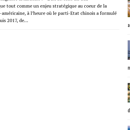
ue tout comme un enjeu stratégique au coeur de la
o-américaine, à l’heure où le parti-Etat chinois a formulé
puis 2017, de…
a
m
d