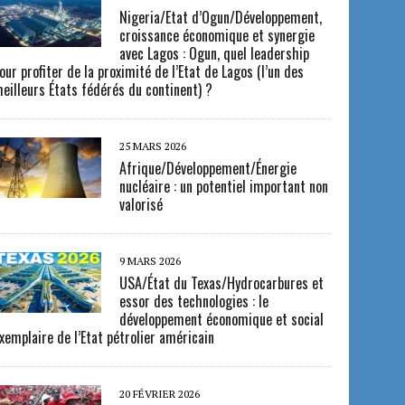
Nigeria/Etat d’Ogun/Développement,
croissance économique et synergie
avec Lagos : Ogun, quel leadership
our profiter de la proximité de l’Etat de Lagos (l’un des
eilleurs États fédérés du continent) ?
25 MARS 2026
Afrique/Développement/Énergie
nucléaire : un potentiel important non
valorisé
9 MARS 2026
USA/État du Texas/Hydrocarbures et
essor des technologies : le
développement économique et social
xemplaire de l’Etat pétrolier américain
20 FÉVRIER 2026