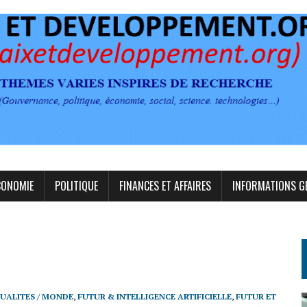
CONOMIE
POLITIQUE
FINANCES ET AFFAIRES
INFORMATIONS G
UALITES / MONDE
,
FUTUR & INTELLIGENCE ARTIFICIELLE
,
FUTUR ET