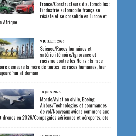
France/Constructeurs d’automobiles :
l’industrie automobile française
résiste et se consolide en Europe et
n Afrique
9 JUILLET 2026
Science/Races humaines et
antériorité noire/Ignorance et
racisme contre les Noirs : la race
oire demeure la mère de toutes les races humaines, hier
ujourd’hui et demain
18 JUIN 2026
Monde/Aviation civile, Boeing,
Airbus/Technologies et commandes
de vol/Nouveaux avions commerciaux
t drones en 2026/Compagnies aériennes et aéroports, etc.