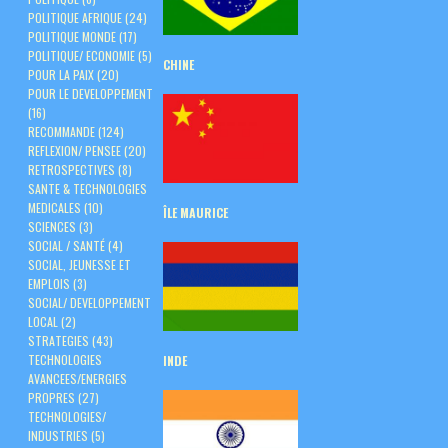
POLITIQUE AFRIQUE
(24)
POLITIQUE MONDE
(17)
POLITIQUE/ ECONOMIE
(5)
CHINE
POUR LA PAIX
(20)
POUR LE DEVELOPPEMENT
(16)
RECOMMANDE
(124)
REFLEXION/ PENSEE
(20)
RETROSPECTIVES
(8)
SANTE & TECHNOLOGIES
MEDICALES
(10)
ÎLE
MAURICE
SCIENCES
(3)
SOCIAL / SANTÉ
(4)
SOCIAL, JEUNESSE ET
EMPLOIS
(3)
SOCIAL/ DEVELOPPEMENT
LOCAL
(2)
STRATEGIES
(43)
TECHNOLOGIES
INDE
AVANCEES/ENERGIES
PROPRES
(27)
TECHNOLOGIES/
INDUSTRIES
(5)