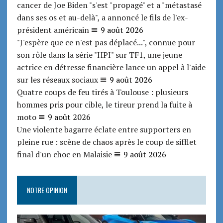
cancer de Joe Biden "s'est "propagé" et a "métastasé
dans ses os et au-delà", a annoncé le fils de l'ex-
président américain
9 août 2026
"J'espère que ce n'est pas déplacé...", connue pour
son rôle dans la série "HPI" sur TF1, une jeune
actrice en détresse financière lance un appel à l'aide
sur les réseaux sociaux
9 août 2026
Quatre coups de feu tirés à Toulouse : plusieurs
hommes pris pour cible, le tireur prend la fuite à
moto
9 août 2026
Une violente bagarre éclate entre supporters en
pleine rue : scène de chaos après le coup de sifflet
final d'un choc en Malaisie
9 août 2026
NOTRE OPINION