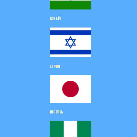
ISRAËL
JAPON
NIGERIA