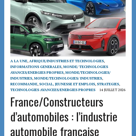
A LA UNE
,
AFRIQUE/INDUSTRIES ET TECHNOLOGIES
,
INFORMATIONS GENERALES
,
MONDE/ TECHNOLOGIES
AVANCES/ENERGIES PROPRES
,
MONDE/TECHNOLOGIES/
INDUSTRIES
,
MONDE/TECHNOLOGIES/ INDUSTRIES
,
RECOMMANDE
,
SOCIAL, JEUNESSE ET EMPLOIS
,
STRATEGIES
,
TECHNOLOGIES AVANCEES/ENERGIES PROPRES
14 JUILLET 2026
France/Constructeurs
d’automobiles : l’industrie
automobile française