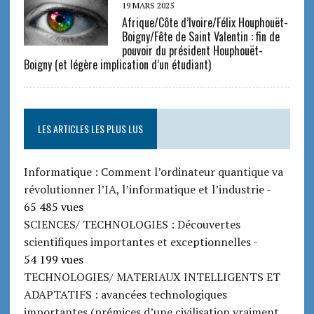
19 MARS 2025
Afrique/Côte d’Ivoire/Félix Houphouët-
Boigny/Fête de Saint Valentin : fin de
pouvoir du président Houphouët-
Boigny (et légère implication d’un étudiant)
LES ARTICLES LES PLUS LUS
Informatique : Comment l’ordinateur quantique va
révolutionner l’IA, l’informatique et l’industrie
-
65 485 vues
SCIENCES/ TECHNOLOGIES : Découvertes
scientifiques importantes et exceptionnelles
-
54 199 vues
TECHNOLOGIES/ MATERIAUX INTELLIGENTS ET
ADAPTATIFS : avancées technologiques
importantes (prémices d’une civilisation vraiment