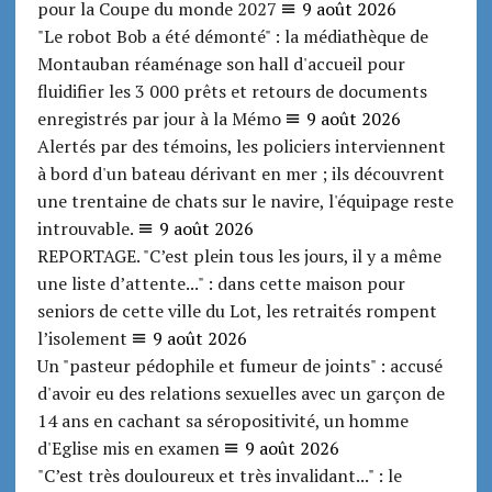
pour la Coupe du monde 2027
9 août 2026
"Le robot Bob a été démonté" : la médiathèque de
Montauban réaménage son hall d'accueil pour
fluidifier les 3 000 prêts et retours de documents
enregistrés par jour à la Mémo
9 août 2026
Alertés par des témoins, les policiers interviennent
à bord d'un bateau dérivant en mer ; ils découvrent
une trentaine de chats sur le navire, l'équipage reste
introuvable.
9 août 2026
REPORTAGE. "C’est plein tous les jours, il y a même
une liste d’attente..." : dans cette maison pour
seniors de cette ville du Lot, les retraités rompent
l’isolement
9 août 2026
Un "pasteur pédophile et fumeur de joints" : accusé
d'avoir eu des relations sexuelles avec un garçon de
14 ans en cachant sa séropositivité, un homme
d'Eglise mis en examen
9 août 2026
"C’est très douloureux et très invalidant..." : le