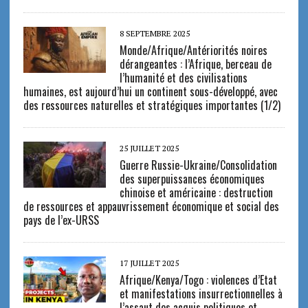
8 SEPTEMBRE 2025
Monde/Afrique/Antériorités noires
dérangeantes : l’Afrique, berceau de
l’humanité et des civilisations
humaines, est aujourd’hui un continent sous-développé, avec
des ressources naturelles et stratégiques importantes (1/2)
25 JUILLET 2025
Guerre Russie-Ukraine/Consolidation
des superpuissances économiques
chinoise et américaine : destruction
de ressources et appauvrissement économique et social des
pays de l’ex-URSS
17 JUILLET 2025
Afrique/Kenya/Togo : violences d’Etat
et manifestations insurrectionnelles à
l’assaut des acquis politiques et