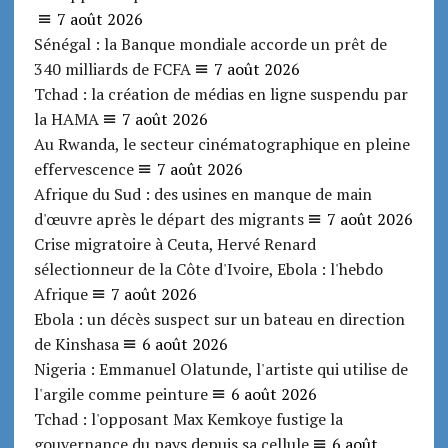
7 août 2026
Sénégal : la Banque mondiale accorde un prêt de
340 milliards de FCFA
7 août 2026
Tchad : la création de médias en ligne suspendu par
la HAMA
7 août 2026
Au Rwanda, le secteur cinématographique en pleine
effervescence
7 août 2026
Afrique du Sud : des usines en manque de main
d'œuvre après le départ des migrants
7 août 2026
Crise migratoire à Ceuta, Hervé Renard
sélectionneur de la Côte d'Ivoire, Ebola : l'hebdo
Afrique
7 août 2026
Ebola : un décès suspect sur un bateau en direction
de Kinshasa
6 août 2026
Nigeria : Emmanuel Olatunde, l'artiste qui utilise de
l'argile comme peinture
6 août 2026
Tchad : l'opposant Max Kemkoye fustige la
gouvernance du pays depuis sa cellule
6 août