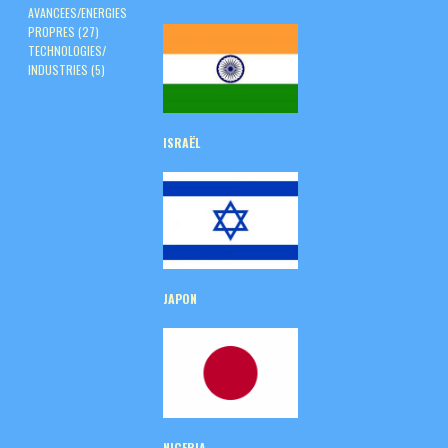
AVANCEES/ENERGIES
PROPRES
(27)
TECHNOLOGIES/
INDUSTRIES
(5)
ISRAËL
JAPON
NIGERIA