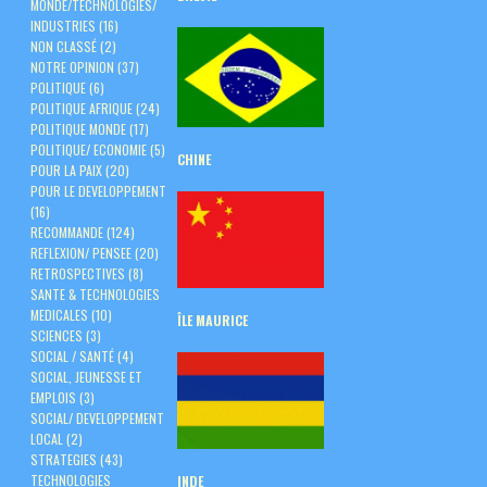
MONDE/TECHNOLOGIES/
INDUSTRIES
(16)
NON CLASSÉ
(2)
NOTRE OPINION
(37)
POLITIQUE
(6)
POLITIQUE AFRIQUE
(24)
POLITIQUE MONDE
(17)
POLITIQUE/ ECONOMIE
(5)
CHINE
POUR LA PAIX
(20)
POUR LE DEVELOPPEMENT
(16)
RECOMMANDE
(124)
REFLEXION/ PENSEE
(20)
RETROSPECTIVES
(8)
SANTE & TECHNOLOGIES
MEDICALES
(10)
ÎLE
MAURICE
SCIENCES
(3)
SOCIAL / SANTÉ
(4)
SOCIAL, JEUNESSE ET
EMPLOIS
(3)
SOCIAL/ DEVELOPPEMENT
LOCAL
(2)
STRATEGIES
(43)
TECHNOLOGIES
INDE