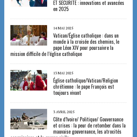
ET SECURITE : innovations et avancées
en 2025
14 MAI 2025
Vatican/Église catholique : dans un
monde à la croisée des chemins, le
pape Léon XIV pour poursuivre la
mission difficile de l’église catholique
13 MAI 2025
Église catholique/Vatican/Religion
chrétienne : le pape François est
toujours vivant
3 AVRIL 2025
Côte d’Ivoire/ Politique/ Gouvernance
et crises : la peur de retomber dans la
mauvaise gouvernance, les atrocités