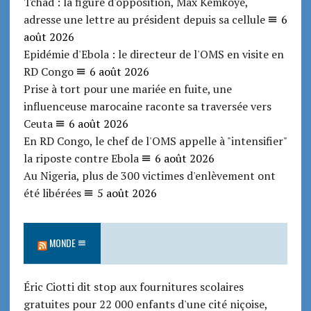
Tchad : la figure d'opposition, Max Kemkoye,
adresse une lettre au président depuis sa cellule
6
août 2026
Epidémie d'Ebola : le directeur de l'OMS en visite en
RD Congo
6 août 2026
Prise à tort pour une mariée en fuite, une
influenceuse marocaine raconte sa traversée vers
Ceuta
6 août 2026
En RD Congo, le chef de l'OMS appelle à "intensifier"
la riposte contre Ebola
6 août 2026
Au Nigeria, plus de 300 victimes d'enlèvement ont
été libérées
5 août 2026
MONDE
Éric Ciotti dit stop aux fournitures scolaires
gratuites pour 22 000 enfants d'une cité niçoise,