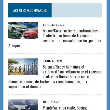
ARTICLES RECOMMANDES
14 JUILLET 2026
France/Constructeurs d’automobiles :
l’industrie automobile française
résiste et se consolide en Europe et en
Afrique
9 JUILLET 2026
Science/Races humaines et
antériorité noire/Ignorance et racisme
contre les Noirs : la race noire
demeure la mère de toutes les races humaines, hier
aujourd’hui et demain
18 JUIN 2026
Monde/Aviation civile, Boeing,