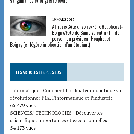
sanguinaires et la guerre civile
19 MARS 2025
Afrique/Côte d’Ivoire/Félix Houphouët-
Boigny/Fête de Saint Valentin : fin de
pouvoir du président Houphouët-
Boigny (et légère implication d’un étudiant)
LES ARTICLES LES PLUS LUS
Informatique : Comment l’ordinateur quantique va
révolutionner l’IA, l’informatique et l’industrie
-
65 479 vues
SCIENCES/ TECHNOLOGIES : Découvertes
scientifiques importantes et exceptionnelles
-
54 173 vues