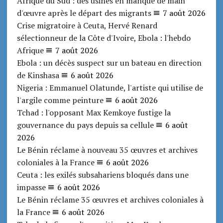
Afrique du Sud : des usines en manque de main
d'œuvre après le départ des migrants
7 août 2026
Crise migratoire à Ceuta, Hervé Renard
sélectionneur de la Côte d'Ivoire, Ebola : l'hebdo
Afrique
7 août 2026
Ebola : un décès suspect sur un bateau en direction
de Kinshasa
6 août 2026
Nigeria : Emmanuel Olatunde, l'artiste qui utilise de
l'argile comme peinture
6 août 2026
Tchad : l'opposant Max Kemkoye fustige la
gouvernance du pays depuis sa cellule
6 août
2026
Le Bénin réclame à nouveau 35 œuvres et archives
coloniales à la France
6 août 2026
Ceuta : les exilés subsahariens bloqués dans une
impasse
6 août 2026
Le Bénin réclame 35 œuvres et archives coloniales à
la France
6 août 2026