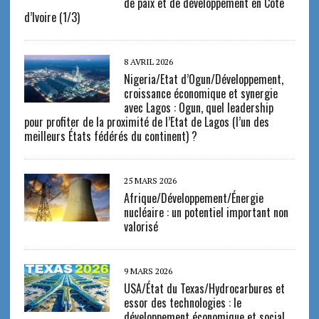
de paix et de développement en Côte
d’Ivoire (1/3)
8 AVRIL 2026
Nigeria/Etat d’Ogun/Développement,
croissance économique et synergie
avec Lagos : Ogun, quel leadership
pour profiter de la proximité de l’Etat de Lagos (l’un des
meilleurs États fédérés du continent) ?
25 MARS 2026
Afrique/Développement/Énergie
nucléaire : un potentiel important non
valorisé
9 MARS 2026
USA/État du Texas/Hydrocarbures et
essor des technologies : le
développement économique et social