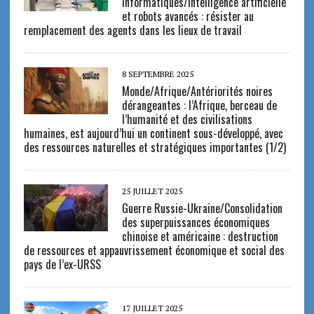
informatiques/Intelligence artificielle
et robots avancés : résister au
remplacement des agents dans les lieux de travail
8 SEPTEMBRE 2025
Monde/Afrique/Antériorités noires
dérangeantes : l’Afrique, berceau de
l’humanité et des civilisations
humaines, est aujourd’hui un continent sous-développé, avec
des ressources naturelles et stratégiques importantes (1/2)
25 JUILLET 2025
Guerre Russie-Ukraine/Consolidation
des superpuissances économiques
chinoise et américaine : destruction
de ressources et appauvrissement économique et social des
pays de l’ex-URSS
17 JUILLET 2025