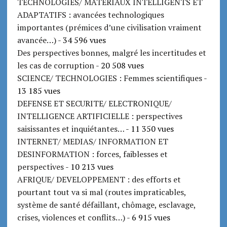
TECHNOLOGIES/ MATERIAUX INTELLIGENTS ET
ADAPTATIFS : avancées technologiques
importantes (prémices d’une civilisation vraiment
avancée…)
- 34 596 vues
Des perspectives bonnes, malgré les incertitudes et
les cas de corruption
- 20 508 vues
SCIENCE/ TECHNOLOGIES : Femmes scientifiques
-
13 185 vues
DEFENSE ET SECURITE/ ELECTRONIQUE/
INTELLIGENCE ARTIFICIELLE : perspectives
saisissantes et inquiétantes…
- 11 350 vues
INTERNET/ MEDIAS/ INFORMATION ET
DESINFORMATION : forces, faiblesses et
perspectives
- 10 213 vues
AFRIQUE/ DEVELOPPEMENT : des efforts et
pourtant tout va si mal (routes impraticables,
système de santé défaillant, chômage, esclavage,
crises, violences et conflits…)
- 6 915 vues