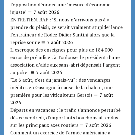
l'opposition dénonce une "mesure d'économie
injuste"
7 août 2026
ENTRETIEN. RAF : "Si nous n’arrivons pas à y
prendre du plaisir, ce serait vraiment stupide" lance
l'entraîneur de Rodez Didier Santini alors que la
reprise sonne
7 août 2026
Il escroque des enseignes pour plus de 184 000
euros de préjudice : à Toulouse, le président d’une
association d’aide aux sans-abri dépensait l'argent
au poker
7 août 2026
"Le 6 août, c'est du jamais-vu" : des vendanges
inédites en Gascogne à cause de la chaleur, une
première pour les viticulteurs Gersois
7 août
2026
Départs en vacances : le trafic s'annonce perturbé
dès ce vendredi, d'importants bouchons attendus
sur les principaux axes routiers
7 août 2026
Comment un exercice de l'armée américaine a