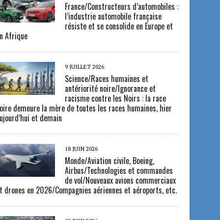
France/Constructeurs d’automobiles :
l’industrie automobile française
résiste et se consolide en Europe et
n Afrique
9 JUILLET 2026
Science/Races humaines et
antériorité noire/Ignorance et
racisme contre les Noirs : la race
oire demeure la mère de toutes les races humaines, hier
ujourd’hui et demain
18 JUIN 2026
Monde/Aviation civile, Boeing,
Airbus/Technologies et commandes
de vol/Nouveaux avions commerciaux
t drones en 2026/Compagnies aériennes et aéroports, etc.