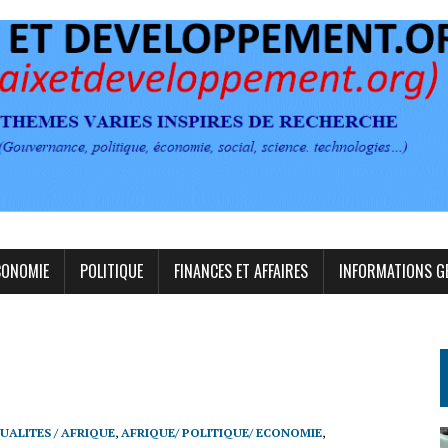
CONOMIE
POLITIQUE
FINANCES ET AFFAIRES
INFORMATIONS G
UALITES / AFRIQUE
,
AFRIQUE/ POLITIQUE/ ECONOMIE
,