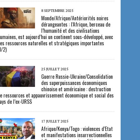
8 SEPTEMBRE 2025
Monde/Afrique/Antériorités noires
dérangeantes : l’Afrique, berceau de
l’humanité et des civilisations
umaines, est aujourd’hui un continent sous-développé, avec
es ressources naturelles et stratégiques importantes
1/2)
25 JUILLET 2025
Guerre Russie-Ukraine/Consolidation
des superpuissances économiques
chinoise et américaine : destruction
e ressources et appauvrissement économique et social des
ays de l’ex-URSS
17 JUILLET 2025
Afrique/Kenya/Togo : violences d’Etat
et manifestations insurrectionnelles