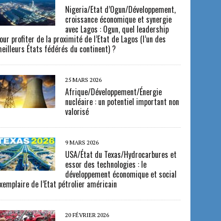
Nigeria/Etat d’Ogun/Développement,
croissance économique et synergie
avec Lagos : Ogun, quel leadership
our profiter de la proximité de l’Etat de Lagos (l’un des
eilleurs États fédérés du continent) ?
25 MARS 2026
Afrique/Développement/Énergie
nucléaire : un potentiel important non
valorisé
9 MARS 2026
USA/État du Texas/Hydrocarbures et
essor des technologies : le
développement économique et social
xemplaire de l’Etat pétrolier américain
20 FÉVRIER 2026