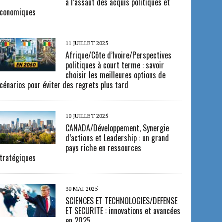
à l’assaut des acquis politiques et
conomiques
11 JUILLET 2025
Afrique/Côte d’Ivoire/Perspectives
politiques à court terme : savoir
choisir les meilleures options de
cénarios pour éviter des regrets plus tard
10 JUILLET 2025
CANADA/Développement, Synergie
d’actions et Leadership : un grand
pays riche en ressources
tratégiques
30 MAI 2025
SCIENCES ET TECHNOLOGIES/DEFENSE
ET SECURITE : innovations et avancées
en 2025