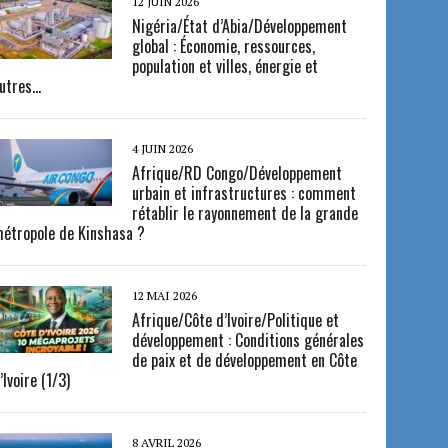
12 JUIN 2026
Nigéria/État d’Abia/Développement
global : Économie, ressources,
population et villes, énergie et
utres…
4 JUIN 2026
Afrique/RD Congo/Développement
urbain et infrastructures : comment
rétablir le rayonnement de la grande
étropole de Kinshasa ?
12 MAI 2026
Afrique/Côte d’Ivoire/Politique et
développement : Conditions générales
de paix et de développement en Côte
’Ivoire (1/3)
8 AVRIL 2026