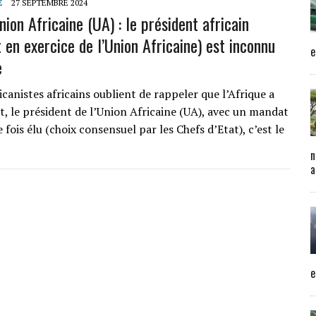
E
27 SEPTEMBRE 2024
ion Africaine (UA) : le président africain
 en exercice de l’Union Africaine) est inconnu
e
e
canistes africains oublient de rappeler que l’Afrique a
t, le président de l’Union Africaine (UA), avec un mandat
 fois élu (choix consensuel par les Chefs d’Etat), c’est le
n
a
e