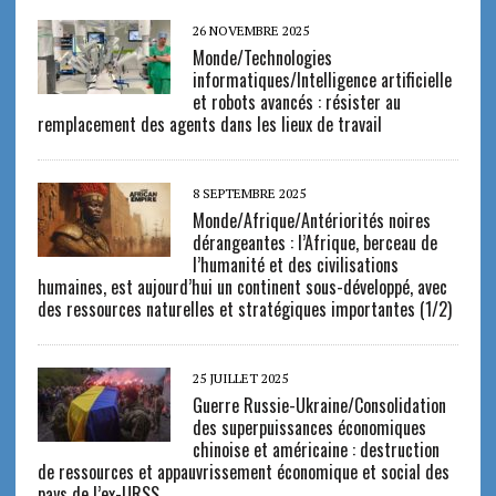
26 NOVEMBRE 2025
Monde/Technologies
informatiques/Intelligence artificielle
et robots avancés : résister au
remplacement des agents dans les lieux de travail
8 SEPTEMBRE 2025
Monde/Afrique/Antériorités noires
dérangeantes : l’Afrique, berceau de
l’humanité et des civilisations
humaines, est aujourd’hui un continent sous-développé, avec
des ressources naturelles et stratégiques importantes (1/2)
25 JUILLET 2025
Guerre Russie-Ukraine/Consolidation
des superpuissances économiques
chinoise et américaine : destruction
de ressources et appauvrissement économique et social des
pays de l’ex-URSS