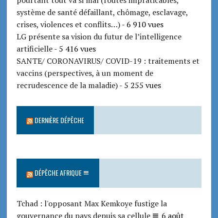
pourtant tout va si mal (routes impraticables,
système de santé défaillant, chômage, esclavage,
crises, violences et conflits…)
- 6 910 vues
LG présente sa vision du futur de l’intelligence
artificielle
- 5 416 vues
SANTE/ CORONAVIRUS/ COVID-19 : traitements et
vaccins (perspectives, à un moment de
recrudescence de la maladie)
- 5 255 vues
DERNIÈRE DÉPÊCHE
DÉPÊCHE AFRIQUE
Tchad : l'opposant Max Kemkoye fustige la
gouvernance du pays depuis sa cellule
6 août