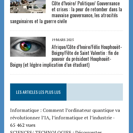
Côte d’Ivoire/ Politique/ Gouvernance
et crises : la peur de retomber dans la
mauvaise gouvernance, les atrocités
sanguinaires et la guerre civile
19 MARS 2025
Afrique/Côte d’Ivoire/Félix Houphouët-
Boigny/Fête de Saint Valentin : fin de
pouvoir du président Houphouët-
Boigny (et légère implication d’un étudiant)
LES ARTICLES LES PLUS LUS
Informatique : Comment l’ordinateur quantique va
révolutionner l’IA, l’informatique et l’industrie
-
65 462 vues
SCIENCES/ TECHNOLOGIES : Découvertes