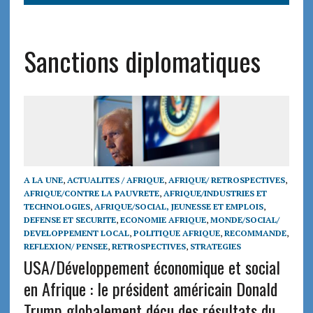
Sanctions diplomatiques
A LA UNE
,
ACTUALITES / AFRIQUE
,
AFRIQUE/ RETROSPECTIVES
,
AFRIQUE/CONTRE LA PAUVRETE
,
AFRIQUE/INDUSTRIES ET
TECHNOLOGIES
,
AFRIQUE/SOCIAL, JEUNESSE ET EMPLOIS
,
DEFENSE ET SECURITE
,
ECONOMIE AFRIQUE
,
MONDE/SOCIAL/
DEVELOPPEMENT LOCAL
,
POLITIQUE AFRIQUE
,
RECOMMANDE
,
REFLEXION/ PENSEE
,
RETROSPECTIVES
,
STRATEGIES
USA/Développement économique et social
en Afrique : le président américain Donald
Trump globalement déçu des résultats du