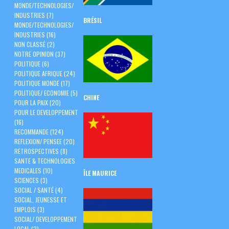
MONDE/TECHNOLOGIES/
INDUSTRIES
(7)
BRÉSIL
MONDE/TECHNOLOGIES/
INDUSTRIES
(16)
NON CLASSÉ
(2)
NOTRE OPINION
(37)
POLITIQUE
(6)
POLITIQUE AFRIQUE
(24)
POLITIQUE MONDE
(17)
POLITIQUE/ ECONOMIE
(5)
CHINE
POUR LA PAIX
(20)
POUR LE DEVELOPPEMENT
(16)
RECOMMANDE
(124)
REFLEXION/ PENSEE
(20)
RETROSPECTIVES
(8)
SANTE & TECHNOLOGIES
MEDICALES
(10)
ÎLE
MAURICE
SCIENCES
(3)
SOCIAL / SANTÉ
(4)
SOCIAL, JEUNESSE ET
EMPLOIS
(3)
SOCIAL/ DEVELOPPEMENT
LOCAL
(2)