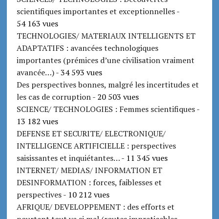
scientifiques importantes et exceptionnelles
-
54 163 vues
TECHNOLOGIES/ MATERIAUX INTELLIGENTS ET
ADAPTATIFS : avancées technologiques
importantes (prémices d’une civilisation vraiment
avancée…)
- 34 593 vues
Des perspectives bonnes, malgré les incertitudes et
les cas de corruption
- 20 503 vues
SCIENCE/ TECHNOLOGIES : Femmes scientifiques
-
13 182 vues
DEFENSE ET SECURITE/ ELECTRONIQUE/
INTELLIGENCE ARTIFICIELLE : perspectives
saisissantes et inquiétantes…
- 11 345 vues
INTERNET/ MEDIAS/ INFORMATION ET
DESINFORMATION : forces, faiblesses et
perspectives
- 10 212 vues
AFRIQUE/ DEVELOPPEMENT : des efforts et