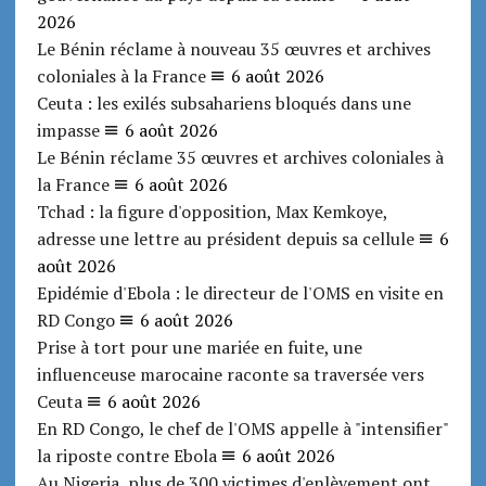
2026
Le Bénin réclame à nouveau 35 œuvres et archives
coloniales à la France
6 août 2026
Ceuta : les exilés subsahariens bloqués dans une
impasse
6 août 2026
Le Bénin réclame 35 œuvres et archives coloniales à
la France
6 août 2026
Tchad : la figure d'opposition, Max Kemkoye,
adresse une lettre au président depuis sa cellule
6
août 2026
Epidémie d'Ebola : le directeur de l'OMS en visite en
RD Congo
6 août 2026
Prise à tort pour une mariée en fuite, une
influenceuse marocaine raconte sa traversée vers
Ceuta
6 août 2026
En RD Congo, le chef de l'OMS appelle à "intensifier"
la riposte contre Ebola
6 août 2026
Au Nigeria, plus de 300 victimes d'enlèvement ont