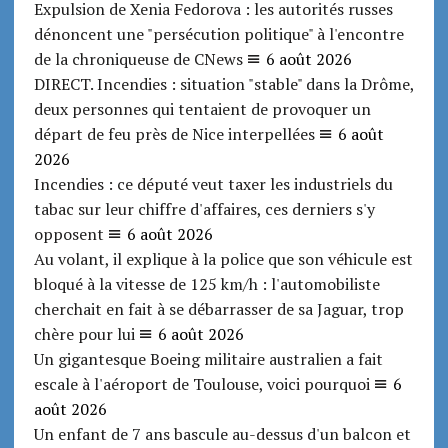
Expulsion de Xenia Fedorova : les autorités russes
dénoncent une "persécution politique" à l'encontre
de la chroniqueuse de CNews
6 août 2026
DIRECT. Incendies : situation "stable" dans la Drôme,
deux personnes qui tentaient de provoquer un
départ de feu près de Nice interpellées
6 août
2026
Incendies : ce député veut taxer les industriels du
tabac sur leur chiffre d'affaires, ces derniers s'y
opposent
6 août 2026
Au volant, il explique à la police que son véhicule est
bloqué à la vitesse de 125 km/h : l'automobiliste
cherchait en fait à se débarrasser de sa Jaguar, trop
chère pour lui
6 août 2026
Un gigantesque Boeing militaire australien a fait
escale à l'aéroport de Toulouse, voici pourquoi
6
août 2026
Un enfant de 7 ans bascule au-dessus d'un balcon et