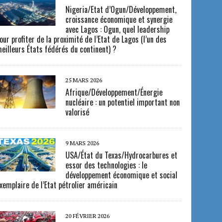
Nigeria/Etat d’Ogun/Développement,
croissance économique et synergie
avec Lagos : Ogun, quel leadership
our profiter de la proximité de l’Etat de Lagos (l’un des
eilleurs États fédérés du continent) ?
25 MARS 2026
Afrique/Développement/Énergie
nucléaire : un potentiel important non
valorisé
9 MARS 2026
USA/État du Texas/Hydrocarbures et
essor des technologies : le
développement économique et social
xemplaire de l’Etat pétrolier américain
20 FÉVRIER 2026