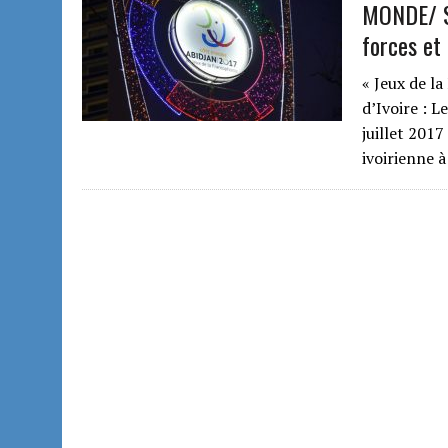
MONDE/ S
forces et 
« Jeux de l
d’Ivoire : 
juillet 2017
ivoirienne 