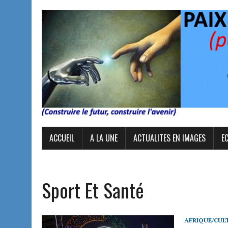
ACCUEIL
A LA UNE
ACTUALITES EN IMAGES
E
Sport Et Santé
AFRIQUE/CUL