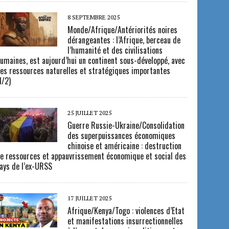
8 SEPTEMBRE 2025
Monde/Afrique/Antériorités noires
dérangeantes : l’Afrique, berceau de
l’humanité et des civilisations
umaines, est aujourd’hui un continent sous-développé, avec
es ressources naturelles et stratégiques importantes
1/2)
25 JUILLET 2025
Guerre Russie-Ukraine/Consolidation
des superpuissances économiques
chinoise et américaine : destruction
e ressources et appauvrissement économique et social des
ays de l’ex-URSS
17 JUILLET 2025
Afrique/Kenya/Togo : violences d’Etat
et manifestations insurrectionnelles