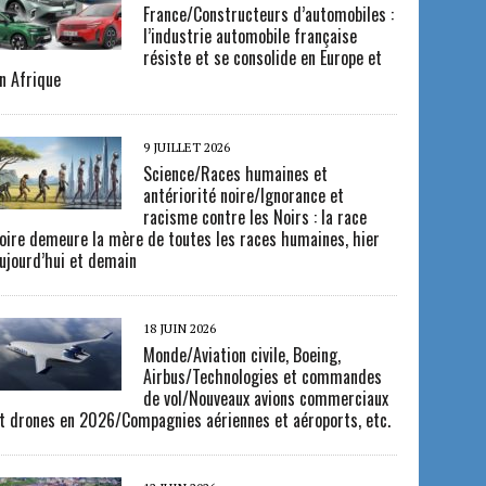
France/Constructeurs d’automobiles :
l’industrie automobile française
résiste et se consolide en Europe et
n Afrique
9 JUILLET 2026
Science/Races humaines et
antériorité noire/Ignorance et
racisme contre les Noirs : la race
oire demeure la mère de toutes les races humaines, hier
ujourd’hui et demain
18 JUIN 2026
Monde/Aviation civile, Boeing,
Airbus/Technologies et commandes
de vol/Nouveaux avions commerciaux
t drones en 2026/Compagnies aériennes et aéroports, etc.