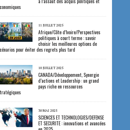
à l’assaut des acquis politiques et
conomiques
11 JUILLET 2025
Afrique/Côte d’Ivoire/Perspectives
politiques à court terme : savoir
choisir les meilleures options de
cénarios pour éviter des regrets plus tard
10 JUILLET 2025
CANADA/Développement, Synergie
d’actions et Leadership : un grand
pays riche en ressources
tratégiques
30 MAI 2025
SCIENCES ET TECHNOLOGIES/DEFENSE
ET SECURITE : innovations et avancées
en 2025