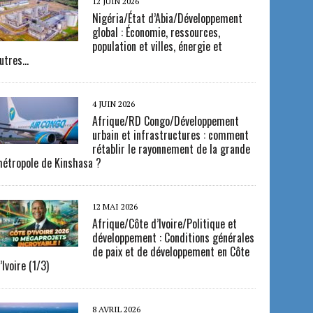
12 JUIN 2026
Nigéria/État d’Abia/Développement
global : Économie, ressources,
population et villes, énergie et
utres…
4 JUIN 2026
Afrique/RD Congo/Développement
urbain et infrastructures : comment
rétablir le rayonnement de la grande
étropole de Kinshasa ?
12 MAI 2026
Afrique/Côte d’Ivoire/Politique et
développement : Conditions générales
de paix et de développement en Côte
’Ivoire (1/3)
8 AVRIL 2026