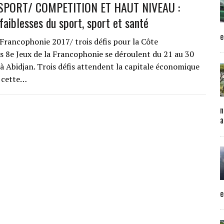
PORT/ COMPETITION ET HAUT NIVEAU :
faiblesses du sport, sport et santé
e
a Francophonie 2017/ trois défis pour la Côte
Les 8e Jeux de la Francophonie se déroulent du 21 au 30
 à Abidjan. Trois défis attendent la capitale économique
à cette…
n
a
e