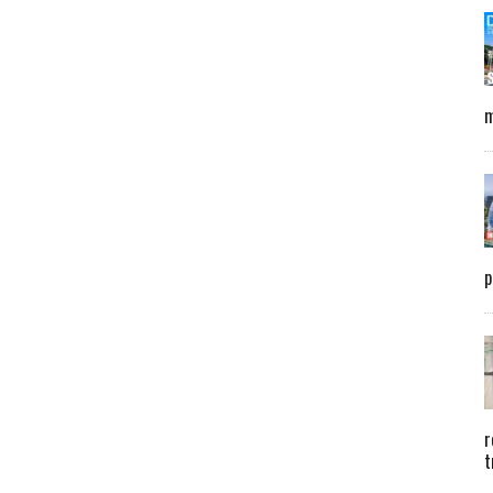
m
p
r
t