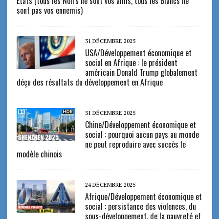
États (tous les Noirs ne sont vos amis, tous les Blancs ne
sont pas vos ennemis)
31 DÉCEMBRE 2025
USA/Développement économique et
social en Afrique : le président
américain Donald Trump globalement
déçu des résultats du développement en Afrique
31 DÉCEMBRE 2025
Chine/Développement économique et
social : pourquoi aucun pays au monde
ne peut reproduire avec succès le
modèle chinois
24 DÉCEMBRE 2025
Afrique/Développement économique et
social : persistance des violences, du
sous-développement, de la pauvreté et