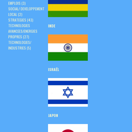
EMPLOIS
(3)
SOCIAL/ DEVELOPPEMENT
LOCAL
(2)
STRATEGIES
(43)
TECHNOLOGIES
INDE
AVANCEES/ENERGIES
PROPRES
(27)
TECHNOLOGIES/
INDUSTRIES
(5)
ISRAËL
JAPON