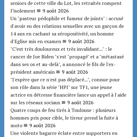
seniors de cette ville du Lot, les retraités rompent
l’isolement
9 août 2026
Un "pasteur pédophile et fumeur de joints" : accusé
d'avoir eu des relations sexuelles avec un garçon de
14 ans en cachant sa séropositivité, un homme
d'Eglise mis en examen
9 août 2026
"C’est très douloureux et très invalidant..." : le
cancer de Joe Biden "s'est "propagé" et a "métastasé
dans ses os et au-delà", a annoncé le fils de l'ex-
président américain
9 août 2026
"J'espère que ce n'est pas déplacé...", connue pour
son rôle dans la série "HPI" sur TF1, une jeune
actrice en détresse financière lance un appel à l'aide
sur les réseaux sociaux
9 août 2026
Quatre coups de feu tirés à Toulouse : plusieurs
hommes pris pour cible, le tireur prend la fuite à
moto
9 août 2026
Une violente bagarre éclate entre supporters en