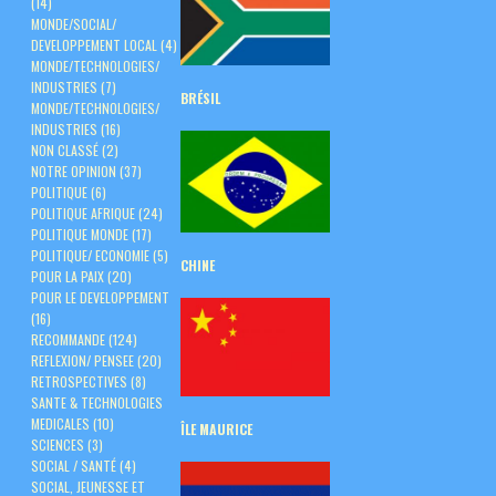
(14)
MONDE/SOCIAL/
DEVELOPPEMENT LOCAL
(4)
MONDE/TECHNOLOGIES/
INDUSTRIES
(7)
BRÉSIL
MONDE/TECHNOLOGIES/
INDUSTRIES
(16)
NON CLASSÉ
(2)
NOTRE OPINION
(37)
POLITIQUE
(6)
POLITIQUE AFRIQUE
(24)
POLITIQUE MONDE
(17)
POLITIQUE/ ECONOMIE
(5)
CHINE
POUR LA PAIX
(20)
POUR LE DEVELOPPEMENT
(16)
RECOMMANDE
(124)
REFLEXION/ PENSEE
(20)
RETROSPECTIVES
(8)
SANTE & TECHNOLOGIES
MEDICALES
(10)
ÎLE
MAURICE
SCIENCES
(3)
SOCIAL / SANTÉ
(4)
SOCIAL, JEUNESSE ET