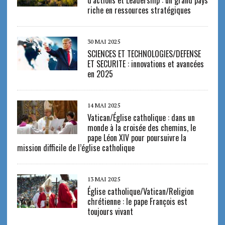
d’actions et Leadership : un grand pays
riche en ressources stratégiques
30 MAI 2025
SCIENCES ET TECHNOLOGIES/DEFENSE
ET SECURITE : innovations et avancées
en 2025
14 MAI 2025
Vatican/Église catholique : dans un
monde à la croisée des chemins, le
pape Léon XIV pour poursuivre la
mission difficile de l’église catholique
13 MAI 2025
Église catholique/Vatican/Religion
chrétienne : le pape François est
toujours vivant