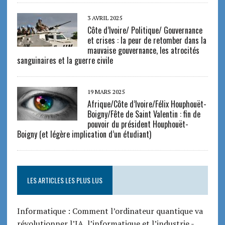
3 AVRIL 2025
Côte d’Ivoire/ Politique/ Gouvernance
et crises : la peur de retomber dans la
mauvaise gouvernance, les atrocités
sanguinaires et la guerre civile
19 MARS 2025
Afrique/Côte d’Ivoire/Félix Houphouët-
Boigny/Fête de Saint Valentin : fin de
pouvoir du président Houphouët-
Boigny (et légère implication d’un étudiant)
LES ARTICLES LES PLUS LUS
Informatique : Comment l’ordinateur quantique va
révolutionner l’IA, l’informatique et l’industrie
-