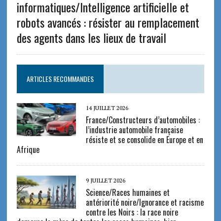
informatiques/Intelligence artificielle et
robots avancés : résister au remplacement
des agents dans les lieux de travail
ARTICLES RECOMMANDES
14 JUILLET 2026
France/Constructeurs d’automobiles :
l’industrie automobile française
résiste et se consolide en Europe et en
Afrique
9 JUILLET 2026
Science/Races humaines et
antériorité noire/Ignorance et racisme
contre les Noirs : la race noire