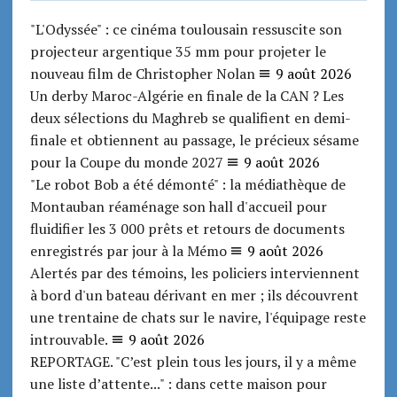
"L'Odyssée" : ce cinéma toulousain ressuscite son
projecteur argentique 35 mm pour projeter le
nouveau film de Christopher Nolan
9 août 2026
Un derby Maroc-Algérie en finale de la CAN ? Les
deux sélections du Maghreb se qualifient en demi-
finale et obtiennent au passage, le précieux sésame
pour la Coupe du monde 2027
9 août 2026
"Le robot Bob a été démonté" : la médiathèque de
Montauban réaménage son hall d'accueil pour
fluidifier les 3 000 prêts et retours de documents
enregistrés par jour à la Mémo
9 août 2026
Alertés par des témoins, les policiers interviennent
à bord d'un bateau dérivant en mer ; ils découvrent
une trentaine de chats sur le navire, l'équipage reste
introuvable.
9 août 2026
REPORTAGE. "C’est plein tous les jours, il y a même
une liste d’attente..." : dans cette maison pour