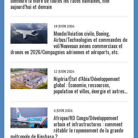
demeure la mère de toutes les races humaines, hier
aujourd’hui et demain
18 JUIN 2026
Monde/Aviation civile, Boeing,
Airbus/Technologies et commandes de
vol/Nouveaux avions commerciaux et
drones en 2026/Compagnies aériennes et aéroports, etc.
12 JUIN 2026
Nigéria/État d’Abia/Développement
global : Économie, ressources,
population et villes, énergie et autres…
4 JUIN 2026
Afrique/RD Congo/Développement
urbain et infrastructures : comment
rétablir le rayonnement de la grande
métropole de Kinshasa ?