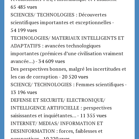
65 485 vues
SCIENCES/ TECHNOLOGIES : Découvertes
scientifiques importantes et exceptionnelles
-
54 199 vues
TECHNOLOGIES/ MATERIAUX INTELLIGENTS ET
ADAPTATIFS : avancées technologiques
importantes (prémices d’une civilisation vraiment
avancée…)
- 34 609 vues
Des perspectives bonnes, malgré les incertitudes et
les cas de corruption
- 20 520 vues
SCIENCE/ TECHNOLOGIES : Femmes scientifiques
-
13 196 vues
DEFENSE ET SECURITE/ ELECTRONIQUE/
INTELLIGENCE ARTIFICIELLE : perspectives
saisissantes et inquiétantes…
- 11 355 vues
INTERNET/ MEDIAS/ INFORMATION ET
DESINFORMATION : forces, faiblesses et
perspectives
- 10 220 vues