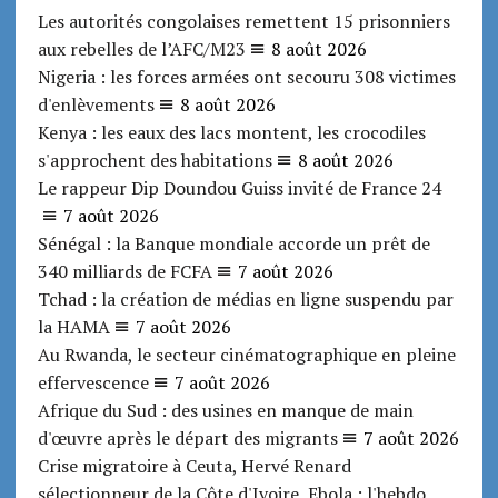
Les autorités congolaises remettent 15 prisonniers
aux rebelles de l’AFC/M23
8 août 2026
Nigeria : les forces armées ont secouru 308 victimes
d'enlèvements
8 août 2026
Kenya : les eaux des lacs montent, les crocodiles
s'approchent des habitations
8 août 2026
Le rappeur Dip Doundou Guiss invité de France 24
7 août 2026
Sénégal : la Banque mondiale accorde un prêt de
340 milliards de FCFA
7 août 2026
Tchad : la création de médias en ligne suspendu par
la HAMA
7 août 2026
Au Rwanda, le secteur cinématographique en pleine
effervescence
7 août 2026
Afrique du Sud : des usines en manque de main
d'œuvre après le départ des migrants
7 août 2026
Crise migratoire à Ceuta, Hervé Renard
sélectionneur de la Côte d'Ivoire, Ebola : l'hebdo