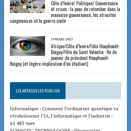
Côte d’Ivoire/ Politique/ Gouvernance
et crises : la peur de retomber dans la
mauvaise gouvernance, les atrocités
sanguinaires et la guerre civile
19 MARS 2025
Afrique/Côte d’Ivoire/Félix Houphouët-
Boigny/Fête de Saint Valentin : fin de
pouvoir du président Houphouët-
Boigny (et légère implication d’un étudiant)
LES ARTICLES LES PLUS LUS
Informatique : Comment l’ordinateur quantique va
révolutionner l’IA, l’informatique et l’industrie
-
65 483 vues
SCIENCES/ TECHNOLOGIES : Découvertes