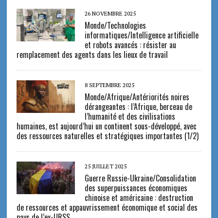
26 NOVEMBRE 2025
Monde/Technologies
informatiques/Intelligence artificielle
et robots avancés : résister au
remplacement des agents dans les lieux de travail
8 SEPTEMBRE 2025
Monde/Afrique/Antériorités noires
dérangeantes : l’Afrique, berceau de
l’humanité et des civilisations
humaines, est aujourd’hui un continent sous-développé, avec
des ressources naturelles et stratégiques importantes (1/2)
25 JUILLET 2025
Guerre Russie-Ukraine/Consolidation
des superpuissances économiques
chinoise et américaine : destruction
de ressources et appauvrissement économique et social des
pays de l’ex-URSS