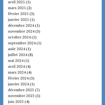
avril 2025
(1)
mars 2025
(2)
février 2025
(3)
janvier 2025
(1)
décembre 2024
(1)
novembre 2024
(3)
octobre 2024
(1)
septembre 2024
(1)
août 2024
(1)
juillet 2024
(8)
mai 2024
(1)
avril 2024
(4)
mars 2024
(4)
février 2024
(3)
janvier 2024
(1)
décembre 2023
(7)
novembre 2023
(5)
juin 2023
(4)