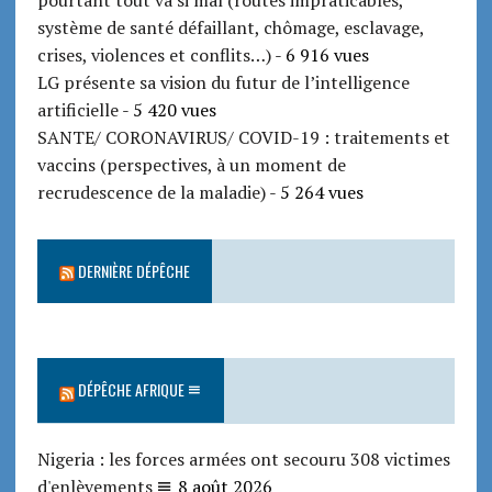
pourtant tout va si mal (routes impraticables,
système de santé défaillant, chômage, esclavage,
crises, violences et conflits…)
- 6 916 vues
LG présente sa vision du futur de l’intelligence
artificielle
- 5 420 vues
SANTE/ CORONAVIRUS/ COVID-19 : traitements et
vaccins (perspectives, à un moment de
recrudescence de la maladie)
- 5 264 vues
DERNIÈRE DÉPÊCHE
DÉPÊCHE AFRIQUE
Nigeria : les forces armées ont secouru 308 victimes
d'enlèvements
8 août 2026