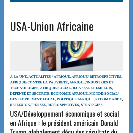
USA-Union Africaine
A LA UNE
,
ACTUALITES / AFRIQUE
,
AFRIQUE/ RETROSPECTIVES
,
AFRIQUE/CONTRE LA PAUVRETE
,
AFRIQUE/INDUSTRIES ET
TECHNOLOGIES
,
AFRIQUE/SOCIAL, JEUNESSE ET EMPLOIS
,
DEFENSE ET SECURITE
,
ECONOMIE AFRIQUE
,
MONDE/SOCIAL/
DEVELOPPEMENT LOCAL
,
POLITIQUE AFRIQUE
,
RECOMMANDE
,
REFLEXION/ PENSEE
,
RETROSPECTIVES
,
STRATEGIES
USA/Développement économique et social
en Afrique : le président américain Donald
Trump globalement déçu des résultats du