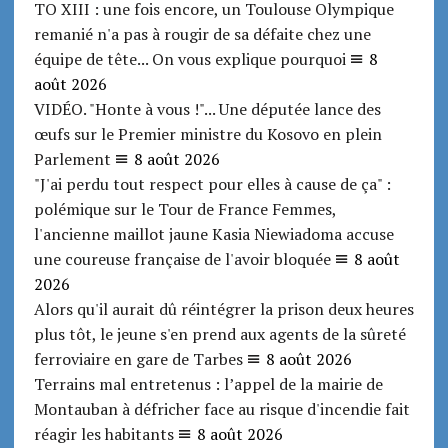
TO XIII : une fois encore, un Toulouse Olympique
remanié n'a pas à rougir de sa défaite chez une
équipe de tête... On vous explique pourquoi
8
août 2026
VIDÉO. "Honte à vous !"... Une députée lance des
œufs sur le Premier ministre du Kosovo en plein
Parlement
8 août 2026
"J'ai perdu tout respect pour elles à cause de ça" :
polémique sur le Tour de France Femmes,
l'ancienne maillot jaune Kasia Niewiadoma accuse
une coureuse française de l'avoir bloquée
8 août
2026
Alors qu'il aurait dû réintégrer la prison deux heures
plus tôt, le jeune s'en prend aux agents de la sûreté
ferroviaire en gare de Tarbes
8 août 2026
Terrains mal entretenus : l’appel de la mairie de
Montauban à défricher face au risque d'incendie fait
réagir les habitants
8 août 2026