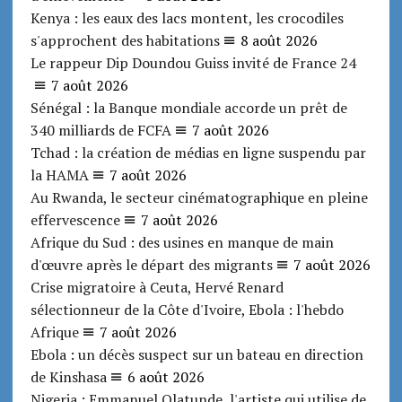
Kenya : les eaux des lacs montent, les crocodiles
s'approchent des habitations
8 août 2026
Le rappeur Dip Doundou Guiss invité de France 24
7 août 2026
Sénégal : la Banque mondiale accorde un prêt de
340 milliards de FCFA
7 août 2026
Tchad : la création de médias en ligne suspendu par
la HAMA
7 août 2026
Au Rwanda, le secteur cinématographique en pleine
effervescence
7 août 2026
Afrique du Sud : des usines en manque de main
d'œuvre après le départ des migrants
7 août 2026
Crise migratoire à Ceuta, Hervé Renard
sélectionneur de la Côte d'Ivoire, Ebola : l'hebdo
Afrique
7 août 2026
Ebola : un décès suspect sur un bateau en direction
de Kinshasa
6 août 2026
Nigeria : Emmanuel Olatunde, l'artiste qui utilise de