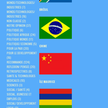
MONDE/TECHNOLOGIES/
INDUSTRIES
(7)
BRÉSIL
MONDE/TECHNOLOGIES/
INDUSTRIES
(16)
NON CLASSÉ
(2)
NOTRE OPINION
(37)
POLITIQUE
(6)
POLITIQUE AFRIQUE
(24)
POLITIQUE MONDE
(17)
POLITIQUE/ ECONOMIE
(5)
CHINE
POUR LA PAIX
(20)
POUR LE DEVELOPPEMENT
(16)
RECOMMANDE
(124)
REFLEXION/ PENSEE
(20)
RETROSPECTIVES
(8)
SANTE & TECHNOLOGIES
MEDICALES
(10)
ÎLE
MAURICE
SCIENCES
(3)
SOCIAL / SANTÉ
(4)
SOCIAL, JEUNESSE ET
EMPLOIS
(3)
SOCIAL/ DEVELOPPEMENT
LOCAL
(2)