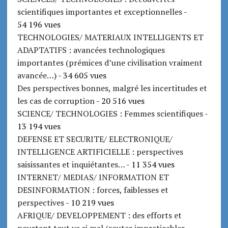
scientifiques importantes et exceptionnelles
-
54 196 vues
TECHNOLOGIES/ MATERIAUX INTELLIGENTS ET
ADAPTATIFS : avancées technologiques
importantes (prémices d’une civilisation vraiment
avancée…)
- 34 605 vues
Des perspectives bonnes, malgré les incertitudes et
les cas de corruption
- 20 516 vues
SCIENCE/ TECHNOLOGIES : Femmes scientifiques
-
13 194 vues
DEFENSE ET SECURITE/ ELECTRONIQUE/
INTELLIGENCE ARTIFICIELLE : perspectives
saisissantes et inquiétantes…
- 11 354 vues
INTERNET/ MEDIAS/ INFORMATION ET
DESINFORMATION : forces, faiblesses et
perspectives
- 10 219 vues
AFRIQUE/ DEVELOPPEMENT : des efforts et