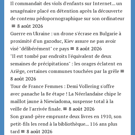
Il commandait des viols d'enfants sur Internet... un
sexagénaire placé en détention après la découverte
de contenu pédopornographique sur son ordinateur
8 août 2026
Guerre en Ukraine : un drone s'écrase en Bulgarie à
proximité d'un gazoduc, Kiev assure ne pas avoir
visé "délibérément" ce pays
8 août 2026
"Il est tombé par endroits l'équivalent de deux
semaines de précipitations" : les orages éclatent en
Ariège, certaines communes touchées par la grêle
8 août 2026
Tour de France Femmes : Demi Vollering s'offre
avec panache la 8e étape ! La Néerlandaise chipe le
maillot jaune à Niewiadoma, suspense total à la
veille de l'arrivée finale.
8 août 2026
Son grand-père emprunte deux livres en 1910, son
petit-fils les rend à la bibliothèque... 116 ans plus
tard
8 août 2026