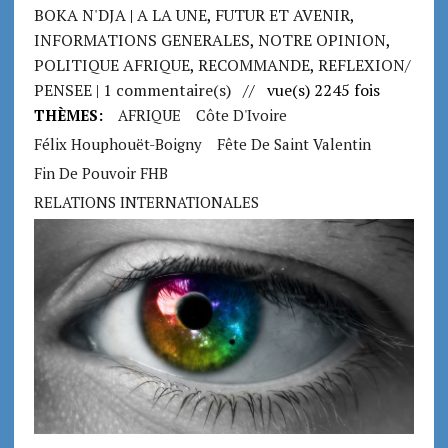
BOKA N'DJA
|
A LA UNE
,
FUTUR ET AVENIR
,
INFORMATIONS GENERALES
,
NOTRE OPINION
,
POLITIQUE AFRIQUE
,
RECOMMANDE
,
REFLEXION/
PENSEE
| 1 commentaire(s)
// vue(s) 2245 fois
THÈMES:
AFRIQUE
Côte D'Ivoire
Félix Houphouët-Boigny
Fête De Saint Valentin
Fin De Pouvoir FHB
RELATIONS INTERNATIONALES