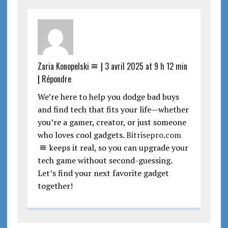
Zaria Konopelski
|
3 avril 2025 at 9 h 12 min
|
Répondre
We’re here to help you dodge bad buys
and find tech that fits your life—whether
you’re a gamer, creator, or just someone
who loves cool gadgets.
Bitrisepro.com
keeps it real, so you can upgrade your
tech game without second-guessing.
Let’s find your next favorite gadget
together!