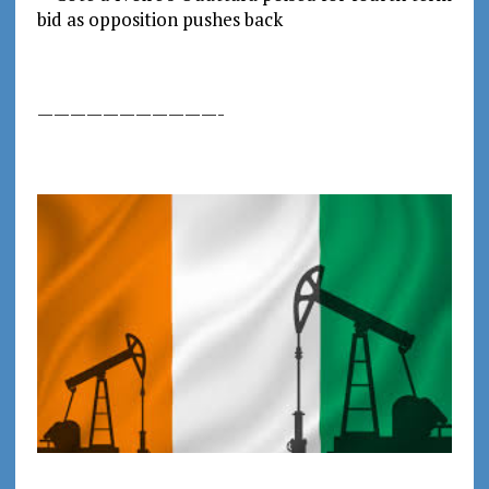
———————————-