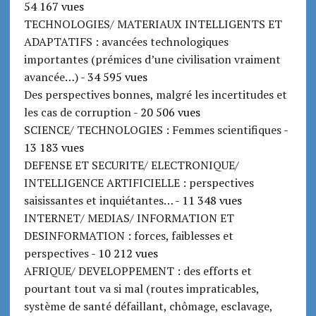
54 167 vues
TECHNOLOGIES/ MATERIAUX INTELLIGENTS ET
ADAPTATIFS : avancées technologiques
importantes (prémices d’une civilisation vraiment
avancée…)
- 34 595 vues
Des perspectives bonnes, malgré les incertitudes et
les cas de corruption
- 20 506 vues
SCIENCE/ TECHNOLOGIES : Femmes scientifiques
-
13 183 vues
DEFENSE ET SECURITE/ ELECTRONIQUE/
INTELLIGENCE ARTIFICIELLE : perspectives
saisissantes et inquiétantes…
- 11 348 vues
INTERNET/ MEDIAS/ INFORMATION ET
DESINFORMATION : forces, faiblesses et
perspectives
- 10 212 vues
AFRIQUE/ DEVELOPPEMENT : des efforts et
pourtant tout va si mal (routes impraticables,
système de santé défaillant, chômage, esclavage,