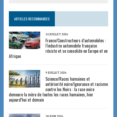
ARTICLES RECOMMANDES
14 JUILLET 2026
France/Constructeurs d’automobiles :
l’industrie automobile française
résiste et se consolide en Europe et en
Afrique
9 JUILLET 2026
Science/Races humaines et
antériorité noire/Ignorance et racisme
contre les Noirs : la race noire
demeure la mère de toutes les races humaines, hier
aujourd’hui et demain
18 JUIN 2026