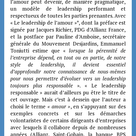
l’amour peut devenir, de manière pragmatique,
un modèle de leadership performant et
respectueux de toutes les parties prenantes. Avec
« Le leadership de l’amour »*, dont la préface est
signée par Jacques Richier, PDG d’Allianz France,
et la postface par Pauline d’Amboise, secrétaire
générale du Mouvement Desjardins, Emmanuel
Toniutti estime que «
lorsque la pérennité de
l’entreprise dépend, en tout ou en partie, de notre
style de leadership, il devient essentiel
d’approfondir notre connaissance de nous-mêmes
pour nous permettre d’évoluer vers un leadership
toujours plus responsable
». « Le leadership
responsable » aurait d’ailleurs pu être le titre de
cet ouvrage. Mais c’est à dessein que l’auteur a
choisi le terme
« amour »
, en s’appuyant sur des
exemples concrets et sur les démarches
volontaristes de certains dirigeants d’entreprises
avec lesquels il collabore depuis de nombreuses
années (Allianz, Saint-Gobain, la banque BPS