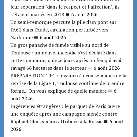
leur séparation "dans le respect et l'affection", ils
s'étaient mariés en 2018
6 août 2026
Un semi-remorque percute la pile d'un pont sur
l'A61 dans l'Aude, circulation perturbée vers
Narbonne
6 août 2026
Un gros panache de fumée visible au nord de
Toulouse : un nouvel incendie s'est déclaré dans
cette commune, quinze jours après un feu qui avait
ravagé 66 hectares dans le secteur
6 août 2026
PRÉPARATION. TFC : invaincu à deux semaines de la
reprise de la Ligue 1, Toulouse continue de prendre
forme... On vous explique de quelle manière
6
août 2026
Ingérences étrangères : le parquet de Paris ouvre
une enquête après une campagne menée contre
Raphaël Glucksmann attribuée à la Russie
6 août
2026