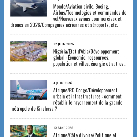
Monde/Aviation civile, Boeing,
Airbus/Technologies et commandes de
vol/Nouveaux avions commerciaux et
drones en 2026/Compagnies aériennes et aéroports, etc.
12 JUIN 2026
Nigéria/État d’Abia/Développement
global : Économie, ressources,
population et villes, énergie et autres…
4 JUIN 2026
Afrique/RD Congo/Développement
urbain et infrastructures : comment
rétablir le rayonnement de la grande
métropole de Kinshasa ?
12 MAI 2026
Afrique/Côte d’Ivoire/Politique et