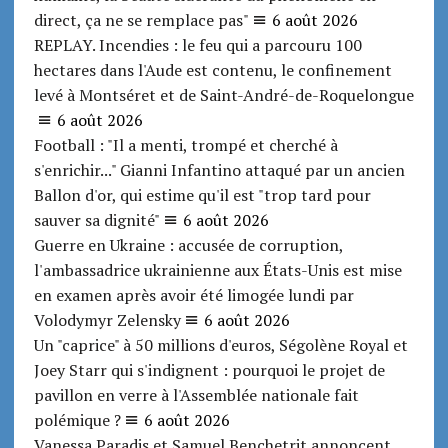
direct, ça ne se remplace pas"
6 août 2026
REPLAY. Incendies : le feu qui a parcouru 100
hectares dans l'Aude est contenu, le confinement
levé à Montséret et de Saint-André-de-Roquelongue
6 août 2026
Football : "Il a menti, trompé et cherché à
s'enrichir..." Gianni Infantino attaqué par un ancien
Ballon d'or, qui estime qu'il est "trop tard pour
sauver sa dignité"
6 août 2026
Guerre en Ukraine : accusée de corruption,
l'ambassadrice ukrainienne aux États-Unis est mise
en examen après avoir été limogée lundi par
Volodymyr Zelensky
6 août 2026
Un "caprice" à 50 millions d'euros, Ségolène Royal et
Joey Starr qui s'indignent : pourquoi le projet de
pavillon en verre à l'Assemblée nationale fait
polémique ?
6 août 2026
Vanessa Paradis et Samuel Benchetrit annoncent