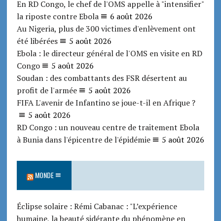
En RD Congo, le chef de l'OMS appelle à "intensifier"
la riposte contre Ebola
6 août 2026
Au Nigeria, plus de 300 victimes d'enlèvement ont
été libérées
5 août 2026
Ebola : le directeur général de l'OMS en visite en RD
Congo
5 août 2026
Soudan : des combattants des FSR désertent au
profit de l'armée
5 août 2026
FIFA L'avenir de Infantino se joue-t-il en Afrique ?
5 août 2026
RD Congo : un nouveau centre de traitement Ebola
à Bunia dans l'épicentre de l'épidémie
5 août 2026
MONDE
Éclipse solaire : Rémi Cabanac : "L’expérience
humaine, la beauté sidérante du phénomène en