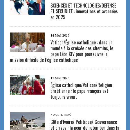
SCIENCES ET TECHNOLOGIES/DEFENSE
ET SECURITE : innovations et avancées
en 2025
14 MAI 2025
Vatican/Église catholique : dans un
monde à la croisée des chemins, le
pape Léon XIV pour poursuivre la
mission difficile de l’église catholique
13 MAI 2025
Église catholique/Vatican/Religion
chrétienne : le pape François est
toujours vivant
3 AVRIL 2025
Côte d’Ivoire/ Politique/ Gouvernance
et crises : la peur de retomber dans la