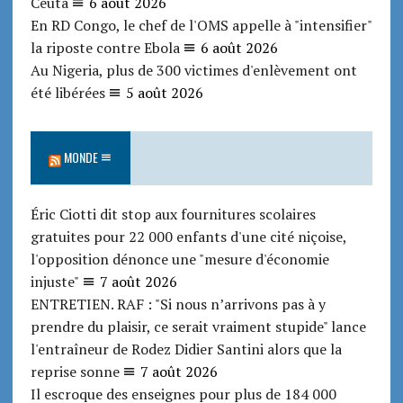
Ceuta
6 août 2026
En RD Congo, le chef de l'OMS appelle à "intensifier"
la riposte contre Ebola
6 août 2026
Au Nigeria, plus de 300 victimes d'enlèvement ont
été libérées
5 août 2026
MONDE
Éric Ciotti dit stop aux fournitures scolaires
gratuites pour 22 000 enfants d'une cité niçoise,
l'opposition dénonce une "mesure d'économie
injuste"
7 août 2026
ENTRETIEN. RAF : "Si nous n’arrivons pas à y
prendre du plaisir, ce serait vraiment stupide" lance
l'entraîneur de Rodez Didier Santini alors que la
reprise sonne
7 août 2026
Il escroque des enseignes pour plus de 184 000