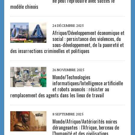
ne peut reproduire avec succès le
modèle chinois
24 DÉCEMBRE 2025
Afrique/Développement économique et
social : persistance des violences, du
sous-développement, de la pauvreté et
des insurrections criminelles et politiques
26 NOVEMBRE 2025
Monde/Technologies
informatiques/Intelligence artificielle
et robots avancés : résister au
remplacement des agents dans les lieux de travail
8 SEPTEMBRE 2025
Monde/Afrique/Antériorités noires
dérangeantes : l’Afrique, berceau de
l’humanité et des civilisations