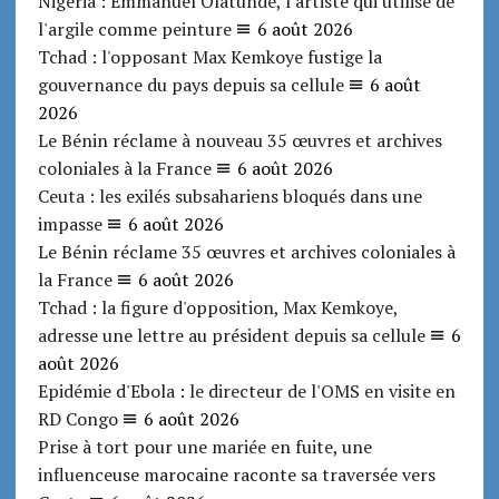
Nigeria : Emmanuel Olatunde, l'artiste qui utilise de
l'argile comme peinture
6 août 2026
Tchad : l'opposant Max Kemkoye fustige la
gouvernance du pays depuis sa cellule
6 août
2026
Le Bénin réclame à nouveau 35 œuvres et archives
coloniales à la France
6 août 2026
Ceuta : les exilés subsahariens bloqués dans une
impasse
6 août 2026
Le Bénin réclame 35 œuvres et archives coloniales à
la France
6 août 2026
Tchad : la figure d'opposition, Max Kemkoye,
adresse une lettre au président depuis sa cellule
6
août 2026
Epidémie d'Ebola : le directeur de l'OMS en visite en
RD Congo
6 août 2026
Prise à tort pour une mariée en fuite, une
influenceuse marocaine raconte sa traversée vers