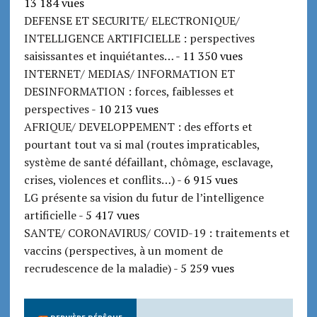
13 184 vues
DEFENSE ET SECURITE/ ELECTRONIQUE/
INTELLIGENCE ARTIFICIELLE : perspectives
saisissantes et inquiétantes…
- 11 350 vues
INTERNET/ MEDIAS/ INFORMATION ET
DESINFORMATION : forces, faiblesses et
perspectives
- 10 213 vues
AFRIQUE/ DEVELOPPEMENT : des efforts et
pourtant tout va si mal (routes impraticables,
système de santé défaillant, chômage, esclavage,
crises, violences et conflits…)
- 6 915 vues
LG présente sa vision du futur de l’intelligence
artificielle
- 5 417 vues
SANTE/ CORONAVIRUS/ COVID-19 : traitements et
vaccins (perspectives, à un moment de
recrudescence de la maladie)
- 5 259 vues