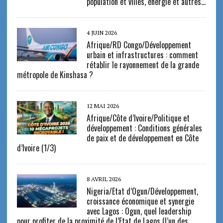
population et villes, énergie et autres…
4 JUIN 2026
Afrique/RD Congo/Développement
urbain et infrastructures : comment
rétablir le rayonnement de la grande
métropole de Kinshasa ?
12 MAI 2026
Afrique/Côte d’Ivoire/Politique et
développement : Conditions générales
de paix et de développement en Côte
d’Ivoire (1/3)
8 AVRIL 2026
Nigeria/Etat d’Ogun/Développement,
croissance économique et synergie
avec Lagos : Ogun, quel leadership
pour profiter de la proximité de l’Etat de Lagos (l’un des