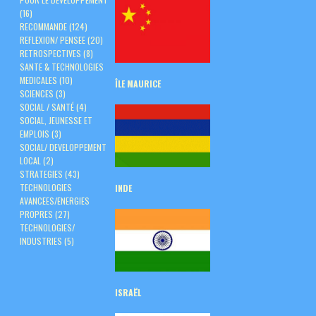
(16)
RECOMMANDE
(124)
REFLEXION/ PENSEE
(20)
RETROSPECTIVES
(8)
SANTE & TECHNOLOGIES
MEDICALES
(10)
ÎLE
MAURICE
SCIENCES
(3)
SOCIAL / SANTÉ
(4)
SOCIAL, JEUNESSE ET
EMPLOIS
(3)
SOCIAL/ DEVELOPPEMENT
LOCAL
(2)
STRATEGIES
(43)
TECHNOLOGIES
INDE
AVANCEES/ENERGIES
PROPRES
(27)
TECHNOLOGIES/
INDUSTRIES
(5)
ISRAËL