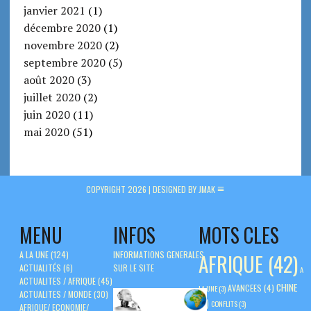
janvier 2021
(1)
décembre 2020
(1)
novembre 2020
(2)
septembre 2020
(5)
août 2020
(3)
juillet 2020
(2)
juin 2020
(11)
mai 2020
(51)
COPYRIGHT 2026 |
DESIGNED BY JMAK
MENU
INFOS
MOTS CLES
A LA UNE
(124)
INFORMATIONS GENERALES
AFRIQUE
(42)
ACTUALITÉS
(6)
SUR LE SITE
A
ACTUALITES / AFRIQUE
(45)
CHINE
AVANCEES
(4)
LA UNE
(3)
ACTUALITES / MONDE
(30)
(5)
CONFLITS
(3)
AFRIQUE/ ECONOMIE/