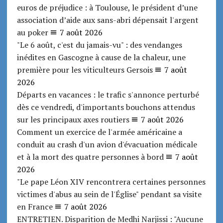
euros de préjudice : à Toulouse, le président d’une
association d’aide aux sans-abri dépensait l'argent
au poker
7 août 2026
"Le 6 août, c'est du jamais-vu" : des vendanges
inédites en Gascogne à cause de la chaleur, une
première pour les viticulteurs Gersois
7 août
2026
Départs en vacances : le trafic s'annonce perturbé
dès ce vendredi, d'importants bouchons attendus
sur les principaux axes routiers
7 août 2026
Comment un exercice de l'armée américaine a
conduit au crash d'un avion d'évacuation médicale
et à la mort des quatre personnes à bord
7 août
2026
"Le pape Léon XIV rencontrera certaines personnes
victimes d'abus au sein de l'Église" pendant sa visite
en France
7 août 2026
ENTRETIEN. Disparition de Medhi Narjissi : "Aucune