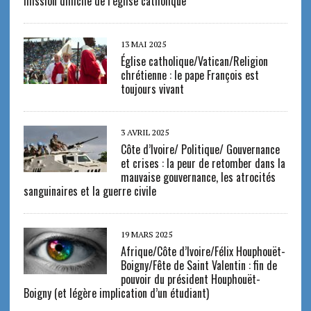
mission difficile de l’église catholique
13 MAI 2025
Église catholique/Vatican/Religion
chrétienne : le pape François est
toujours vivant
3 AVRIL 2025
Côte d’Ivoire/ Politique/ Gouvernance
et crises : la peur de retomber dans la
mauvaise gouvernance, les atrocités
sanguinaires et la guerre civile
19 MARS 2025
Afrique/Côte d’Ivoire/Félix Houphouët-
Boigny/Fête de Saint Valentin : fin de
pouvoir du président Houphouët-
Boigny (et légère implication d’un étudiant)