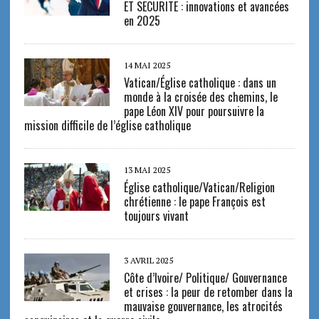
ET SECURITE : innovations et avancées
en 2025
14 MAI 2025
Vatican/Église catholique : dans un
monde à la croisée des chemins, le
pape Léon XIV pour poursuivre la
mission difficile de l’église catholique
13 MAI 2025
Église catholique/Vatican/Religion
chrétienne : le pape François est
toujours vivant
3 AVRIL 2025
Côte d’Ivoire/ Politique/ Gouvernance
et crises : la peur de retomber dans la
mauvaise gouvernance, les atrocités