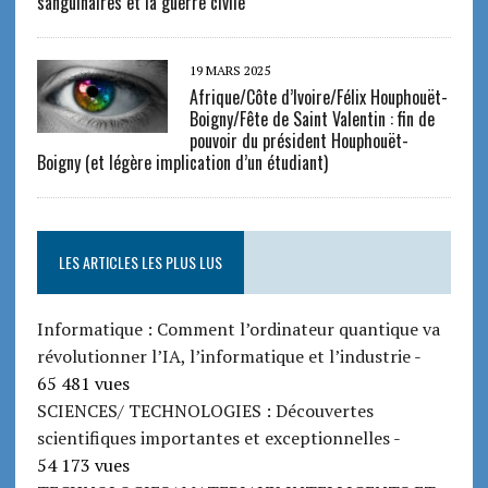
sanguinaires et la guerre civile
19 MARS 2025
Afrique/Côte d’Ivoire/Félix Houphouët-
Boigny/Fête de Saint Valentin : fin de
pouvoir du président Houphouët-
Boigny (et légère implication d’un étudiant)
LES ARTICLES LES PLUS LUS
Informatique : Comment l’ordinateur quantique va
révolutionner l’IA, l’informatique et l’industrie
-
65 481 vues
SCIENCES/ TECHNOLOGIES : Découvertes
scientifiques importantes et exceptionnelles
-
54 173 vues