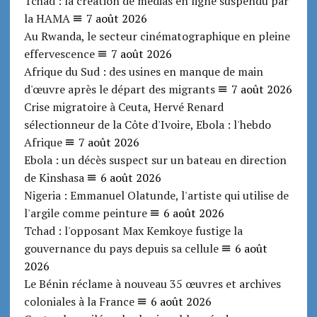
Tchad : la création de médias en ligne suspendu par
la HAMA
7 août 2026
Au Rwanda, le secteur cinématographique en pleine
effervescence
7 août 2026
Afrique du Sud : des usines en manque de main
d'œuvre après le départ des migrants
7 août 2026
Crise migratoire à Ceuta, Hervé Renard
sélectionneur de la Côte d'Ivoire, Ebola : l'hebdo
Afrique
7 août 2026
Ebola : un décès suspect sur un bateau en direction
de Kinshasa
6 août 2026
Nigeria : Emmanuel Olatunde, l'artiste qui utilise de
l'argile comme peinture
6 août 2026
Tchad : l'opposant Max Kemkoye fustige la
gouvernance du pays depuis sa cellule
6 août
2026
Le Bénin réclame à nouveau 35 œuvres et archives
coloniales à la France
6 août 2026