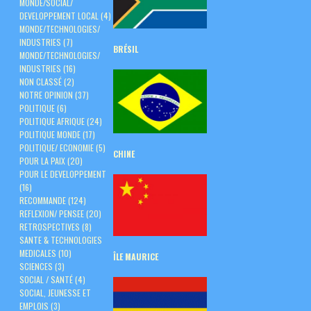
MONDE/SOCIAL/
DEVELOPPEMENT LOCAL
(4)
MONDE/TECHNOLOGIES/
INDUSTRIES
(7)
BRÉSIL
MONDE/TECHNOLOGIES/
INDUSTRIES
(16)
NON CLASSÉ
(2)
NOTRE OPINION
(37)
POLITIQUE
(6)
POLITIQUE AFRIQUE
(24)
POLITIQUE MONDE
(17)
POLITIQUE/ ECONOMIE
(5)
CHINE
POUR LA PAIX
(20)
POUR LE DEVELOPPEMENT
(16)
RECOMMANDE
(124)
REFLEXION/ PENSEE
(20)
RETROSPECTIVES
(8)
SANTE & TECHNOLOGIES
MEDICALES
(10)
ÎLE
MAURICE
SCIENCES
(3)
SOCIAL / SANTÉ
(4)
SOCIAL, JEUNESSE ET
EMPLOIS
(3)