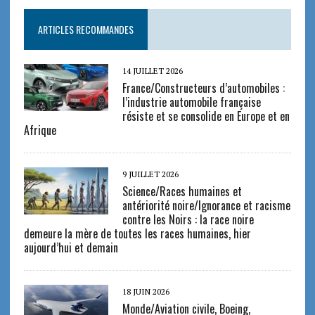
ARTICLES RECOMMANDES
14 JUILLET 2026
France/Constructeurs d’automobiles :
l’industrie automobile française
résiste et se consolide en Europe et en
Afrique
9 JUILLET 2026
Science/Races humaines et
antériorité noire/Ignorance et racisme
contre les Noirs : la race noire
demeure la mère de toutes les races humaines, hier
aujourd’hui et demain
18 JUIN 2026
Monde/Aviation civile, Boeing,