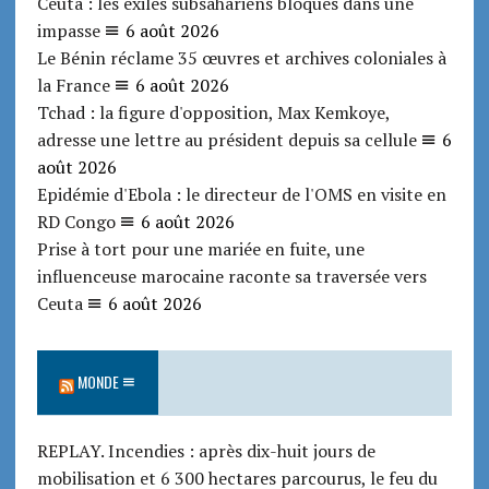
Ceuta : les exilés subsahariens bloqués dans une
impasse
6 août 2026
Le Bénin réclame 35 œuvres et archives coloniales à
la France
6 août 2026
Tchad : la figure d'opposition, Max Kemkoye,
adresse une lettre au président depuis sa cellule
6
août 2026
Epidémie d'Ebola : le directeur de l'OMS en visite en
RD Congo
6 août 2026
Prise à tort pour une mariée en fuite, une
influenceuse marocaine raconte sa traversée vers
Ceuta
6 août 2026
MONDE
REPLAY. Incendies : après dix-huit jours de
mobilisation et 6 300 hectares parcourus, le feu du