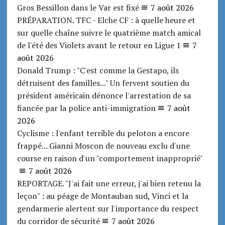
Gros Bessillon dans le Var est fixé
7 août 2026
PRÉPARATION. TFC - Elche CF : à quelle heure et
sur quelle chaîne suivre le quatrième match amical
de l'été des Violets avant le retour en Ligue 1
7
août 2026
Donald Trump : "C'est comme la Gestapo, ils
détruisent des familles..." Un fervent soutien du
président américain dénonce l'arrestation de sa
fiancée par la police anti-immigration
7 août
2026
Cyclisme : l'enfant terrible du peloton a encore
frappé... Gianni Moscon de nouveau exclu d'une
course en raison d'un "comportement inapproprié"
7 août 2026
REPORTAGE. "J'ai fait une erreur, j'ai bien retenu la
leçon" : au péage de Montauban sud, Vinci et la
gendarmerie alertent sur l'importance du respect
du corridor de sécurité
7 août 2026