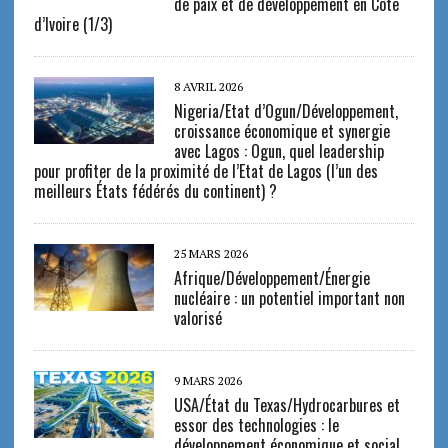
de paix et de développement en Côte
d’Ivoire (1/3)
8 AVRIL 2026
Nigeria/Etat d’Ogun/Développement,
croissance économique et synergie
avec Lagos : Ogun, quel leadership
pour profiter de la proximité de l’Etat de Lagos (l’un des
meilleurs États fédérés du continent) ?
25 MARS 2026
Afrique/Développement/Énergie
nucléaire : un potentiel important non
valorisé
9 MARS 2026
USA/État du Texas/Hydrocarbures et
essor des technologies : le
développement économique et social