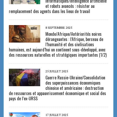
informatiques/Intelligence artificielle
et robots avancés : résister au
remplacement des agents dans les lieux de travail
8 SEPTEMBRE 2025
Monde/Afrique/Antériorités noires
dérangeantes : l’Afrique, berceau de
l’humanité et des civilisations
humaines, est aujourd’hui un continent sous-développé, avec
des ressources naturelles et stratégiques importantes (1/2)
25 JUILLET 2025
Guerre Russie-Ukraine/Consolidation
des superpuissances économiques
chinoise et américaine : destruction
de ressources et appauvrissement économique et social des
pays de l’ex-URSS
17 JUILLET 2025