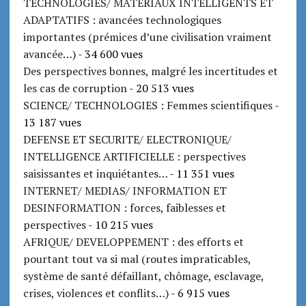
TECHNOLOGIES/ MATERIAUX INTELLIGENTS ET
ADAPTATIFS : avancées technologiques
importantes (prémices d’une civilisation vraiment
avancée…)
- 34 600 vues
Des perspectives bonnes, malgré les incertitudes et
les cas de corruption
- 20 513 vues
SCIENCE/ TECHNOLOGIES : Femmes scientifiques
-
13 187 vues
DEFENSE ET SECURITE/ ELECTRONIQUE/
INTELLIGENCE ARTIFICIELLE : perspectives
saisissantes et inquiétantes…
- 11 351 vues
INTERNET/ MEDIAS/ INFORMATION ET
DESINFORMATION : forces, faiblesses et
perspectives
- 10 215 vues
AFRIQUE/ DEVELOPPEMENT : des efforts et
pourtant tout va si mal (routes impraticables,
système de santé défaillant, chômage, esclavage,
crises, violences et conflits…)
- 6 915 vues