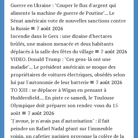
Guerre en Ukraine : "Couper le flux d'argent qui
alimente la machine de guerre de Poutine"... Le
Sénat américain vote de nouvelles sanctions contre
la Russie
7 août 2026
Incendie dans le Gers : une dizaine d'hectares
brûlés, une maison menacée et deux habitants
déplacés à la salle des fêtes du village
7 août 2026
VIDEO. Donald Trump : "Ces gens-là ont une
maladie"... Le président américain se moque des
propriétaires de voitures électriques, obsédés selon
lui par l'autonomie de leur batterie
7 août 2026
TO XIII : se déplacer à Wigan en pensant à
Huddersfield.... En piste ce samedi, le Toulouse
Olympique doit préparer son rendez-vous du 15
août
7 août 2026
"J'avoue, je n'avais pas d'autorisation" : il fait
peindre un Rafael Nadal géant sur l'immeuble
voisin, un cafetier parisien provoque la colère de la