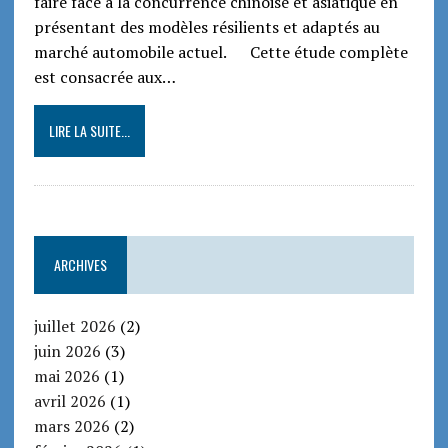
faire face à la concurrence chinoise et asiatique en
présentant des modèles résilients et adaptés au
marché automobile actuel. Cette étude complète
est consacrée aux…
LIRE LA SUITE...
ARCHIVES
juillet 2026
(2)
juin 2026
(3)
mai 2026
(1)
avril 2026
(1)
mars 2026
(2)