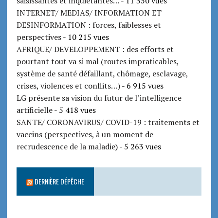
saisissantes et inquiétantes…
- 11 350 vues
INTERNET/ MEDIAS/ INFORMATION ET
DESINFORMATION : forces, faiblesses et
perspectives
- 10 215 vues
AFRIQUE/ DEVELOPPEMENT : des efforts et
pourtant tout va si mal (routes impraticables,
système de santé défaillant, chômage, esclavage,
crises, violences et conflits…)
- 6 915 vues
LG présente sa vision du futur de l’intelligence
artificielle
- 5 418 vues
SANTE/ CORONAVIRUS/ COVID-19 : traitements et
vaccins (perspectives, à un moment de
recrudescence de la maladie)
- 5 263 vues
DERNIÈRE DÉPÊCHE