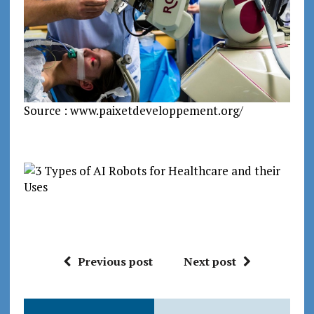
Source : www.paixetdeveloppement.org/
Previous post
Next post