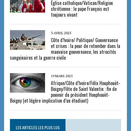
Église catholique/Vatican/Religion
chrétienne : le pape François est
toujours vivant
3 AVRIL 2025
Côte d’Ivoire/ Politique/ Gouvernance
et crises : la peur de retomber dans la
mauvaise gouvernance, les atrocités
sanguinaires et la guerre civile
19 MARS 2025
Afrique/Côte d’Ivoire/Félix Houphouët-
Boigny/Fête de Saint Valentin : fin de
pouvoir du président Houphouët-
Boigny (et légère implication d’un étudiant)
LES ARTICLES LES PLUS LUS