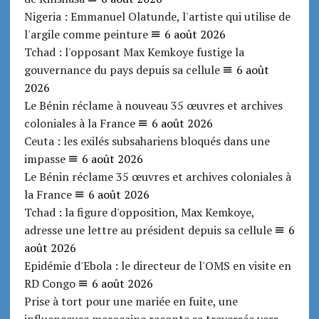
Nigeria : Emmanuel Olatunde, l'artiste qui utilise de
l'argile comme peinture
6 août 2026
Tchad : l'opposant Max Kemkoye fustige la
gouvernance du pays depuis sa cellule
6 août
2026
Le Bénin réclame à nouveau 35 œuvres et archives
coloniales à la France
6 août 2026
Ceuta : les exilés subsahariens bloqués dans une
impasse
6 août 2026
Le Bénin réclame 35 œuvres et archives coloniales à
la France
6 août 2026
Tchad : la figure d'opposition, Max Kemkoye,
adresse une lettre au président depuis sa cellule
6
août 2026
Epidémie d'Ebola : le directeur de l'OMS en visite en
RD Congo
6 août 2026
Prise à tort pour une mariée en fuite, une
influenceuse marocaine raconte sa traversée vers