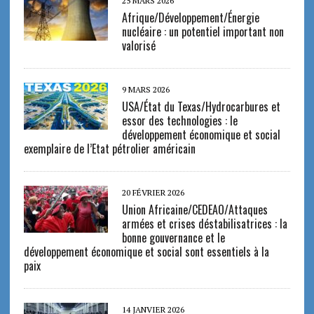
25 MARS 2026
Afrique/Développement/Énergie
nucléaire : un potentiel important non
valorisé
9 MARS 2026
USA/État du Texas/Hydrocarbures et
essor des technologies : le
développement économique et social
exemplaire de l’Etat pétrolier américain
20 FÉVRIER 2026
Union Africaine/CEDEAO/Attaques
armées et crises déstabilisatrices : la
bonne gouvernance et le
développement économique et social sont essentiels à la
paix
14 JANVIER 2026