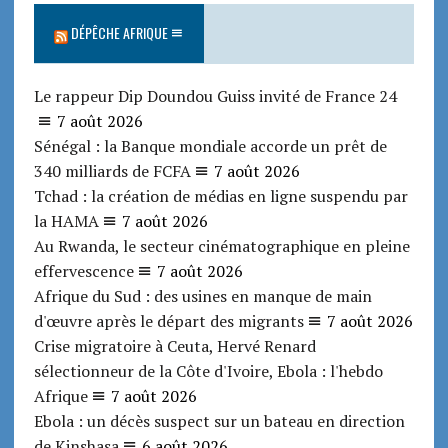
DÉPÊCHE AFRIQUE
Le rappeur Dip Doundou Guiss invité de France 24
7 août 2026
Sénégal : la Banque mondiale accorde un prêt de
340 milliards de FCFA
7 août 2026
Tchad : la création de médias en ligne suspendu par
la HAMA
7 août 2026
Au Rwanda, le secteur cinématographique en pleine
effervescence
7 août 2026
Afrique du Sud : des usines en manque de main
d'œuvre après le départ des migrants
7 août 2026
Crise migratoire à Ceuta, Hervé Renard
sélectionneur de la Côte d'Ivoire, Ebola : l'hebdo
Afrique
7 août 2026
Ebola : un décès suspect sur un bateau en direction
de Kinshasa
6 août 2026