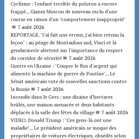
Cyclisme : l'enfant terrible du peloton a encore
frappé... Gianni Moscon de nouveau exclu d'une
course en raison d'un "comportement inapproprié"
7 août 2026
REPORTAGE. "J'ai fait une erreur, j'ai bien retenu la
leçon" : au péage de Montauban sud, Vinci et la
gendarmerie alertent sur l'importance du respect
du corridor de sécurité
7 août 2026
Guerre en Ukraine : "Couper le flux d'argent qui
alimente la machine de guerre de Poutine"... Le
Sénat américain vote de nouvelles sanctions contre
la Russie
7 août 2026
Incendie dans le Gers : une dizaine d'hectares
brûlés, une maison menacée et deux habitants
déplacés à la salle des fêtes du village
7 août 2026
VIDEO. Donald Trump : "Ces gens-là ont une
maladie"... Le président américain se moque des
propriétaires de voitures électriques, obsédés selon