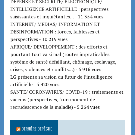
DEFENSE ET SECURITE/ ELECTRONIQUE/
INTELLIGENCE ARTIFICIELLE : perspectives
saisissantes et inquiétantes…
- 11 354 vues
INTERNET/ MEDIAS/ INFORMATION ET
DESINFORMATION : forces, faiblesses et
perspectives
- 10 219 vues
AFRIQUE/ DEVELOPPEMENT : des efforts et
pourtant tout va si mal (routes impraticables,
système de santé défaillant, chômage, esclavage,
crises, violences et conflits…)
- 6 916 vues
LG présente sa vision du futur de l’intelligence
artificielle
- 5 420 vues
SANTE/ CORONAVIRUS/ COVID-19 : traitements et
vaccins (perspectives, à un moment de
recrudescence de la maladie)
- 5 264 vues
DERNIÈRE DÉPÊCHE