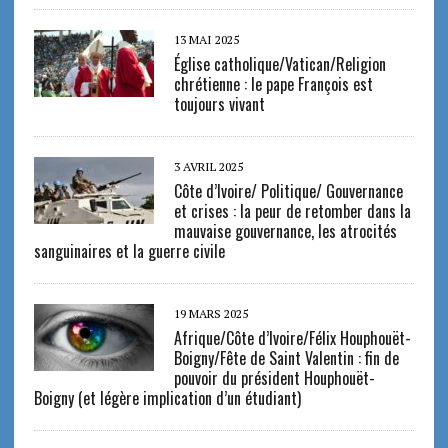
13 MAI 2025
Église catholique/Vatican/Religion
chrétienne : le pape François est
toujours vivant
3 AVRIL 2025
Côte d’Ivoire/ Politique/ Gouvernance
et crises : la peur de retomber dans la
mauvaise gouvernance, les atrocités
sanguinaires et la guerre civile
19 MARS 2025
Afrique/Côte d’Ivoire/Félix Houphouët-
Boigny/Fête de Saint Valentin : fin de
pouvoir du président Houphouët-
Boigny (et légère implication d’un étudiant)