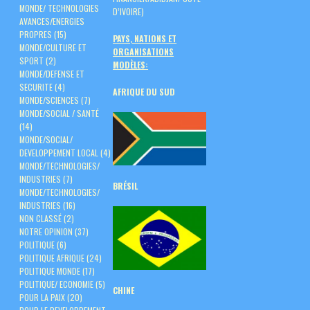
MONDE/ TECHNOLOGIES
D’IVOIRE)
AVANCES/ENERGIES
PROPRES
(15)
PAYS, NATIONS ET
MONDE/CULTURE ET
ORGANISATIONS
SPORT
(2)
MODÈLES:
MONDE/DEFENSE ET
SECURITE
(4)
AFRIQUE DU SUD
MONDE/SCIENCES
(7)
MONDE/SOCIAL / SANTÉ
(14)
MONDE/SOCIAL/
DEVELOPPEMENT LOCAL
(4)
MONDE/TECHNOLOGIES/
INDUSTRIES
(7)
BRÉSIL
MONDE/TECHNOLOGIES/
INDUSTRIES
(16)
NON CLASSÉ
(2)
NOTRE OPINION
(37)
POLITIQUE
(6)
POLITIQUE AFRIQUE
(24)
POLITIQUE MONDE
(17)
POLITIQUE/ ECONOMIE
(5)
CHINE
POUR LA PAIX
(20)