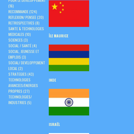
POUR LE DEVELOPPEMENT
(16)
RECOMMANDE
(124)
REFLEXION/ PENSEE
(20)
RETROSPECTIVES
(8)
SANTE & TECHNOLOGIES
MEDICALES
(10)
ÎLE
MAURICE
SCIENCES
(3)
SOCIAL / SANTÉ
(4)
SOCIAL, JEUNESSE ET
EMPLOIS
(3)
SOCIAL/ DEVELOPPEMENT
LOCAL
(2)
STRATEGIES
(43)
TECHNOLOGIES
INDE
AVANCEES/ENERGIES
PROPRES
(27)
TECHNOLOGIES/
INDUSTRIES
(5)
ISRAËL