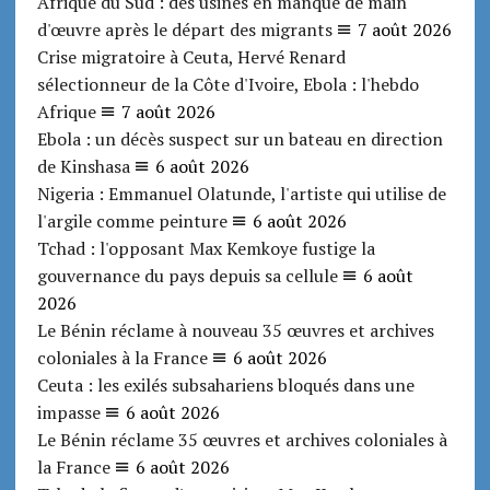
Afrique du Sud : des usines en manque de main
d'œuvre après le départ des migrants
7 août 2026
Crise migratoire à Ceuta, Hervé Renard
sélectionneur de la Côte d'Ivoire, Ebola : l'hebdo
Afrique
7 août 2026
Ebola : un décès suspect sur un bateau en direction
de Kinshasa
6 août 2026
Nigeria : Emmanuel Olatunde, l'artiste qui utilise de
l'argile comme peinture
6 août 2026
Tchad : l'opposant Max Kemkoye fustige la
gouvernance du pays depuis sa cellule
6 août
2026
Le Bénin réclame à nouveau 35 œuvres et archives
coloniales à la France
6 août 2026
Ceuta : les exilés subsahariens bloqués dans une
impasse
6 août 2026
Le Bénin réclame 35 œuvres et archives coloniales à
la France
6 août 2026