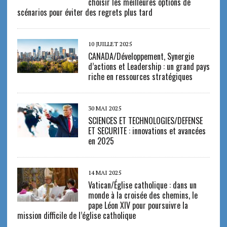
choisir les meilleures options de
scénarios pour éviter des regrets plus tard
10 JUILLET 2025
CANADA/Développement, Synergie
d’actions et Leadership : un grand pays
riche en ressources stratégiques
30 MAI 2025
SCIENCES ET TECHNOLOGIES/DEFENSE
ET SECURITE : innovations et avancées
en 2025
14 MAI 2025
Vatican/Église catholique : dans un
monde à la croisée des chemins, le
pape Léon XIV pour poursuivre la
mission difficile de l’église catholique