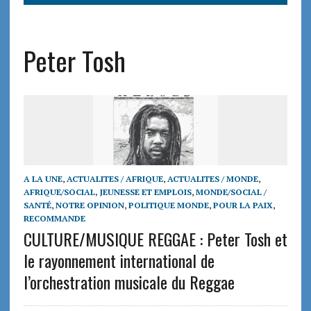
Peter Tosh
A LA UNE
,
ACTUALITES / AFRIQUE
,
ACTUALITES / MONDE
,
AFRIQUE/SOCIAL, JEUNESSE ET EMPLOIS
,
MONDE/SOCIAL /
SANTÉ
,
NOTRE OPINION
,
POLITIQUE MONDE
,
POUR LA PAIX
,
RECOMMANDE
CULTURE/MUSIQUE REGGAE : Peter Tosh et
le rayonnement international de
l’orchestration musicale du Reggae