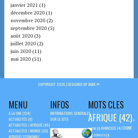
janvier 2021
(1)
décembre 2020
(1)
novembre 2020
(2)
septembre 2020
(5)
août 2020
(3)
juillet 2020
(2)
juin 2020
(11)
mai 2020
(51)
COPYRIGHT 2026 |
DESIGNED BY JMAK
MENU
INFOS
MOTS CLES
A LA UNE
(124)
INFORMATIONS GENERALES
AFRIQUE
(42)
ACTUALITÉS
(6)
SUR LE SITE
A
ACTUALITES / AFRIQUE
(45)
CHINE
AVANCEES
(4)
LA UNE
(3)
ACTUALITES / MONDE
(30)
(5)
CONFLITS
(3)
AFRIQUE/ ECONOMIE/