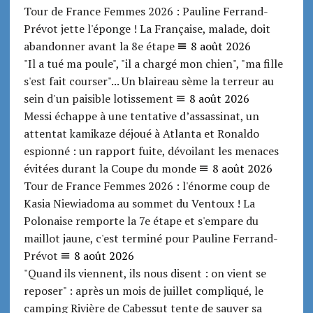
Tour de France Femmes 2026 : Pauline Ferrand-
Prévot jette l'éponge ! La Française, malade, doit
abandonner avant la 8e étape
8 août 2026
"Il a tué ma poule", "il a chargé mon chien", "ma fille
s'est fait courser"... Un blaireau sème la terreur au
sein d'un paisible lotissement
8 août 2026
Messi échappe à une tentative d’assassinat, un
attentat kamikaze déjoué à Atlanta et Ronaldo
espionné : un rapport fuite, dévoilant les menaces
évitées durant la Coupe du monde
8 août 2026
Tour de France Femmes 2026 : l'énorme coup de
Kasia Niewiadoma au sommet du Ventoux ! La
Polonaise remporte la 7e étape et s'empare du
maillot jaune, c'est terminé pour Pauline Ferrand-
Prévot
8 août 2026
"Quand ils viennent, ils nous disent : on vient se
reposer" : après un mois de juillet compliqué, le
camping Rivière de Cabessut tente de sauver sa