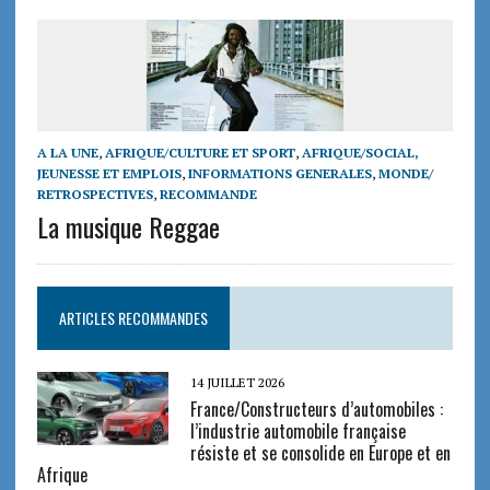
A LA UNE
,
AFRIQUE/CULTURE ET SPORT
,
AFRIQUE/SOCIAL,
JEUNESSE ET EMPLOIS
,
INFORMATIONS GENERALES
,
MONDE/
RETROSPECTIVES
,
RECOMMANDE
La musique Reggae
ARTICLES RECOMMANDES
14 JUILLET 2026
France/Constructeurs d’automobiles :
l’industrie automobile française
résiste et se consolide en Europe et en
Afrique