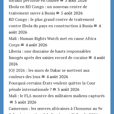
sociaux perturbé en Guinée
5 août 2026
Ebola en RD Congo : un nouveau centre de
traitement ouvre à Bunia
5 août 2026
RD Congo : le plus grand centre de traitement
contre Ebola du pays en construction à Bunia
4
août 2026
Mali : Human Rights Watch met en cause Africa
Corps
4 août 2026
Liberia : une douzaine de hauts responsables
limogés après des saisies record de cocaïne
4 août
2026
JOJ 2026 : les murs de Dakar se mettent aux
couleurs des Jeux
4 août 2026
Pourquoi certains États veulent quitter la Cour
pénale internationale ?
3 août 2026
Mali : le FLA montre des militaires maliens capturés
3 août 2026
Cameroun : les œuvres africaines à l'honneur au 9e