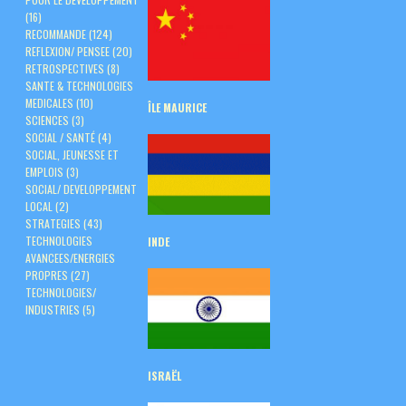
(16)
RECOMMANDE
(124)
REFLEXION/ PENSEE
(20)
RETROSPECTIVES
(8)
SANTE & TECHNOLOGIES
MEDICALES
(10)
ÎLE
MAURICE
SCIENCES
(3)
SOCIAL / SANTÉ
(4)
SOCIAL, JEUNESSE ET
EMPLOIS
(3)
SOCIAL/ DEVELOPPEMENT
LOCAL
(2)
STRATEGIES
(43)
TECHNOLOGIES
INDE
AVANCEES/ENERGIES
PROPRES
(27)
TECHNOLOGIES/
INDUSTRIES
(5)
ISRAËL