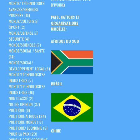
MONDE/ TECHNOLOGIES
D’IVOIRE)
AVANCES/ENERGIES
PROPRES
(15)
PAYS, NATIONS ET
MONDE/CULTURE ET
ORGANISATIONS
SPORT
(2)
MODÈLES:
MONDE/DEFENSE ET
SECURITE
(4)
AFRIQUE DU SUD
MONDE/SCIENCES
(7)
MONDE/SOCIAL / SANTÉ
(14)
MONDE/SOCIAL/
DEVELOPPEMENT LOCAL
(4)
MONDE/TECHNOLOGIES/
INDUSTRIES
(7)
BRÉSIL
MONDE/TECHNOLOGIES/
INDUSTRIES
(16)
NON CLASSÉ
(2)
NOTRE OPINION
(37)
POLITIQUE
(6)
POLITIQUE AFRIQUE
(24)
POLITIQUE MONDE
(17)
POLITIQUE/ ECONOMIE
(5)
CHINE
POUR LA PAIX
(20)
POUR LE DEVELOPPEMENT