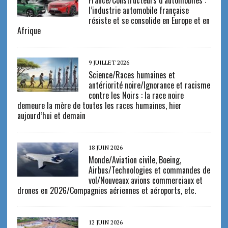
l’industrie automobile française
résiste et se consolide en Europe et en
Afrique
9 JUILLET 2026
Science/Races humaines et
antériorité noire/Ignorance et racisme
contre les Noirs : la race noire
demeure la mère de toutes les races humaines, hier
aujourd’hui et demain
18 JUIN 2026
Monde/Aviation civile, Boeing,
Airbus/Technologies et commandes de
vol/Nouveaux avions commerciaux et
drones en 2026/Compagnies aériennes et aéroports, etc.
12 JUIN 2026