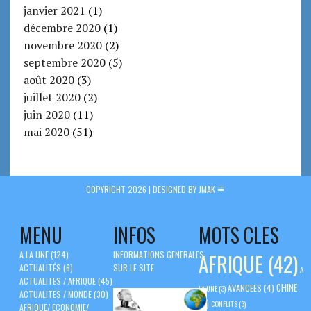
janvier 2021
(1)
décembre 2020
(1)
novembre 2020
(2)
septembre 2020
(5)
août 2020
(3)
juillet 2020
(2)
juin 2020
(11)
mai 2020
(51)
COPYRIGHT 2026 |
DESIGNED BY JMAK
MENU
INFOS
MOTS CLES
A LA UNE
(124)
INFORMATIONS GENERALES
AFRIQUE
(42)
ACTUALITÉS
(6)
SUR LE SITE
A
ACTUALITES / AFRIQUE
(45)
CHINE
AVANCEES
(4)
LA UNE
(3)
ACTUALITES / MONDE
(30)
(5)
CONFLITS
(3)
AFRIQUE/ ECONOMIE/