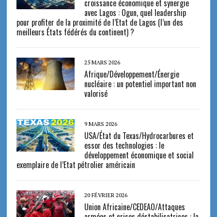
croissance économique et synergie
avec Lagos : Ogun, quel leadership
pour profiter de la proximité de l’Etat de Lagos (l’un des
meilleurs États fédérés du continent) ?
25 MARS 2026
Afrique/Développement/Énergie
nucléaire : un potentiel important non
valorisé
9 MARS 2026
USA/État du Texas/Hydrocarbures et
essor des technologies : le
développement économique et social
exemplaire de l’Etat pétrolier américain
20 FÉVRIER 2026
Union Africaine/CEDEAO/Attaques
armées et crises déstabilisatrices : la