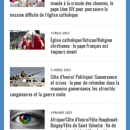
monde à la croisée des chemins, le
pape Léon XIV pour poursuivre la
mission difficile de l’église catholique
13 MAI 2025
Église catholique/Vatican/Religion
chrétienne : le pape François est
toujours vivant
3 AVRIL 2025
Côte d’Ivoire/ Politique/ Gouvernance
et crises : la peur de retomber dans la
mauvaise gouvernance, les atrocités
sanguinaires et la guerre civile
19 MARS 2025
Afrique/Côte d’Ivoire/Félix Houphouët-
Boigny/Fête de Saint Valentin : fin de