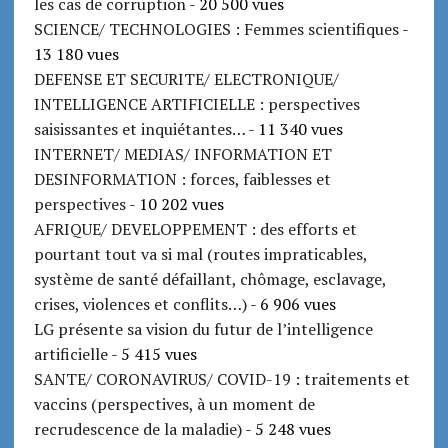
les cas de corruption
- 20 500 vues
SCIENCE/ TECHNOLOGIES : Femmes scientifiques
-
13 180 vues
DEFENSE ET SECURITE/ ELECTRONIQUE/
INTELLIGENCE ARTIFICIELLE : perspectives
saisissantes et inquiétantes…
- 11 340 vues
INTERNET/ MEDIAS/ INFORMATION ET
DESINFORMATION : forces, faiblesses et
perspectives
- 10 202 vues
AFRIQUE/ DEVELOPPEMENT : des efforts et
pourtant tout va si mal (routes impraticables,
système de santé défaillant, chômage, esclavage,
crises, violences et conflits…)
- 6 906 vues
LG présente sa vision du futur de l’intelligence
artificielle
- 5 415 vues
SANTE/ CORONAVIRUS/ COVID-19 : traitements et
vaccins (perspectives, à un moment de
recrudescence de la maladie)
- 5 248 vues