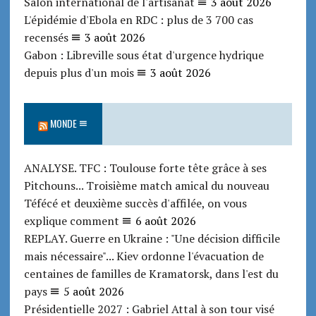
Salon international de l'artisanat
3 août 2026
L'épidémie d'Ebola en RDC : plus de 3 700 cas
recensés
3 août 2026
Gabon : Libreville sous état d'urgence hydrique
depuis plus d'un mois
3 août 2026
MONDE
ANALYSE. TFC : Toulouse forte tête grâce à ses
Pitchouns... Troisième match amical du nouveau
Téfécé et deuxième succès d'affilée, on vous
explique comment
6 août 2026
REPLAY. Guerre en Ukraine : "Une décision difficile
mais nécessaire"... Kiev ordonne l'évacuation de
centaines de familles de Kramatorsk, dans l'est du
pays
5 août 2026
Présidentielle 2027 : Gabriel Attal à son tour visé