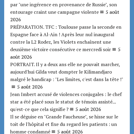
par "une ingérence en provenance de Russie", son
entourage craint une campagne violente
5 août
2026
PRÉPARATION. TFC : Toulouse passe la seconde en
Espagne face à Al-Ain ! Après leur nul inaugural
contre la L2 Rodez, les Violets enchaînent une
deuxième victoire consécutive ce mercredi soir
5
août 2026
PORTRAIT. Il y a deux ans elle ne pouvait marcher,
aujourd'hui Gilda veut dompter le Kilimandjaro
malgré le handicap : "Les limites, c'est dans la tête !"
5 août 2026
Jean Imbert accusé de violences conjugales : le chef
star a été placé sous le statut de témoin assisté...
qu'est-ce que cela signifie ?
5 août 2026
Il se déguise en "Grande Faucheuse", se hisse sur le
toit de l'hôpital et fixe du regard les patients : un
homme condamné
5 août 2026