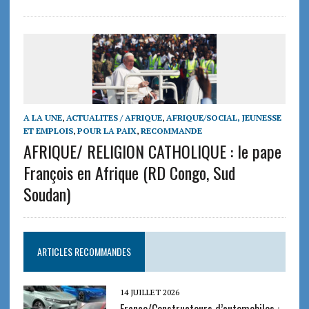
A LA UNE
,
ACTUALITES / AFRIQUE
,
AFRIQUE/SOCIAL, JEUNESSE
ET EMPLOIS
,
POUR LA PAIX
,
RECOMMANDE
AFRIQUE/ RELIGION CATHOLIQUE : le pape
François en Afrique (RD Congo, Sud
Soudan)
ARTICLES RECOMMANDES
14 JUILLET 2026
France/Constructeurs d’automobiles :