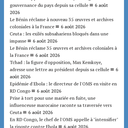
gouvernance du pays depuis sa cellule
6 août
2026
Le Bénin réclame à nouveau 35 œuvres et archives
coloniales à la France
6 août 2026
Ceuta : les exilés subsahariens bloqués dans une
impasse
6 août 2026
Le Bénin réclame 35 œuvres et archives coloniales à
la France
6 août 2026
Tchad : la figure d'opposition, Max Kemkoye,
adresse une lettre au président depuis sa cellule
6
août 2026
Epidémie d'Ebola : le directeur de l'OMS en visite en
RD Congo
6 août 2026
Prise à tort pour une mariée en fuite, une
influenceuse marocaine raconte sa traversée vers
Ceuta
6 août 2026
En RD Congo, le chef de l'OMS appelle à "intensifier"
la riposte contre Ebola
6 août 2026