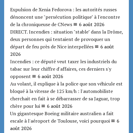
Expulsion de Xenia Fedorova : les autorités russes
dénoncent une "persécution politique" à l'encontre
de la chroniqueuse de CNews
6 août 2026
DIRECT. Incendies : situation "stable" dans la Drôme,
deux personnes qui tentaient de provoquer un
départ de feu près de Nice interpellées
6 août
2026
Incendies : ce député veut taxer les industriels du
tabac sur leur chiffre d'affaires, ces derniers s'y
opposent
6 août 2026
Au volant, il explique à la police que son véhicule est
bloqué à la vitesse de 125 km/h : l'automobiliste
cherchait en fait à se débarrasser de sa Jaguar, trop
chère pour lui
6 août 2026
Un gigantesque Boeing militaire australien a fait
escale à l'aéroport de Toulouse, voici pourquoi
6
août 2026