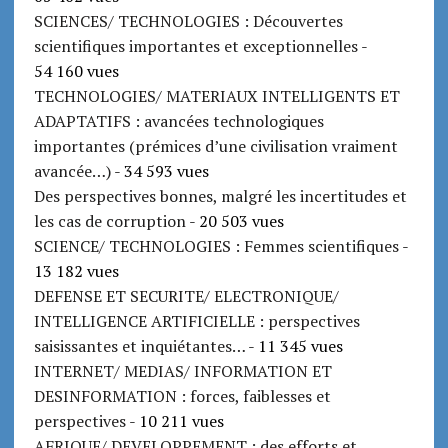
SCIENCES/ TECHNOLOGIES : Découvertes
scientifiques importantes et exceptionnelles
-
54 160 vues
TECHNOLOGIES/ MATERIAUX INTELLIGENTS ET
ADAPTATIFS : avancées technologiques
importantes (prémices d’une civilisation vraiment
avancée…)
- 34 593 vues
Des perspectives bonnes, malgré les incertitudes et
les cas de corruption
- 20 503 vues
SCIENCE/ TECHNOLOGIES : Femmes scientifiques
-
13 182 vues
DEFENSE ET SECURITE/ ELECTRONIQUE/
INTELLIGENCE ARTIFICIELLE : perspectives
saisissantes et inquiétantes…
- 11 345 vues
INTERNET/ MEDIAS/ INFORMATION ET
DESINFORMATION : forces, faiblesses et
perspectives
- 10 211 vues
AFRIQUE/ DEVELOPPEMENT : des efforts et