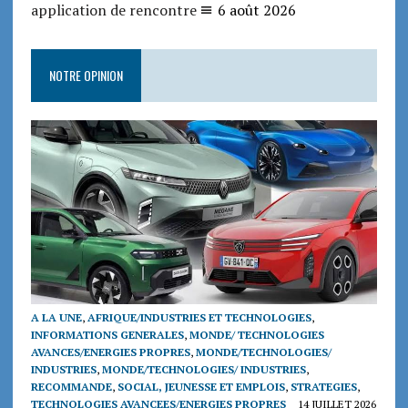
application de rencontre
6 août 2026
NOTRE OPINION
A LA UNE
,
AFRIQUE/INDUSTRIES ET TECHNOLOGIES
,
INFORMATIONS GENERALES
,
MONDE/ TECHNOLOGIES
AVANCES/ENERGIES PROPRES
,
MONDE/TECHNOLOGIES/
INDUSTRIES
,
MONDE/TECHNOLOGIES/ INDUSTRIES
,
RECOMMANDE
,
SOCIAL, JEUNESSE ET EMPLOIS
,
STRATEGIES
,
TECHNOLOGIES AVANCEES/ENERGIES PROPRES
14 JUILLET 2026