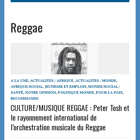
Reggae
A LA UNE
,
ACTUALITES / AFRIQUE
,
ACTUALITES / MONDE
,
AFRIQUE/SOCIAL, JEUNESSE ET EMPLOIS
,
MONDE/SOCIAL /
SANTÉ
,
NOTRE OPINION
,
POLITIQUE MONDE
,
POUR LA PAIX
,
RECOMMANDE
CULTURE/MUSIQUE REGGAE : Peter Tosh et
le rayonnement international de
l’orchestration musicale du Reggae