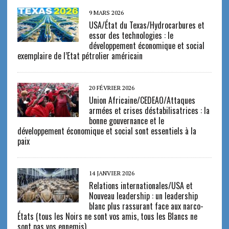
9 MARS 2026
USA/État du Texas/Hydrocarbures et
essor des technologies : le
développement économique et social
exemplaire de l’Etat pétrolier américain
20 FÉVRIER 2026
Union Africaine/CEDEAO/Attaques
armées et crises déstabilisatrices : la
bonne gouvernance et le
développement économique et social sont essentiels à la
paix
14 JANVIER 2026
Relations internationales/USA et
Nouveau leadership : un leadership
blanc plus rassurant face aux narco-
États (tous les Noirs ne sont vos amis, tous les Blancs ne
sont pas vos ennemis)