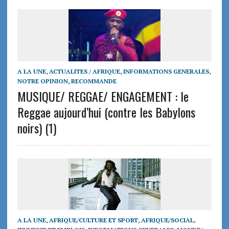
A LA UNE
,
ACTUALITES / AFRIQUE
,
INFORMATIONS GENERALES
,
NOTRE OPINION
,
RECOMMANDE
MUSIQUE/ REGGAE/ ENGAGEMENT : le
Reggae aujourd’hui (contre les Babylons
noirs) (1)
A LA UNE
,
AFRIQUE/CULTURE ET SPORT
,
AFRIQUE/SOCIAL,