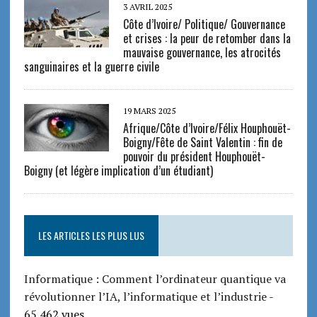
3 AVRIL 2025
Côte d’Ivoire/ Politique/ Gouvernance
et crises : la peur de retomber dans la
mauvaise gouvernance, les atrocités
sanguinaires et la guerre civile
19 MARS 2025
Afrique/Côte d’Ivoire/Félix Houphouët-
Boigny/Fête de Saint Valentin : fin de
pouvoir du président Houphouët-
Boigny (et légère implication d’un étudiant)
LES ARTICLES LES PLUS LUS
Informatique : Comment l’ordinateur quantique va
révolutionner l’IA, l’informatique et l’industrie
-
65 462 vues