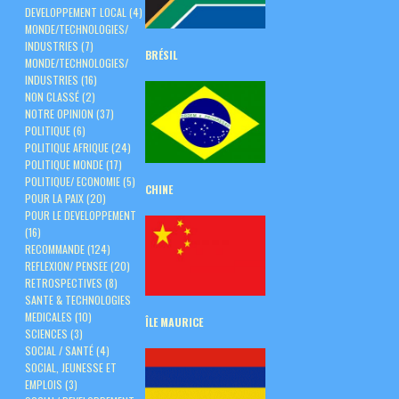
DEVELOPPEMENT LOCAL
(4)
MONDE/TECHNOLOGIES/
INDUSTRIES
(7)
BRÉSIL
MONDE/TECHNOLOGIES/
INDUSTRIES
(16)
NON CLASSÉ
(2)
NOTRE OPINION
(37)
POLITIQUE
(6)
POLITIQUE AFRIQUE
(24)
POLITIQUE MONDE
(17)
POLITIQUE/ ECONOMIE
(5)
CHINE
POUR LA PAIX
(20)
POUR LE DEVELOPPEMENT
(16)
RECOMMANDE
(124)
REFLEXION/ PENSEE
(20)
RETROSPECTIVES
(8)
SANTE & TECHNOLOGIES
MEDICALES
(10)
ÎLE
MAURICE
SCIENCES
(3)
SOCIAL / SANTÉ
(4)
SOCIAL, JEUNESSE ET
EMPLOIS
(3)