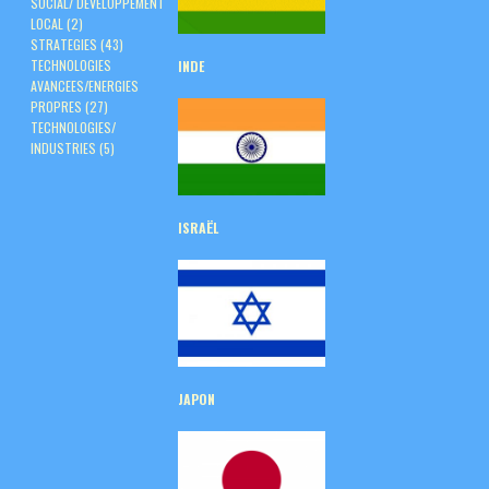
SOCIAL/ DEVELOPPEMENT
LOCAL
(2)
STRATEGIES
(43)
TECHNOLOGIES
INDE
AVANCEES/ENERGIES
PROPRES
(27)
TECHNOLOGIES/
INDUSTRIES
(5)
ISRAËL
JAPON