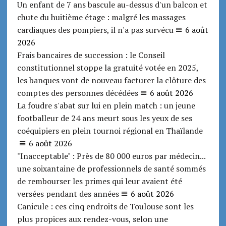
Un enfant de 7 ans bascule au-dessus d'un balcon et
chute du huitième étage : malgré les massages
cardiaques des pompiers, il n'a pas survécu
6 août
2026
Frais bancaires de succession : le Conseil
constitutionnel stoppe la gratuité votée en 2025,
les banques vont de nouveau facturer la clôture des
comptes des personnes décédées
6 août 2026
La foudre s'abat sur lui en plein match : un jeune
footballeur de 24 ans meurt sous les yeux de ses
coéquipiers en plein tournoi régional en Thaïlande
6 août 2026
"Inacceptable" : Près de 80 000 euros par médecin...
une soixantaine de professionnels de santé sommés
de rembourser les primes qui leur avaient été
versées pendant des années
6 août 2026
Canicule : ces cinq endroits de Toulouse sont les
plus propices aux rendez-vous, selon une