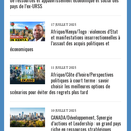
de ressources et appauvrissement économique et social des
pays de l’ex-URSS
17 JUILLET 2025
Afrique/Kenya/Togo : violences d’Etat
et manifestations insurrectionnelles à
l’assaut des acquis politiques et
économiques
11 JUILLET 2025
Afrique/Côte d’Ivoire/Perspectives
politiques à court terme : savoir
choisir les meilleures options de
scénarios pour éviter des regrets plus tard
10 JUILLET 2025
CANADA/Développement, Synergie
d’actions et Leadership : un grand pays
riche en ressources stratégiques