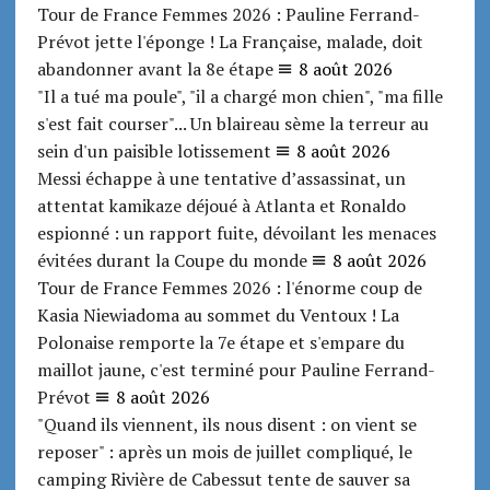
Tour de France Femmes 2026 : Pauline Ferrand-
Prévot jette l'éponge ! La Française, malade, doit
abandonner avant la 8e étape
8 août 2026
"Il a tué ma poule", "il a chargé mon chien", "ma fille
s'est fait courser"... Un blaireau sème la terreur au
sein d'un paisible lotissement
8 août 2026
Messi échappe à une tentative d’assassinat, un
attentat kamikaze déjoué à Atlanta et Ronaldo
espionné : un rapport fuite, dévoilant les menaces
évitées durant la Coupe du monde
8 août 2026
Tour de France Femmes 2026 : l'énorme coup de
Kasia Niewiadoma au sommet du Ventoux ! La
Polonaise remporte la 7e étape et s'empare du
maillot jaune, c'est terminé pour Pauline Ferrand-
Prévot
8 août 2026
"Quand ils viennent, ils nous disent : on vient se
reposer" : après un mois de juillet compliqué, le
camping Rivière de Cabessut tente de sauver sa