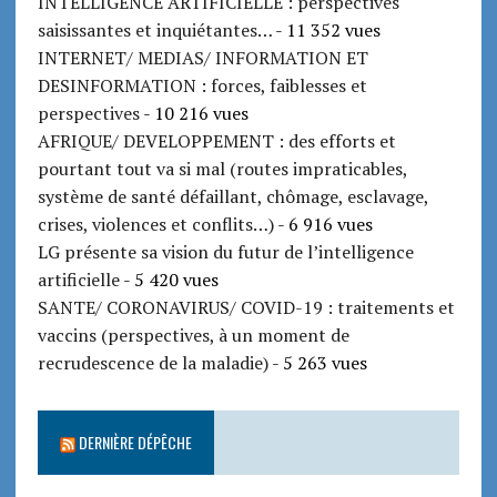
INTELLIGENCE ARTIFICIELLE : perspectives
saisissantes et inquiétantes…
- 11 352 vues
INTERNET/ MEDIAS/ INFORMATION ET
DESINFORMATION : forces, faiblesses et
perspectives
- 10 216 vues
AFRIQUE/ DEVELOPPEMENT : des efforts et
pourtant tout va si mal (routes impraticables,
système de santé défaillant, chômage, esclavage,
crises, violences et conflits…)
- 6 916 vues
LG présente sa vision du futur de l’intelligence
artificielle
- 5 420 vues
SANTE/ CORONAVIRUS/ COVID-19 : traitements et
vaccins (perspectives, à un moment de
recrudescence de la maladie)
- 5 263 vues
DERNIÈRE DÉPÊCHE