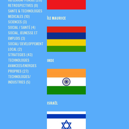
RETROSPECTIVES
(8)
SANTE & TECHNOLOGIES
MEDICALES
(10)
ÎLE
MAURICE
SCIENCES
(3)
SOCIAL / SANTÉ
(4)
SOCIAL, JEUNESSE ET
EMPLOIS
(3)
SOCIAL/ DEVELOPPEMENT
LOCAL
(2)
STRATEGIES
(43)
TECHNOLOGIES
INDE
AVANCEES/ENERGIES
PROPRES
(27)
TECHNOLOGIES/
INDUSTRIES
(5)
ISRAËL