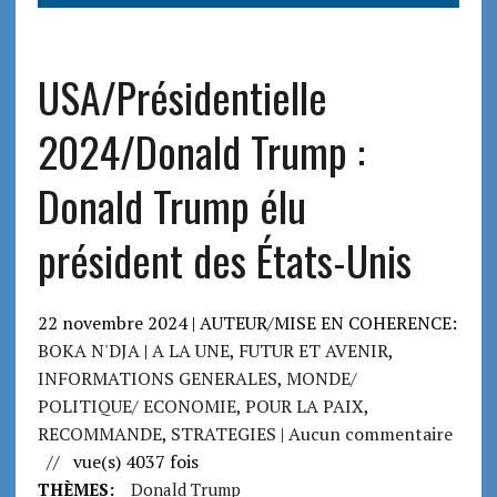
USA/Présidentielle
2024/Donald Trump :
Donald Trump élu
président des États-Unis
22 novembre 2024 | AUTEUR/MISE EN COHERENCE:
BOKA N'DJA
|
A LA UNE
,
FUTUR ET AVENIR
,
INFORMATIONS GENERALES
,
MONDE/
POLITIQUE/ ECONOMIE
,
POUR LA PAIX
,
RECOMMANDE
,
STRATEGIES
| Aucun commentaire
// vue(s) 4037 fois
THÈMES:
Donald Trump