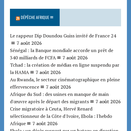
DÉPÊCHE AFRIQUE
Le rappeur Dip Doundou Guiss invité de France 24
7 août 2026
Sénégal : la Banque mondiale accorde un prêt de
340 milliards de FCFA
7 août 2026
Tchad : la création de médias en ligne suspendu par
la HAMA
7 août 2026
Au Rwanda, le secteur cinématographique en pleine
effervescence
7 août 2026
Afrique du Sud : des usines en manque de main
d'œuvre après le départ des migrants
7 août 2026
Crise migratoire à Ceuta, Hervé Renard
sélectionneur de la Côte d'Ivoire, Ebola : l'hebdo
Afrique
7 août 2026
Ebola : un décès suspect sur un bateau en direction