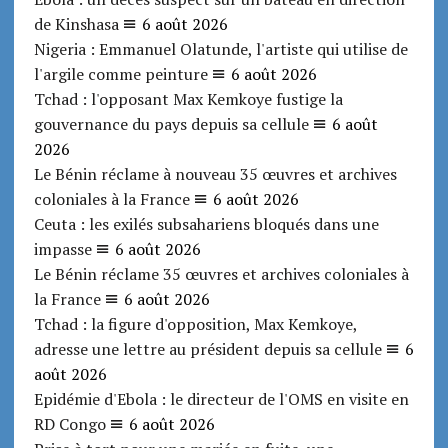
de Kinshasa
6 août 2026
Nigeria : Emmanuel Olatunde, l'artiste qui utilise de
l'argile comme peinture
6 août 2026
Tchad : l'opposant Max Kemkoye fustige la
gouvernance du pays depuis sa cellule
6 août
2026
Le Bénin réclame à nouveau 35 œuvres et archives
coloniales à la France
6 août 2026
Ceuta : les exilés subsahariens bloqués dans une
impasse
6 août 2026
Le Bénin réclame 35 œuvres et archives coloniales à
la France
6 août 2026
Tchad : la figure d'opposition, Max Kemkoye,
adresse une lettre au président depuis sa cellule
6
août 2026
Epidémie d'Ebola : le directeur de l'OMS en visite en
RD Congo
6 août 2026