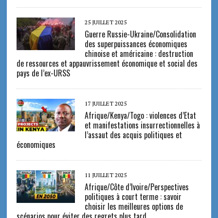
25 JUILLET 2025
Guerre Russie-Ukraine/Consolidation
des superpuissances économiques
chinoise et américaine : destruction
de ressources et appauvrissement économique et social des
pays de l’ex-URSS
17 JUILLET 2025
Afrique/Kenya/Togo : violences d’Etat
et manifestations insurrectionnelles à
l’assaut des acquis politiques et
économiques
11 JUILLET 2025
Afrique/Côte d’Ivoire/Perspectives
politiques à court terme : savoir
choisir les meilleures options de
scénarios pour éviter des regrets plus tard