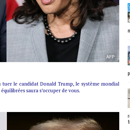
m
p
 ou tuer le candidat Donald Trump, le système mondial
t équilibrées saura s’occuper de vous.
r
t