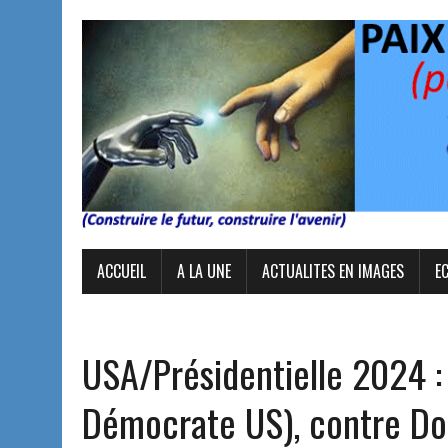
ACCUEIL
A LA UNE
ACTUALITES EN IMAGES
E
USA/Présidentielle 2024 : 
Démocrate US), contre Do