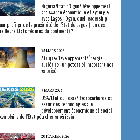
Nigeria/Etat d’Ogun/Développement,
croissance économique et synergie
avec Lagos : Ogun, quel leadership
our profiter de la proximité de l’Etat de Lagos (l’un des
eilleurs États fédérés du continent) ?
25 MARS 2026
Afrique/Développement/Énergie
nucléaire : un potentiel important non
valorisé
9 MARS 2026
USA/État du Texas/Hydrocarbures et
essor des technologies : le
développement économique et social
xemplaire de l’Etat pétrolier américain
20 FÉVRIER 2026