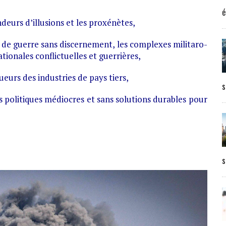
é
ndeurs d’illusions et les proxénètes,
s de guerre sans discernement, les complexes militaro-
ationales conflictuelles et guerrières,
tueurs des industries de pays tiers,
s
s politiques médiocres et sans solutions durables pour
s