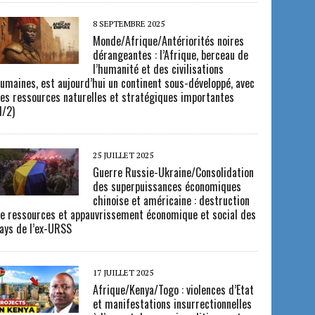
8 SEPTEMBRE 2025
Monde/Afrique/Antériorités noires
dérangeantes : l’Afrique, berceau de
l’humanité et des civilisations
umaines, est aujourd’hui un continent sous-développé, avec
es ressources naturelles et stratégiques importantes
1/2)
25 JUILLET 2025
Guerre Russie-Ukraine/Consolidation
des superpuissances économiques
chinoise et américaine : destruction
e ressources et appauvrissement économique et social des
ays de l’ex-URSS
17 JUILLET 2025
Afrique/Kenya/Togo : violences d’Etat
et manifestations insurrectionnelles