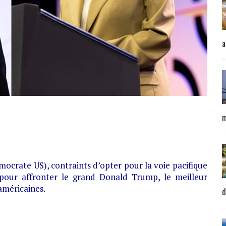
a
m
mocrate US), contraints d’opter pour la voie pacifique
 pour affronter le grand Donald Trump, le meilleur
américaines.
d