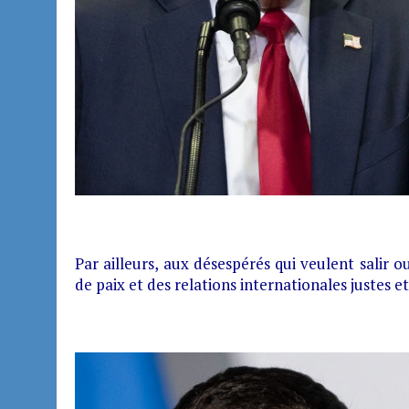
Par ailleurs, aux désespérés qui veulent salir
de paix et des relations internationales justes e