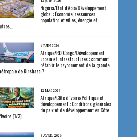
12 JUIN 2026
Nigéria/État d’Abia/Développement
global : Économie, ressources,
population et villes, énergie et
utres…
4 JUIN 2026
Afrique/RD Congo/Développement
urbain et infrastructures : comment
rétablir le rayonnement de la grande
étropole de Kinshasa ?
12 MAI 2026
Afrique/Côte d’Ivoire/Politique et
développement : Conditions générales
de paix et de développement en Côte
’Ivoire (1/3)
8 AVRIL 2026