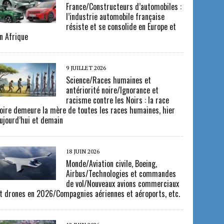
France/Constructeurs d’automobiles :
l’industrie automobile française
résiste et se consolide en Europe et
n Afrique
9 JUILLET 2026
Science/Races humaines et
antériorité noire/Ignorance et
racisme contre les Noirs : la race
oire demeure la mère de toutes les races humaines, hier
ujourd’hui et demain
18 JUIN 2026
Monde/Aviation civile, Boeing,
Airbus/Technologies et commandes
de vol/Nouveaux avions commerciaux
t drones en 2026/Compagnies aériennes et aéroports, etc.