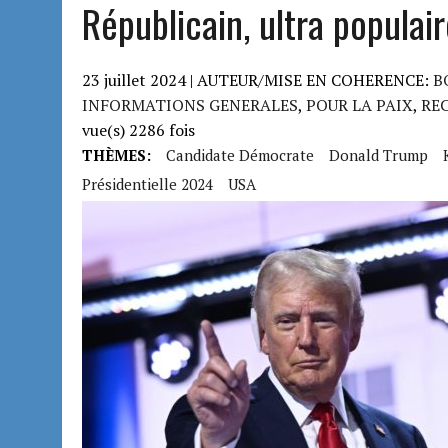
Républicain, ultra populai
23 juillet 2024 | AUTEUR/MISE EN COHERENCE:
B
INFORMATIONS GENERALES
,
POUR LA PAIX
,
RE
vue(s) 2286 fois
THÈMES:
Candidate Démocrate
Donald Trump
Présidentielle 2024
USA