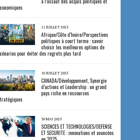
à l’assaut des acquis politiques et
conomiques
11 JUILLET 2025
Afrique/Côte d’Ivoire/Perspectives
politiques à court terme : savoir
choisir les meilleures options de
cénarios pour éviter des regrets plus tard
10 JUILLET 2025
CANADA/Développement, Synergie
d’actions et Leadership : un grand
pays riche en ressources
tratégiques
30 MAI 2025
SCIENCES ET TECHNOLOGIES/DEFENSE
ET SECURITE : innovations et avancées
en 2025