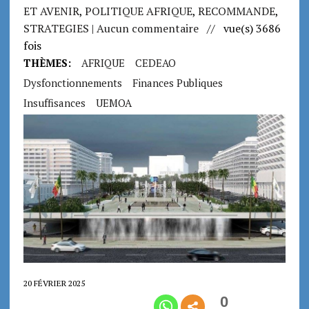
ET AVENIR
,
POLITIQUE AFRIQUE
,
RECOMMANDE
,
STRATEGIES
| Aucun commentaire
// vue(s) 3686
fois
THÈMES:
AFRIQUE
CEDEAO
Dysfonctionnements
Finances Publiques
Insuffisances
UEMOA
20 FÉVRIER 2025
0