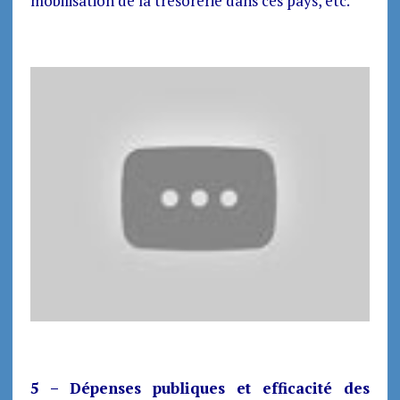
mobilisation de la trésorerie dans ces pays, etc.
5 – Dépenses publiques et efficacité des