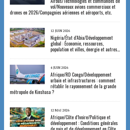
Airbus/Technologies et commandes de
vol/Nouveaux avions commerciaux et
drones en 2026/Compagnies aériennes et aéroports, etc.
12 JUIN 2026
Nigéria/État d’Abia/Développement
global : Économie, ressources,
population et villes, énergie et autres…
4 JUIN 2026
Afrique/RD Congo/Développement
urbain et infrastructures : comment
rétablir le rayonnement de la grande
métropole de Kinshasa ?
12 MAI 2026
Afrique/Côte d’Ivoire/Politique et
développement : Conditions générales
de paix et de développement en Côte