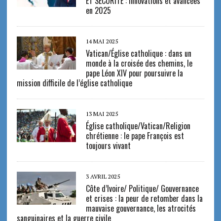
ET SECURITE : innovations et avancées
en 2025
14 MAI 2025
Vatican/Église catholique : dans un
monde à la croisée des chemins, le
pape Léon XIV pour poursuivre la
mission difficile de l’église catholique
13 MAI 2025
Église catholique/Vatican/Religion
chrétienne : le pape François est
toujours vivant
3 AVRIL 2025
Côte d’Ivoire/ Politique/ Gouvernance
et crises : la peur de retomber dans la
mauvaise gouvernance, les atrocités
sanguinaires et la guerre civile