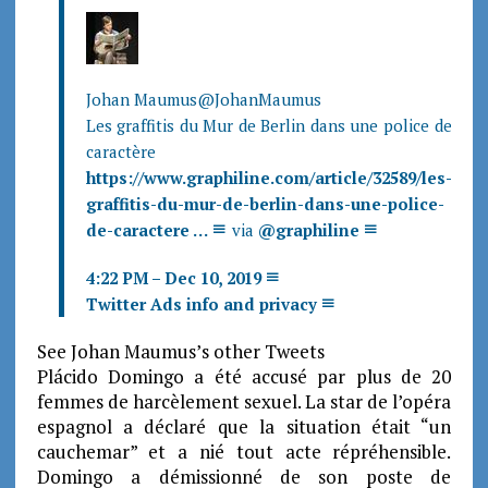
Johan Maumus
@JohanMaumus
Les graffitis du Mur de Berlin dans une police de
caractère
https://www.
graphiline.com/article/32589/
les-
graffitis-du-mur-de-berlin-dans-une-police-
de-caractere
…
via
@
graphiline
4:22 PM – Dec 10, 2019
Twitter Ads info and privacy
See Johan Maumus’s other Tweets
Plácido Domingo a été accusé par plus de 20
femmes de harcèlement sexuel. La star de l’opéra
espagnol a déclaré que la situation était “un
cauchemar” et a nié tout acte répréhensible.
Domingo a démissionné de son poste de