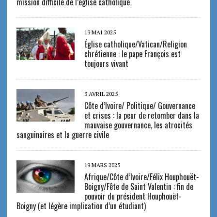
mission difficile de l’église catholique
13 MAI 2025
Église catholique/Vatican/Religion
chrétienne : le pape François est
toujours vivant
3 AVRIL 2025
Côte d’Ivoire/ Politique/ Gouvernance
et crises : la peur de retomber dans la
mauvaise gouvernance, les atrocités
sanguinaires et la guerre civile
19 MARS 2025
Afrique/Côte d’Ivoire/Félix Houphouët-
Boigny/Fête de Saint Valentin : fin de
pouvoir du président Houphouët-
Boigny (et légère implication d’un étudiant)