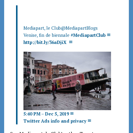
Mediapart, le Club
@MediapartBlogs
Venise, fin de biennale
#
MediapartClub
http://
bit.ly/36aDjiX
5:40 PM – Dec 5, 2019
Twitter Ads info and privacy