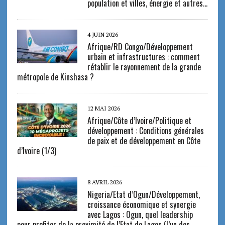
population et villes, énergie et autres…
4 JUIN 2026
Afrique/RD Congo/Développement
urbain et infrastructures : comment
rétablir le rayonnement de la grande
métropole de Kinshasa ?
12 MAI 2026
Afrique/Côte d’Ivoire/Politique et
développement : Conditions générales
de paix et de développement en Côte
d’Ivoire (1/3)
8 AVRIL 2026
Nigeria/Etat d’Ogun/Développement,
croissance économique et synergie
avec Lagos : Ogun, quel leadership
pour profiter de la proximité de l’Etat de Lagos (l’un des