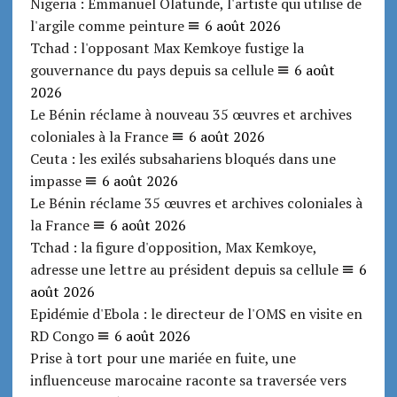
Nigeria : Emmanuel Olatunde, l'artiste qui utilise de
l'argile comme peinture
6 août 2026
Tchad : l'opposant Max Kemkoye fustige la
gouvernance du pays depuis sa cellule
6 août
2026
Le Bénin réclame à nouveau 35 œuvres et archives
coloniales à la France
6 août 2026
Ceuta : les exilés subsahariens bloqués dans une
impasse
6 août 2026
Le Bénin réclame 35 œuvres et archives coloniales à
la France
6 août 2026
Tchad : la figure d'opposition, Max Kemkoye,
adresse une lettre au président depuis sa cellule
6
août 2026
Epidémie d'Ebola : le directeur de l'OMS en visite en
RD Congo
6 août 2026
Prise à tort pour une mariée en fuite, une
influenceuse marocaine raconte sa traversée vers