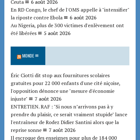
Ceuta
6 août 2026
En RD Congo, le chef de l'OMS appelle à "intensifier"
la riposte contre Ebola
6 août 2026
Au Nigeria, plus de 300 victimes d'enlèvement ont
été libérées
5 août 2026
MONDE
Éric Ciotti dit stop aux fournitures scolaires
gratuites pour 22 000 enfants d'une cité niçoise,
l'opposition dénonce une "mesure d'économie
injuste"
7 août 2026
ENTRETIEN. RAF : "Si nous n’arrivons pas à y
prendre du plaisir, ce serait vraiment stupide" lance
l'entraîneur de Rodez Didier Santini alors que la
reprise sonne
7 août 2026
Il escroque des enseignes pour plus de 184 000