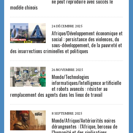
ne peut reproduire avec succès le
modèle chinois
24 DÉCEMBRE 2025
Afrique/Développement économique et
social : persistance des violences, du
sous-développement, de la pauvreté et
des insurrections criminelles et politiques
26 NOVEMBRE 2025
Monde/Technologies
informatiques/Intelligence artificielle
et robots avancés : résister au
remplacement des agents dans les lieux de travail
8 SEPTEMBRE 2025
Monde/Afrique/Antériorités noires
dérangeantes : l’Afrique, berceau de
l’humanité et des civilisations