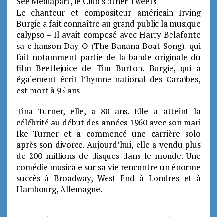
See Mediapart, le Club’s other Tweets
Le chanteur et compositeur américain Irving
Burgie a fait connaître au grand public la musique
calypso – Il avait composé avec Harry Belafonte
sa c hanson Day-O (The Banana Boat Song), qui
fait notamment partie de la bande originale du
film Beetlejuice de Tim Burton. Burgie, qui a
également écrit l’hymne national des Caraïbes,
est mort à 95 ans.
Tina Turner, elle, a 80 ans. Elle a atteint la
célébrité au début des années 1960 avec son mari
Ike Turner et a commencé une carrière solo
après son divorce. Aujourd’hui, elle a vendu plus
de 200 millions de disques dans le monde. Une
comédie musicale sur sa vie rencontre un énorme
succès à Broadway, West End à Londres et à
Hambourg, Allemagne.