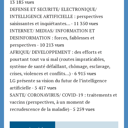
13 185 vues
DEFENSE ET SECURITE/ ELECTRONIQUE/
INTELLIGENCE ARTIFICIELLE : perspectives
saisissantes et inquiétantes…
- 11 350 vues
INTERNET/ MEDIAS/ INFORMATION ET
DESINFORMATION : forces, faiblesses et
perspectives
- 10 213 vues
AFRIQUE/ DEVELOPPEMENT : des efforts et
pourtant tout va si mal (routes impraticables,
système de santé défaillant, chômage, esclavage,
crises, violences et conflits…)
- 6 915 vues
LG présente sa vision du futur de l’intelligence
artificielle
- 5 417 vues
SANTE/ CORONAVIRUS/ COVID-19 : traitements et
vaccins (perspectives, à un moment de
recrudescence de la maladie)
- 5 259 vues