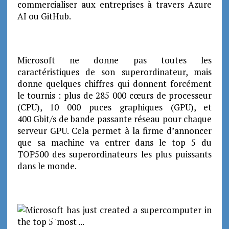
commercialiser aux entreprises à travers Azure
AI ou GitHub.
Microsoft ne donne pas toutes les
caractéristiques de son superordinateur, mais
donne quelques chiffres qui donnent forcément
le tournis : plus de 285 000 cœurs de processeur
(CPU), 10 000 puces graphiques (GPU), et
400 Gbit/s de bande passante réseau pour chaque
serveur GPU. Cela permet à la firme d’annoncer
que sa machine va entrer dans le top 5 du
TOP500 des superordinateurs les plus puissants
dans le monde.