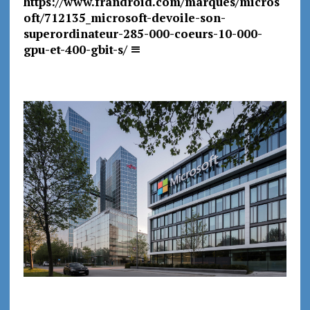
https://www.frandroid.com/marques/micros
oft/712135_microsoft-devoile-son-
superordinateur-285-000-coeurs-10-000-
gpu-et-400-gbit-s/