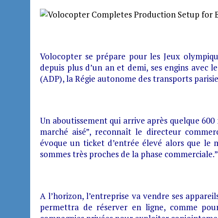
Volocopter se prépare pour les Jeux olympique
depuis plus d’un an et demi, ses engins avec l
(ADP), la Régie autonome des transports parisie
Un aboutissement qui arrive après quelque 600 m
marché aisé”, reconnaît le directeur commerci
évoque un ticket d’entrée élevé alors que le m
sommes très proches de la phase commerciale.”
A l’horizon, l’entreprise va vendre ses appareils
permettra de réserver en ligne, comme pou