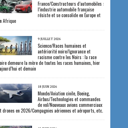
France/Constructeurs d’automobiles :
l’industrie automobile française
résiste et se consolide en Europe et
n Afrique
9 JUILLET 2026
Science/Races humaines et
antériorité noire/Ignorance et
racisme contre les Noirs : la race
oire demeure la mère de toutes les races humaines, hier
ujourd’hui et demain
18 JUIN 2026
Monde/Aviation civile, Boeing,
Airbus/Technologies et commandes
de vol/Nouveaux avions commerciaux
t drones en 2026/Compagnies aériennes et aéroports, etc.