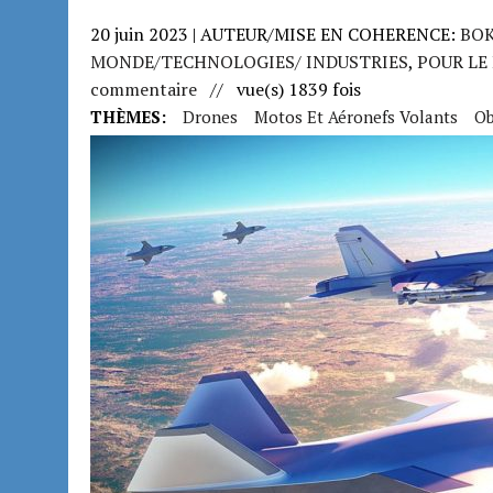
20 juin 2023 | AUTEUR/MISE EN COHERENCE:
BOK
MONDE/TECHNOLOGIES/ INDUSTRIES
,
POUR LE
commentaire
// vue(s) 1839 fois
THÈMES:
Drones
Motos Et Aéronefs Volants
Ob