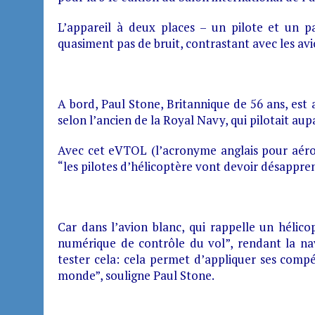
L’appareil à deux places – un pilote et un pa
quasiment pas de bruit, contrastant avec les avi
A bord, Paul Stone, Britannique de 56 ans, es
selon l’ancien de la Royal Navy, qui pilotait au
Avec cet eVTOL (l’acronyme anglais pour aérone
“les pilotes d’hélicoptère vont devoir désappre
Car dans l’avion blanc, qui rappelle un hélico
numérique de contrôle du vol”, rendant la nav
tester cela: cela permet d’appliquer ses compé
monde”, souligne Paul Stone.