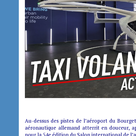
Au-dessus des pistes de l’aéroport du Bourget,
aéronautique allemand atterrit en douceur, 
pour la 54e édition du Salon international de l’