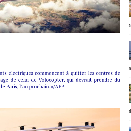
a
m
nts électriques commencent à quitter les centres de
mage de celui de Volocopter, qui devrait prendre du
de Paris, l’an prochain. »/AFP
d