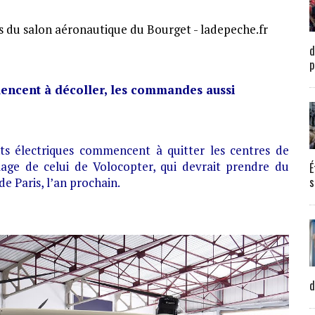
d
p
mencent à décoller, les commandes aussi
ts électriques commencent à quitter les centres de
mage de celui de Volocopter, qui devrait prendre du
É
s
e Paris, l’an prochain.
d