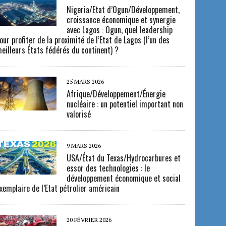
Nigeria/Etat d’Ogun/Développement,
croissance économique et synergie
avec Lagos : Ogun, quel leadership
our profiter de la proximité de l’Etat de Lagos (l’un des
eilleurs États fédérés du continent) ?
25 MARS 2026
Afrique/Développement/Énergie
nucléaire : un potentiel important non
valorisé
9 MARS 2026
USA/État du Texas/Hydrocarbures et
essor des technologies : le
développement économique et social
xemplaire de l’Etat pétrolier américain
20 FÉVRIER 2026