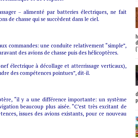
ssager – alimenté par batteries électriques, ne fait
ons de chasse qui se succèdent dans le ciel.
h
d
t aux commandes: une conduite relativement “simple”,
(
paravant des avions de chasse puis des hélicoptères.
f électrique à décollage et atterrissage verticaux),
ndre des compétences pointues”, dit-il.
d
ptère, “il y a une différence importante: un système
p
igation beaucoup plus aisée. “C’est très excitant de
tences, issues des avions existants, pour ce nouveau