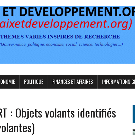
CONOMIE
POLITIQUE
FINANCES ET AFFAIRES
INFORMATIONS G
 Objets volants identifiés
volantes)