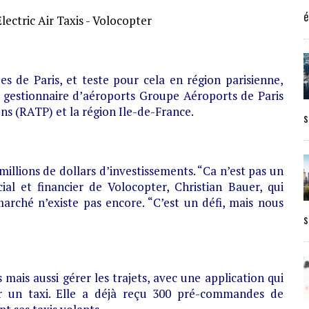
é
s de Paris, et teste pour cela en région parisienne,
e gestionnaire d’aéroports Groupe Aéroports de Paris
ns (RATP) et la région Ile-de-France.
s
illions de dollars d’investissements. “Ca n’est pas un
al et financier de Volocopter, Christian Bauer, qui
arché n’existe pas encore. “C’est un défi, mais nous
s
 mais aussi gérer les trajets, avec une application qui
r un taxi. Elle a déjà reçu 300 pré-commandes de