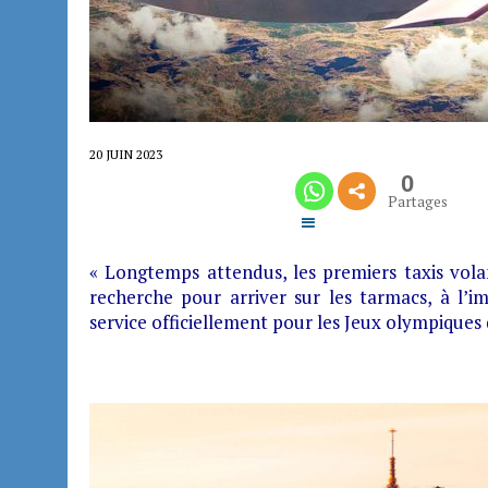
20 JUIN 2023
0
Partages
« Longtemps attendus, les premiers taxis vola
recherche pour arriver sur les tarmacs, à l’i
service officiellement pour les Jeux olympiques 