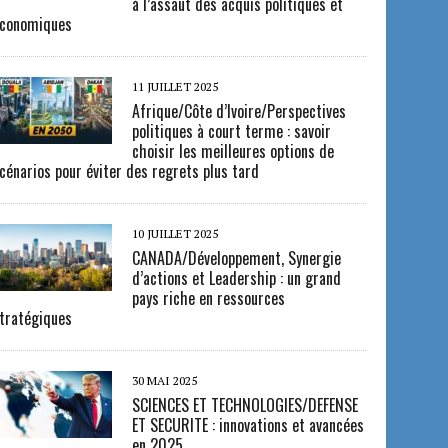
à l’assaut des acquis politiques et
conomiques
11 JUILLET 2025
Afrique/Côte d’Ivoire/Perspectives
politiques à court terme : savoir
choisir les meilleures options de
cénarios pour éviter des regrets plus tard
10 JUILLET 2025
CANADA/Développement, Synergie
d’actions et Leadership : un grand
pays riche en ressources
tratégiques
30 MAI 2025
SCIENCES ET TECHNOLOGIES/DEFENSE
ET SECURITE : innovations et avancées
en 2025