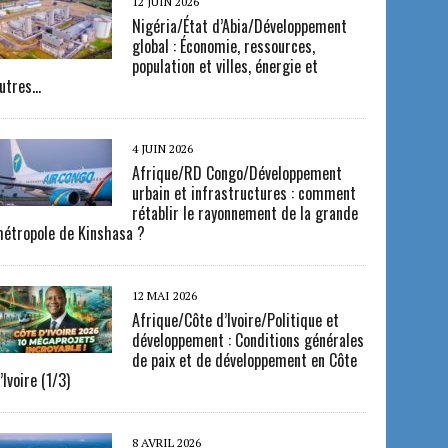
12 JUIN 2026
Nigéria/État d’Abia/Développement
global : Économie, ressources,
population et villes, énergie et
utres…
4 JUIN 2026
Afrique/RD Congo/Développement
urbain et infrastructures : comment
rétablir le rayonnement de la grande
étropole de Kinshasa ?
12 MAI 2026
Afrique/Côte d’Ivoire/Politique et
développement : Conditions générales
de paix et de développement en Côte
’Ivoire (1/3)
8 AVRIL 2026