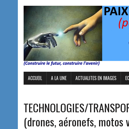
ACCUEIL
A LA UNE
ACTUALITES EN IMAGES
E
TECHNOLOGIES/TRANSPORT :
(drones, aéronefs, motos 