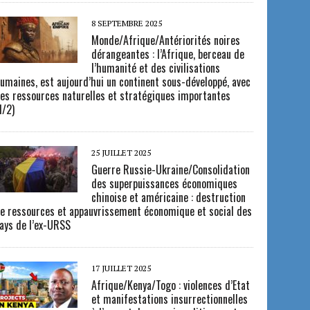
8 SEPTEMBRE 2025
Monde/Afrique/Antériorités noires
dérangeantes : l’Afrique, berceau de
l’humanité et des civilisations
umaines, est aujourd’hui un continent sous-développé, avec
es ressources naturelles et stratégiques importantes
1/2)
25 JUILLET 2025
Guerre Russie-Ukraine/Consolidation
des superpuissances économiques
chinoise et américaine : destruction
e ressources et appauvrissement économique et social des
ays de l’ex-URSS
17 JUILLET 2025
Afrique/Kenya/Togo : violences d’Etat
et manifestations insurrectionnelles