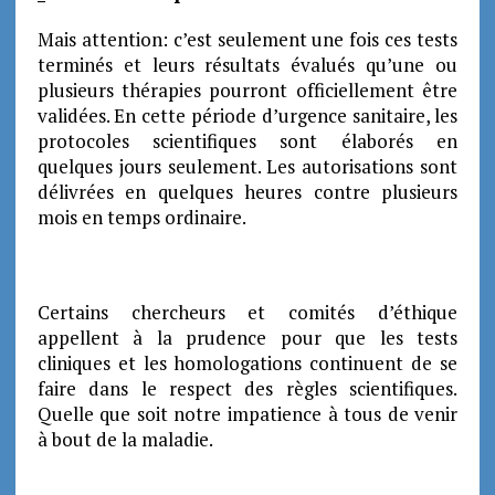
Mais attention: c’est seulement une fois ces tests
terminés et leurs résultats évalués qu’une ou
plusieurs thérapies pourront officiellement être
validées. En cette période d’urgence sanitaire, les
protocoles scientifiques sont élaborés en
quelques jours seulement. Les autorisations sont
délivrées en quelques heures contre plusieurs
mois en temps ordinaire.
Certains chercheurs et comités d’éthique
appellent à la prudence pour que les tests
cliniques et les homologations continuent de se
faire dans le respect des règles scientifiques.
Quelle que soit notre impatience à tous de venir
à bout de la maladie.