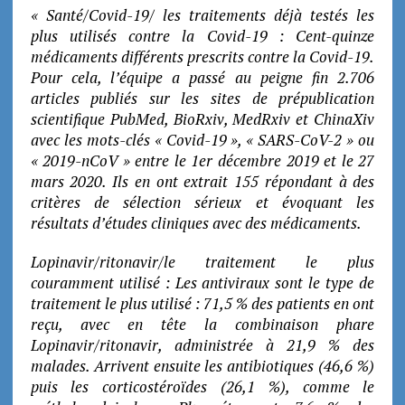
« Santé/Covid-19/ les traitements déjà testés les
plus utilisés contre la Covid-19 : Cent-quinze
médicaments différents prescrits contre la Covid-19.
Pour cela, l’équipe a passé au peigne fin 2.706
articles publiés sur les sites de prépublication
scientifique PubMed, BioRxiv, MedRxiv et ChinaXiv
avec les mots-clés « Covid-19 », « SARS-CoV-2 » ou
« 2019-nCoV » entre le 1er décembre 2019 et le 27
mars 2020. Ils en ont extrait 155 répondant à des
critères de sélection sérieux et évoquant les
résultats d’études cliniques avec des médicaments.
Lopinavir/ritonavir/le traitement le plus
couramment utilisé : Les antiviraux sont le type de
traitement le plus utilisé : 71,5 % des patients en ont
reçu, avec en tête la combinaison phare
Lopinavir/ritonavir, administrée à 21,9 % des
malades. Arrivent ensuite les antibiotiques (46,6 %)
puis les corticostéroïdes (26,1 %), comme le