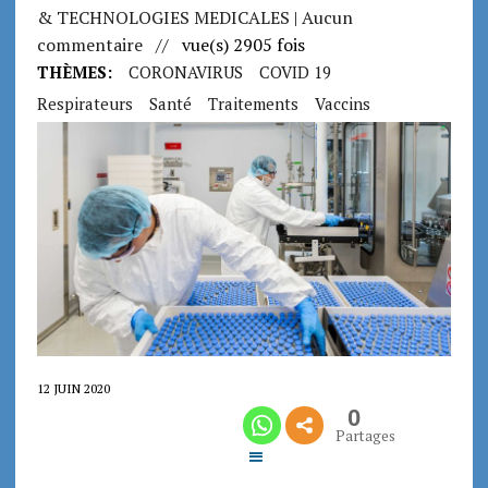
& TECHNOLOGIES MEDICALES
| Aucun
commentaire
// vue(s) 2905 fois
THÈMES:
CORONAVIRUS
COVID 19
Respirateurs
Santé
Traitements
Vaccins
12 JUIN 2020
0
Partages