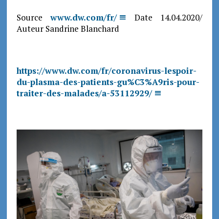
Source
www.dw.com/fr/
Date 14.04.2020/
Auteur Sandrine Blanchard
https://www.dw.com/fr/coronavirus-lespoir-
du-plasma-des-patients-gu%C3%A9ris-pour-
traiter-des-malades/a-53112929/